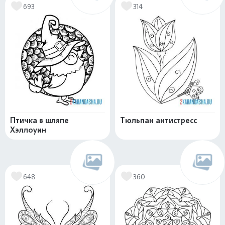
693
314
Птичка в шляпе
Тюльпан антистресс
Хэллоуин
648
360