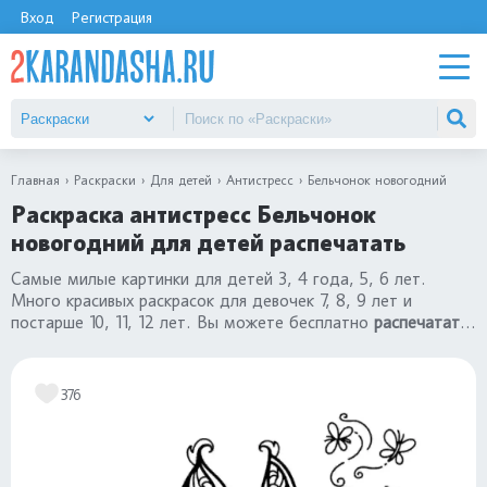
Вход
Регистрация
Главная
Раскраски
Для детей
Антистресс
Бельчонок новогодний
Раскраска антистресс Бельчонок
новогодний для детей распечатать
Самые милые картинки для детей 3, 4 года, 5, 6 лет.
Много красивых раскрасок для девочек 7, 8, 9 лет и
постарше 10, 11, 12 лет. Вы можете бесплатно
распечатать
раскраску антистресс Бельчонок новогодний
. Все рисунки в
разделе
«раскраски антистресс»
376