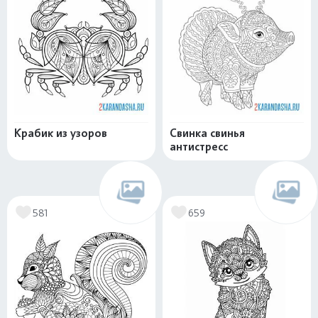
Крабик из узоров
Свинка свинья
антистресс
581
659