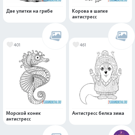
Две улитки на грибе
Корова в шапке
антистресс
401
461
Морской конек
Антистресс белка зима
антистресс