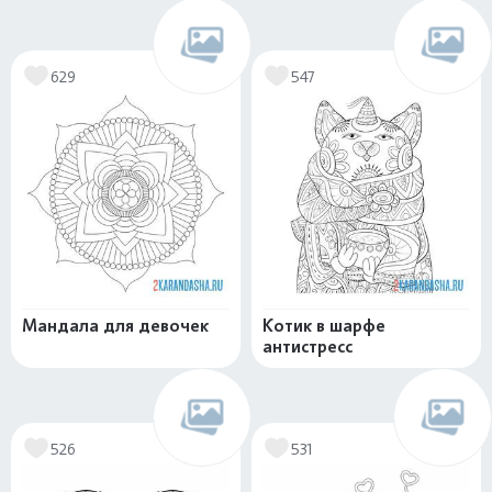
629
547
Мандала для девочек
Котик в шарфе
антистресс
526
531