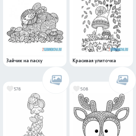
Зайчик на пасху
Красивая улиточка
578
508