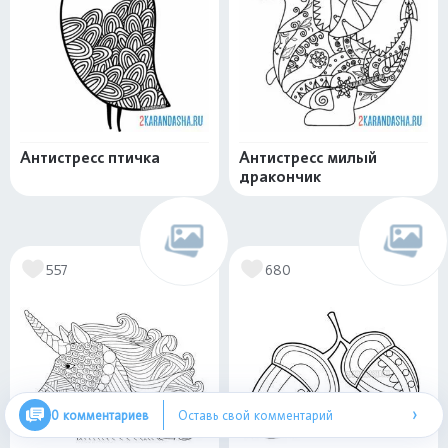
Антистресс птичка
Антистресс милый
дракончик
557
680
›
0 комментариев
Оставь свой комментарий