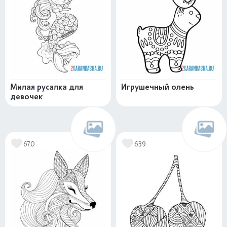
Милая русалка для
Игрушечный олень
девочек
670
639