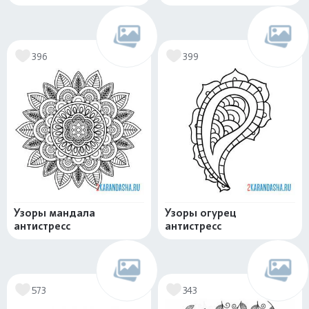
396
399
Узоры мандала
Узоры огурец
антистресс
антистресс
573
343