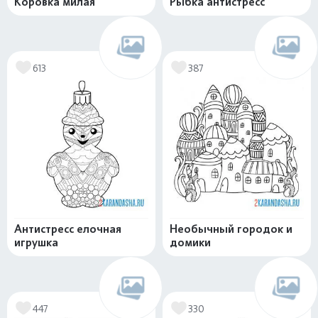
Коровка милая
Рыбка антистресс
613
387
Антистресс елочная
Необычный городок и
игрушка
домики
447
330