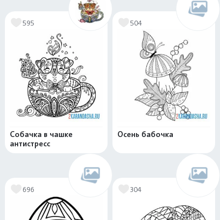
595
504
Собачка в чашке
Осень бабочка
антистресс
696
304