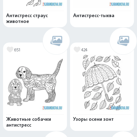
Антистресс страус
Антистресс-тыква
животное
651
424
Животные собачки
Узоры осени зонт
антистресс