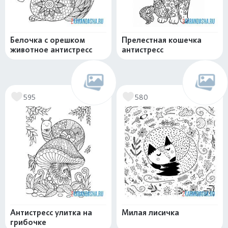
Белочка с орешком
Прелестная кошечка
животное антистресс
антистресс
595
580
Антистресс улитка на
Милая лисичка
грибочке