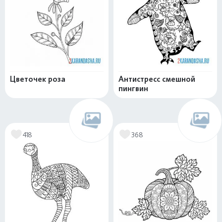
Цветочек роза
Антистресс смешной
пингвин
418
368