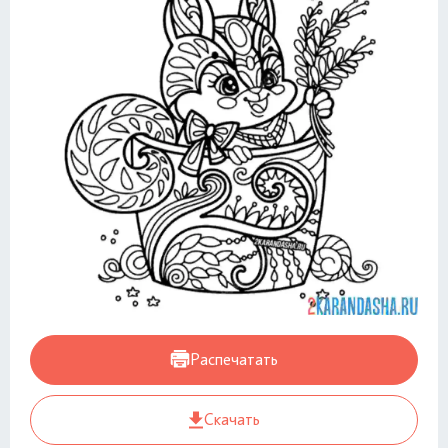
Распечатать
Скачать