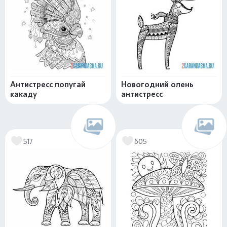
Антистресс попугай
Новогодний олень
какаду
антистресс
517
605