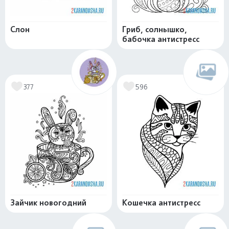
Слон
Гриб, солнышко,
бабочка антистресс
377
596
Зайчик новогодний
Кошечка антистресс