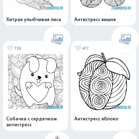
Хитрая улыбчивая лиса
Антистресс вишня
739
477
Собачка с сердечком
Антистресс яблоко
антистресс