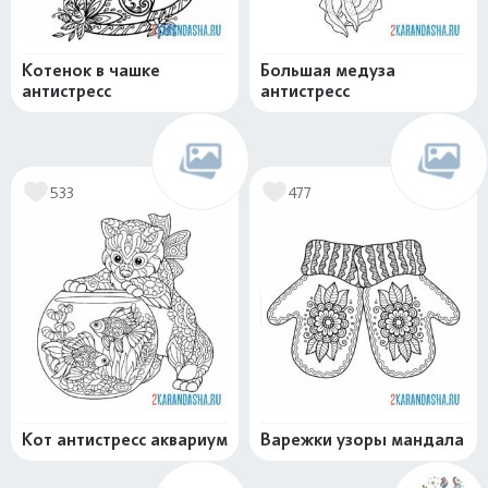
Котенок в чашке
Большая медуза
антистресс
антистресс
533
477
Кот антистресс аквариум
Варежки узоры мандала