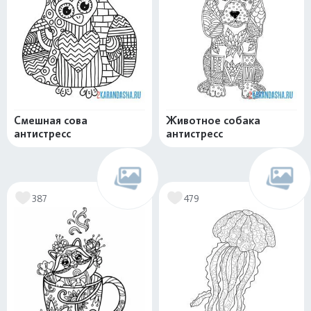
Смешная сова
Животное собака
антистресс
антистресс
387
479