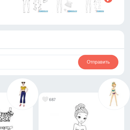
Отправить
687