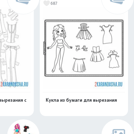
687
вырезания с
Кукла из бумаги для вырезания
скачать
Распечатать и скачать