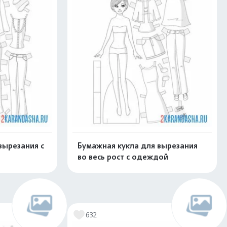
вырезания с
Бумажная кукла для вырезания
во весь рост с одеждой
скачать
Распечатать и скачать
632