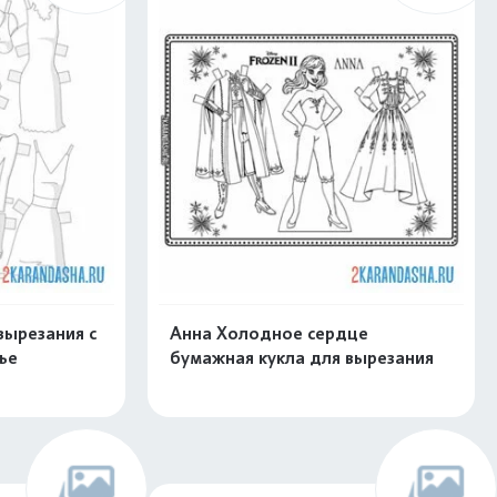
вырезания с
Анна Холодное сердце
ье
бумажная кукла для вырезания
скачать
Распечатать и скачать