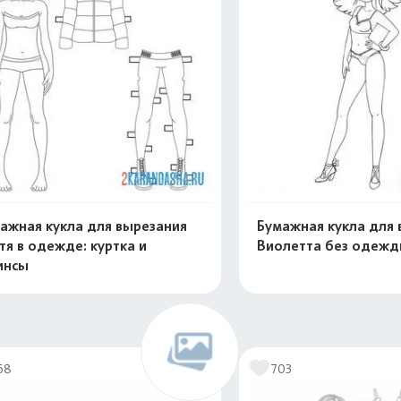
ажная кукла для вырезания
Бумажная кукла для 
тя в одежде: куртка и
Виолетта без одеж
инсы
Распечатать и скачать
Распечатать и 
68
703