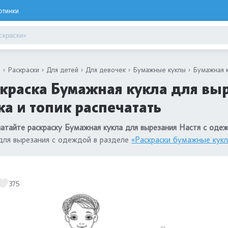
ртинки
я
Раскраски
Для детей
Для девочек
Бумажные куклы
Бумажная к
краска Бумажная кукла для выр
а и топик распечатать
атайте раскраску Бумажная кукла для вырезания Настя с оде
для вырезания с одеждой в разделе
«Раскраски бумажные кук
375