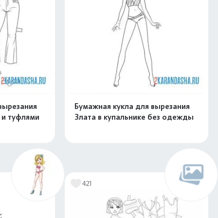
вырезания
Бумажная кукла для вырезания
 и туфлями
Злата в купальнике без одежды
скачать
Распечатать и скачать
421