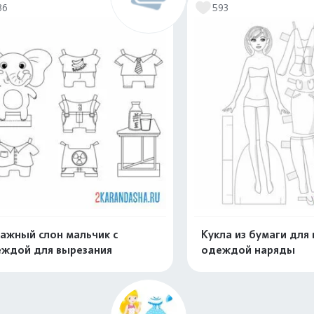
36
593
ажный слон мальчик с
Кукла из бумаги для 
ждой для вырезания
одеждой наряды
Распечатать и скачать
Распечатать и 