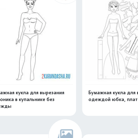
ажная кукла для вырезания
Бумажная кукла для 
оника в купальнике без
одеждой юбка, плат
ежды
Распечатать и скачать
Распечатать и 