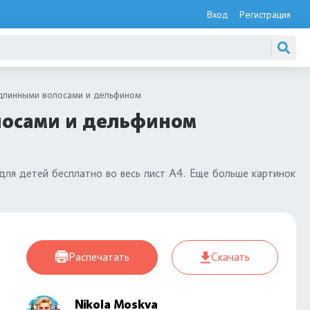
Вход
Регистрация
 длинными волосами и дельфином
лосами и дельфином
для детей бесплатно во весь лист А4. Еще больше картинок
Распечатать
Скачать
Nikola Moskva