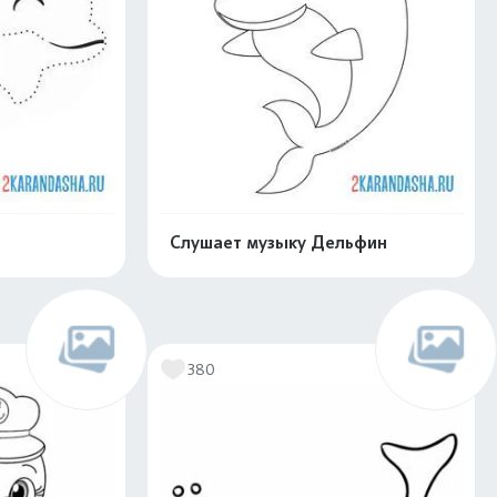
Слушает музыку Дельфин
скачать
Распечатать и скачать
380