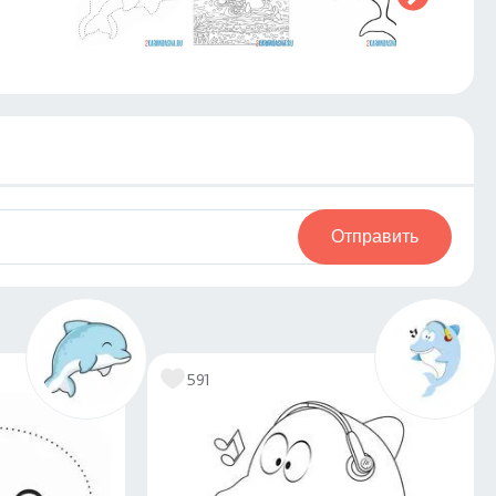
Отправить
591