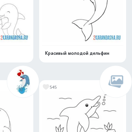
Красивый молодой дельфин
скачать
Распечатать и скачать
545