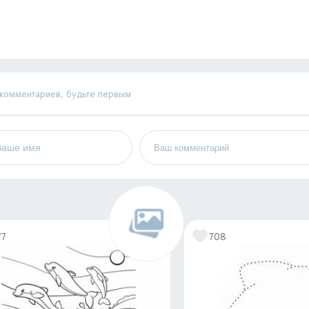
 комментариев, будьте первым
77
708