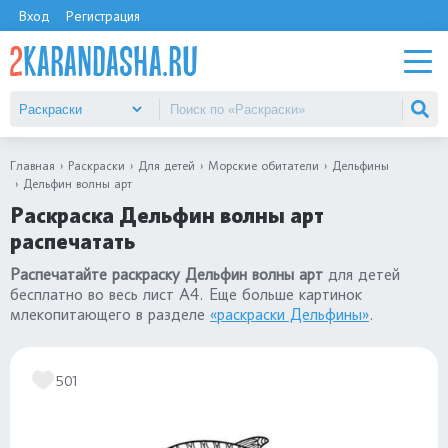
Вход
Регистрация
Главная
Раскраски
Для детей
Морские обитатели
Дельфины
Дельфин волны арт
Раскраска Дельфин волны арт
распечатать
Распечатайте раскраску Дельфин волны арт
для детей
бесплатно во весь лист А4. Еще больше картинок
млекопитающего в разделе
«раскраски Дельфины»
.
501