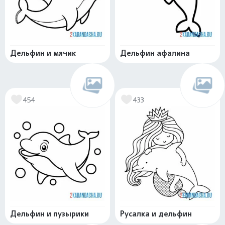
Дельфин и мячик
Дельфин афалина
454
433
Дельфин и пузырики
Русалка и дельфин