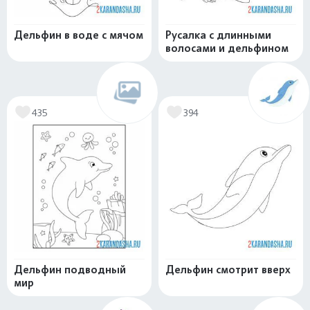
Дельфин в воде с мячом
Русалка с длинными
волосами и дельфином
435
394
Дельфин подводный
Дельфин смотрит вверх
мир