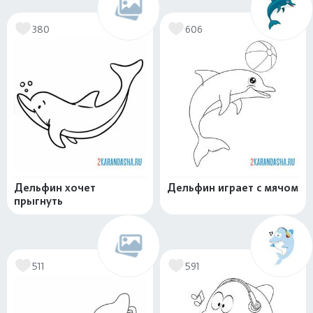
380
606
Дельфин хочет
Дельфин играет с мячом
прыгнуть
511
591