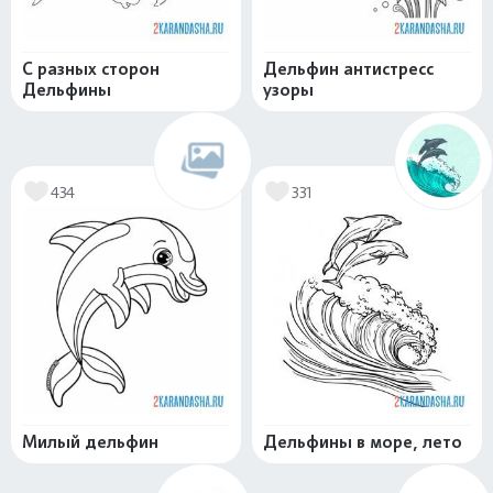
С разных сторон
Дельфин антистресс
Дельфины
узоры
434
331
Милый дельфин
Дельфины в море, лето