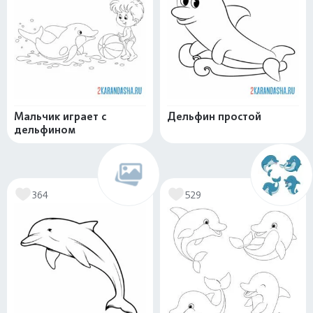
Мальчик играет с
Дельфин простой
дельфином
364
529