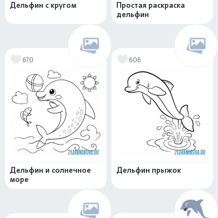
Дельфин с кругом
Простая раскраска
дельфин
670
606
Дельфин и солнечное
Дельфин прыжок
море