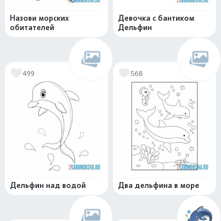
Назови морских
Девочка с бантиком
обитателей
Дельфин
499
568
Дельфин над водой
Два дельфина в море