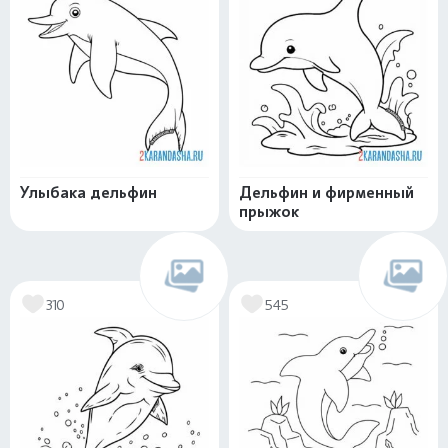
Улыбака дельфин
Дельфин и фирменный
прыжок
310
545