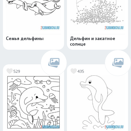
Семья дельфины
Дельфин и закатное
солнце
529
435