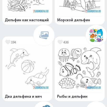
Дельфин как настоящий
Морской дельфин
334
436
Два дельфина и мяч
Рыбы и дельфин