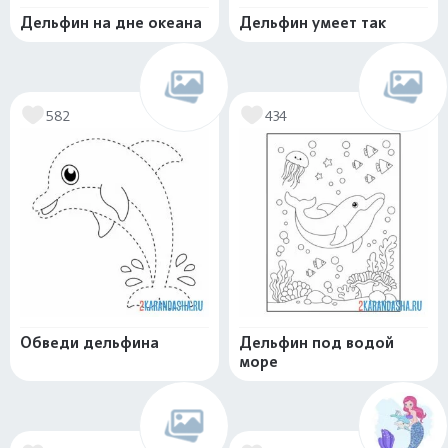
Дельфин на дне океана
Дельфин умеет так
582
434
Обведи дельфина
Дельфин под водой
море