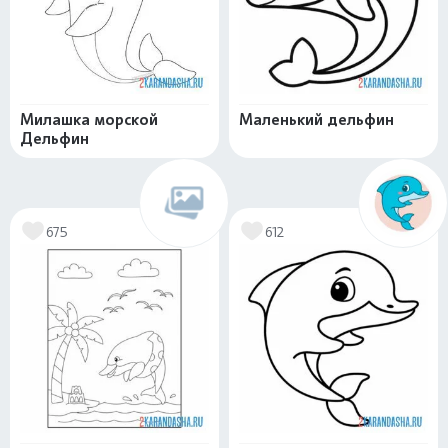
Милашка морской
Маленький дельфин
Дельфин
675
612