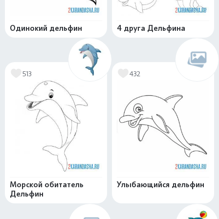
Одинокий дельфин
4 друга Дельфина
513
432
Морской обитатель
Улыбающийся дельфин
Дельфин