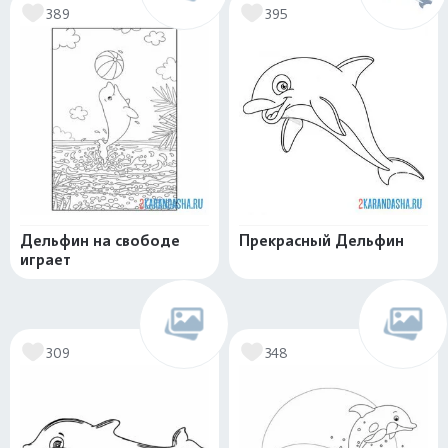
389
395
Дельфин на свободе
Прекрасный Дельфин
играет
309
348