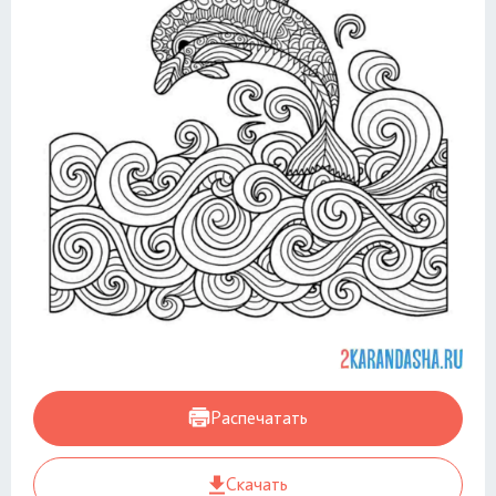
Распечатать
Скачать