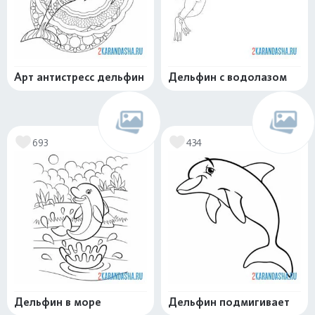
Арт антистресс дельфин
Дельфин с водолазом
693
434
Дельфин в море
Дельфин подмигивает