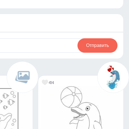
Отправить
414