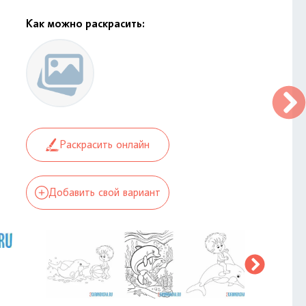
Как можно раскрасить:
Раскрасить онлайн
Добавить свой вариант