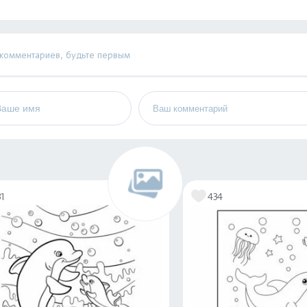
 комментариев, будьте первым
31
434