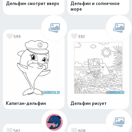
Дельфин смотрит вверх
Дельфин и солнечное
море
599
330
Капитан-дельфин
Дельфин рисует
562
608