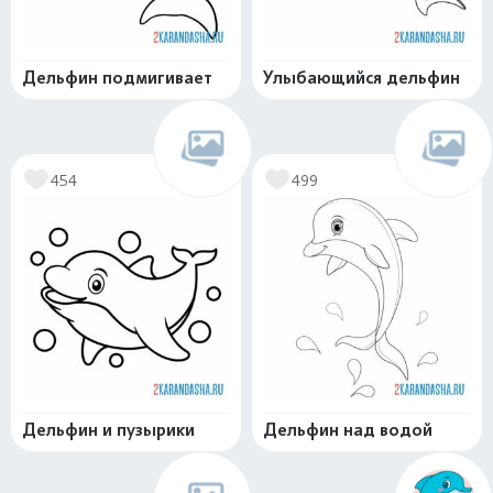
Дельфин подмигивает
Улыбающийся дельфин
454
499
Дельфин и пузырики
Дельфин над водой