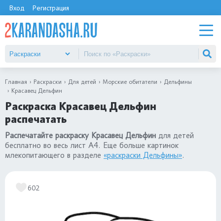
Вход
Регистрация
Главная
Раскраски
Для детей
Морские обитатели
Дельфины
Красавец Дельфин
Раскраска Красавец Дельфин
распечатать
Распечатайте раскраску Красавец Дельфин
для детей
бесплатно во весь лист А4. Еще больше картинок
млекопитающего в разделе
«раскраски Дельфины»
.
602