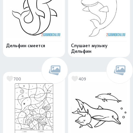
Дельфин смеется
Слушает музыку
Дельфин
700
409