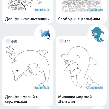
Дельфин как настоящий
Свободные дельфины
695
506
Дельфин милый с
Милашка морской
сердечками
Дельфин