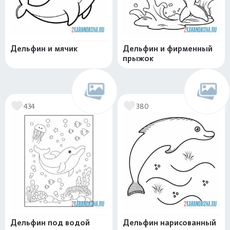
Дельфин и мячик
Дельфин и фирменный
прыжок
434
380
Дельфин под водой
Дельфин нарисованный