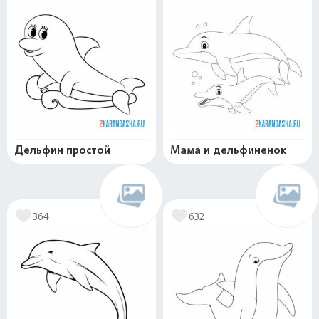
Дельфин простой
Мама и дельфиненок
364
632