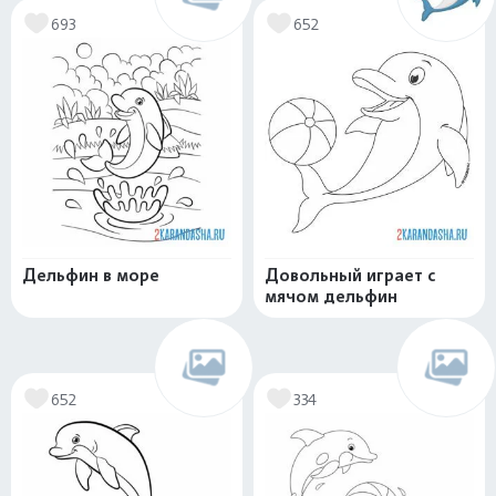
693
652
Дельфин в море
Довольный играет с
мячом дельфин
652
334