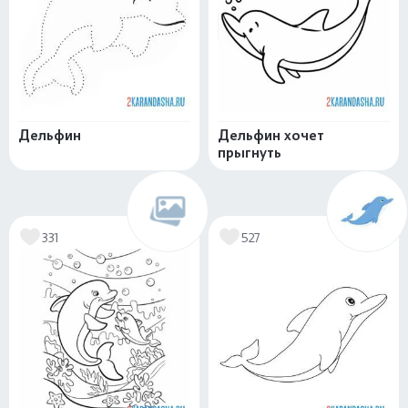
Дельфин
Дельфин хочет
прыгнуть
331
527