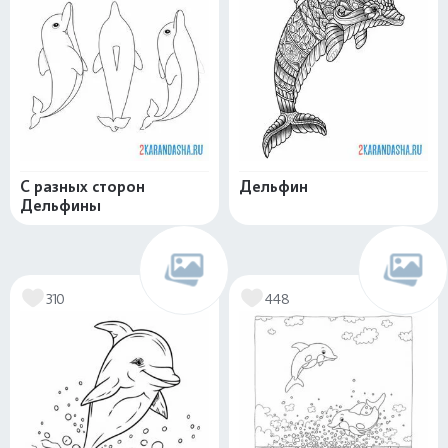
С разных сторон
Дельфин
Дельфины
310
448