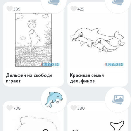
389
425
Дельфин на свободе
Красивая семья
играет
дельфинов
708
380