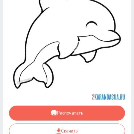
Распечатать
Скачать