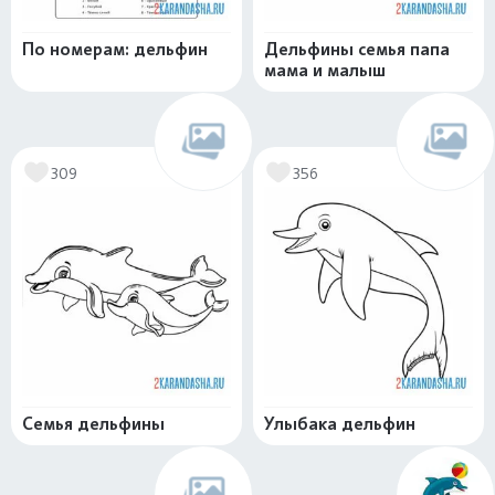
По номерам: дельфин
Дельфины семья папа
мама и малыш
309
356
Семья дельфины
Улыбака дельфин