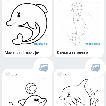
Маленький дельфин
Дельфин с мячом
550
472