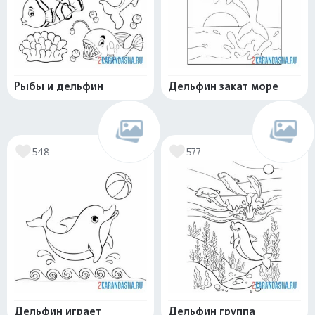
Рыбы и дельфин
Дельфин закат море
548
577
Дельфин играет
Дельфин группа