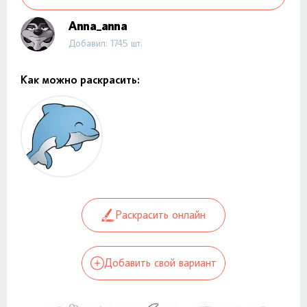
Anna_anna
Добавил: 1745 шт.
Как можно раскрасить:
Раскрасить онлайн
Добавить свой вариант