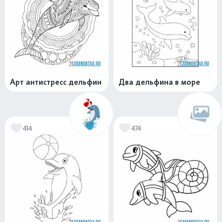
Арт антистресс дельфин
Два дельфина в море
414
474