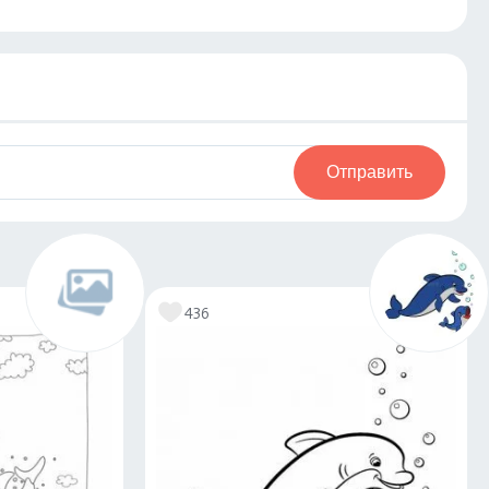
Отправить
436