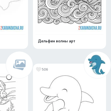
Дельфин волны арт
скачать
Распечатать и скачать
506