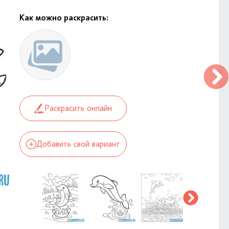
Как можно раскрасить:
Раскрасить онлайн
Добавить свой вариант