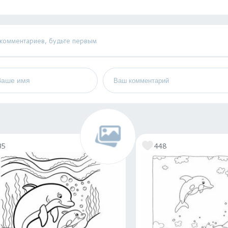
 комментариев, будьте первым
35
448