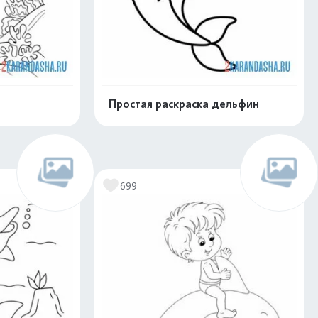
Простая раскраска дельфин
скачать
Распечатать и скачать
699