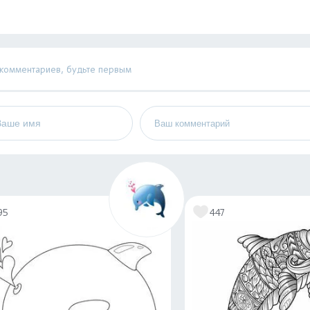
 комментариев, будьте первым
95
447