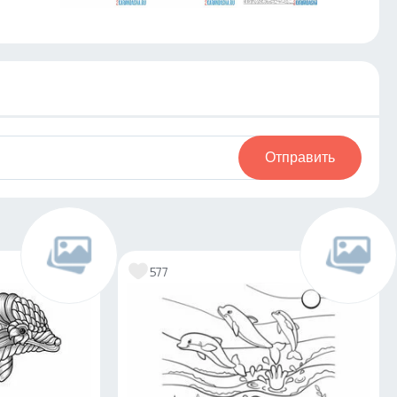
Отправить
577