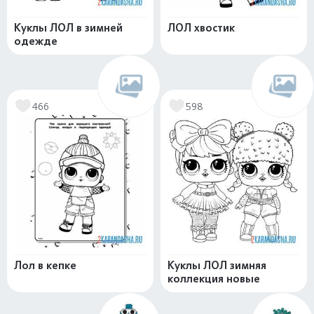
Куклы ЛОЛ в зимней
ЛОЛ хвостик
одежде
466
598
Лол в кепке
Куклы ЛОЛ зимняя
коллекция новые