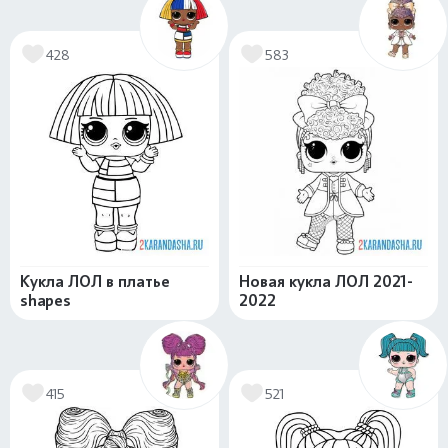
428
583
Кукла ЛОЛ в платье
Новая кукла ЛОЛ 2021-
shapes
2022
415
521