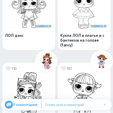
ЛОЛ дэнс
Кукла ЛОЛ в платье и с
бантиком на голове
(fancy)
710
357
›
0 комментариев
Оставь свой комментарий