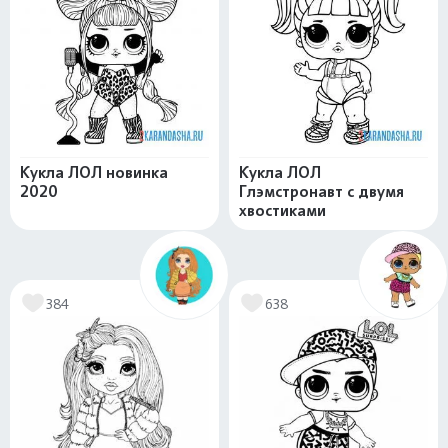
Кукла ЛОЛ новинка
Кукла ЛОЛ
2020
Глэмстронавт с двумя
хвостиками
384
638