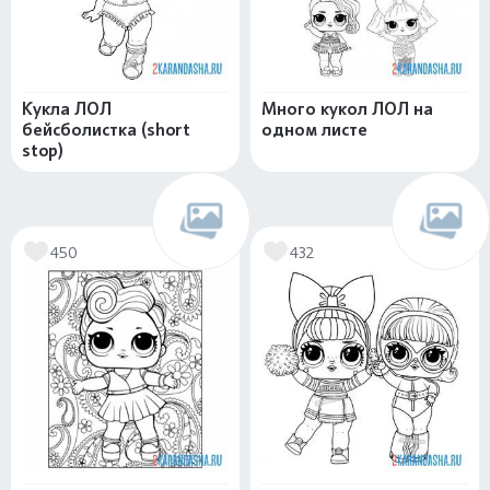
Кукла ЛОЛ
Много кукол ЛОЛ на
бейсболистка (short
одном листе
stop)
450
432