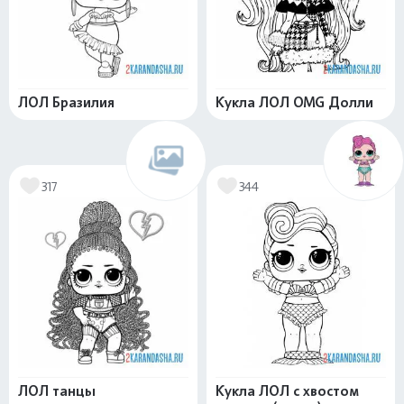
ЛОЛ Бразилия
Кукла ЛОЛ OMG Долли
317
344
ЛОЛ танцы
Кукла ЛОЛ с хвостом