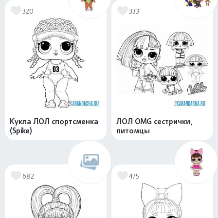
320
333
Кукла ЛОЛ спортсменка
ЛОЛ OMG сестрички,
(Spike)
питомцы
682
475