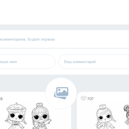
 комментариев, будьте первым
78
707