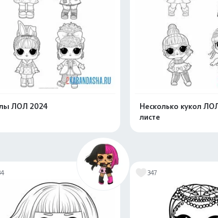
лы ЛОЛ 2024
Несколько кукол ЛО
листе
Распечатать и скачать
Распечатать и 
34
347