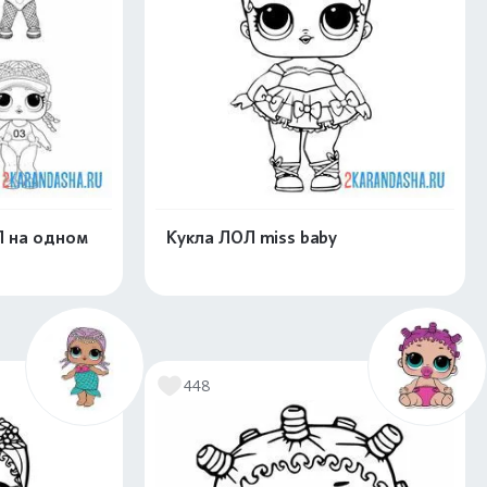
Л на одном
Кукла ЛОЛ miss baby
скачать
Распечатать и скачать
448