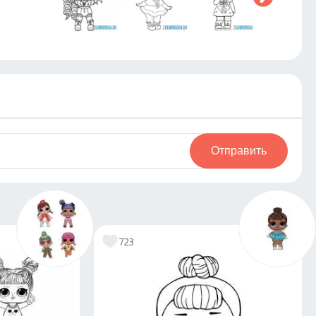
Отправить
723