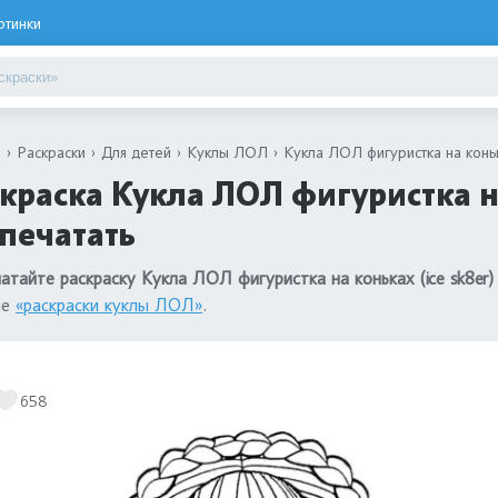
ртинки
я
Раскраски
Для детей
Куклы ЛОЛ
Кукла ЛОЛ фигуристка на конька
краска Кукла ЛОЛ фигуристка на
печатать
атайте раскраску Кукла ЛОЛ фигуристка на коньках (ice sk8er)
ле
«раскраски куклы ЛОЛ»
.
658