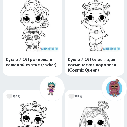
Кукла ЛОЛ рокерша в
Кукла ЛОЛ блестящая
кожаной куртке (rocker)
космическая королева
(Cosmic Queen)
565
556