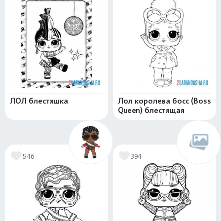
ЛОЛ блестяшка
Лол королева босс (Boss
Queen) блестящая
546
394