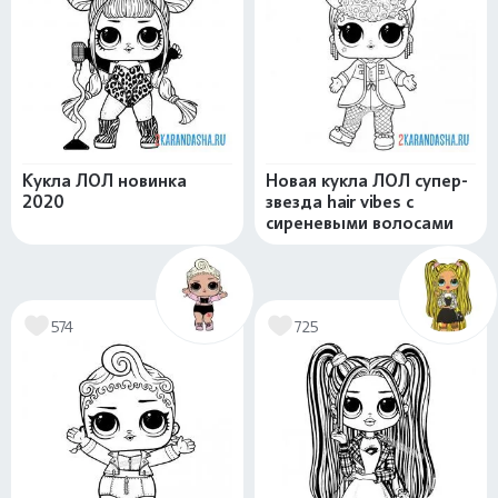
Кукла ЛОЛ новинка
Новая кукла ЛОЛ супер-
2020
звезда hair vibes с
сиреневыми волосами
574
725