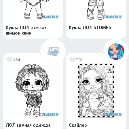
Кукла ЛОЛ в очках
Кукла ЛОЛ STOMPS
шимон квин
464
501
ЛОЛ зимняя одежда
Скайлер