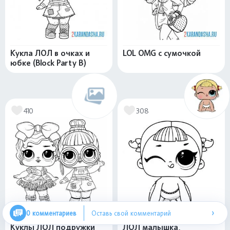
Кукла ЛОЛ в очках и
LOL OMG с сумочкой
юбке (Block Party B)
410
308
›
0 комментариев
Оставь свой комментарий
Куклы ЛОЛ подружки
ЛОЛ малышка,