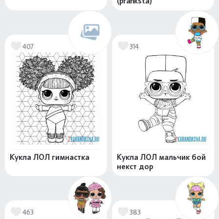
(pranksta)
407
314
Кукла ЛОЛ гимнастка
Кукла ЛОЛ мальчик бой
некст дор
463
383