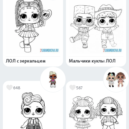
ЛОЛ с зеркальцем
Мальчики куклы ЛОЛ
648
567