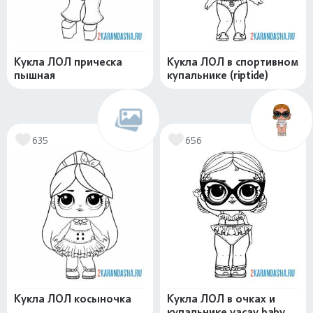
Кукла ЛОЛ прическа
Кукла ЛОЛ в спортивном
пышная
купальнике (riptide)
635
656
Кукла ЛОЛ косыночка
Кукла ЛОЛ в очках и
купальнике vacay baby