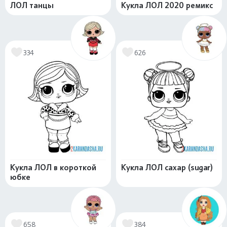
ЛОЛ танцы
Кукла ЛОЛ 2020 ремикс
334
626
Кукла ЛОЛ в короткой
Кукла ЛОЛ сахар (sugar)
юбке
658
384