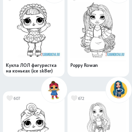
Кукла ЛОЛ фигуристка
Poppy Rowan
на коньках (ice sk8er)
607
672