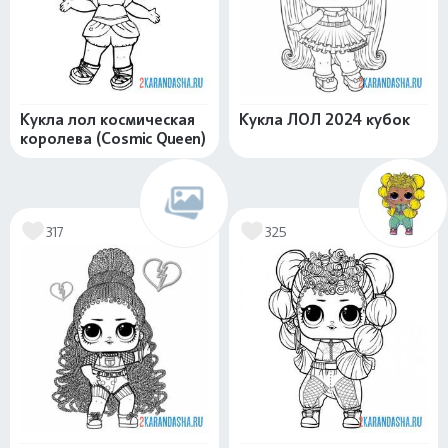
Кукла лол космическая
Кукла ЛОЛ 2024 кубок
королева (Cosmic Queen)
317
325