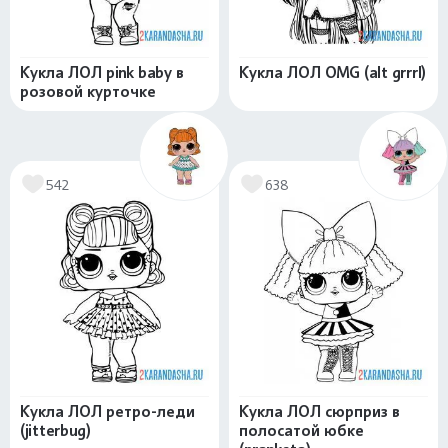
Кукла ЛОЛ pink baby в
Кукла ЛОЛ OMG (alt grrrl)
розовой курточке
542
638
Кукла ЛОЛ ретро-леди
Кукла ЛОЛ сюрприз в
(jitterbug)
полосатой юбке