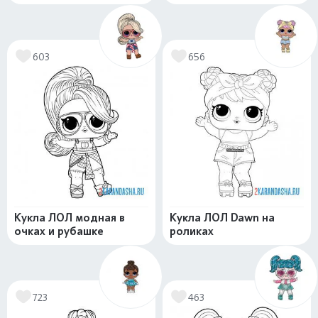
603
656
Кукла ЛОЛ модная в
Кукла ЛОЛ Dawn на
очках и рубашке
роликах
723
463