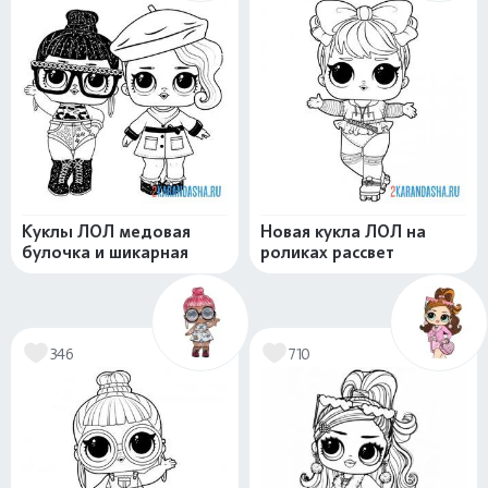
Куклы ЛОЛ медовая
Новая кукла ЛОЛ на
булочка и шикарная
роликах рассвет
346
710