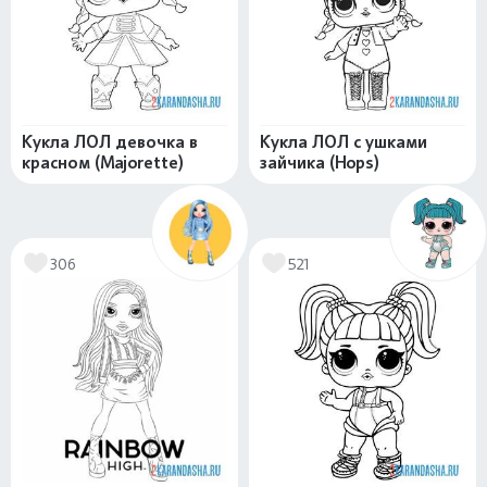
Кукла ЛОЛ девочка в
Кукла ЛОЛ с ушками
красном (Majorette)
зайчика (Hops)
306
521