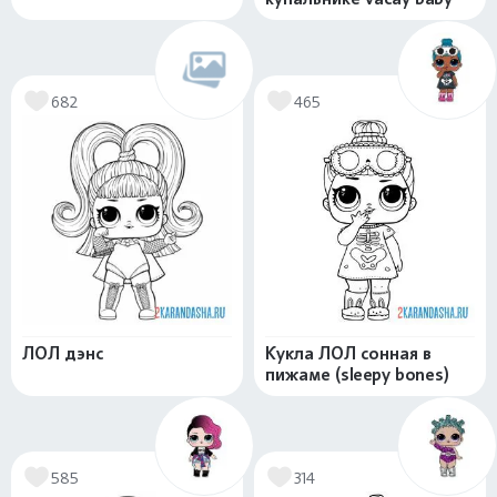
682
465
ЛОЛ дэнс
Кукла ЛОЛ сонная в
пижаме (sleepy bones)
585
314