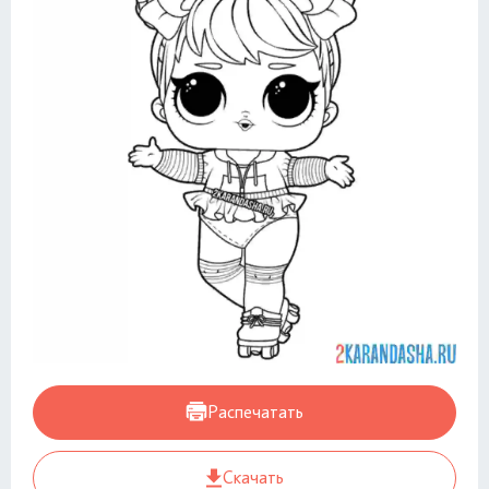
Распечатать
Скачать