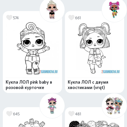
574
661
Кукла ЛОЛ pink baby в
Кукла ЛОЛ с двумя
розовой курточке
хвостиками (vrqt)
645
481