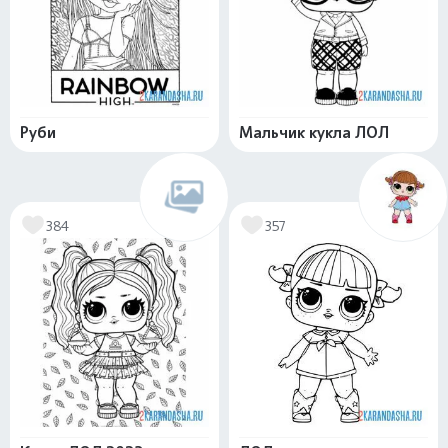
Руби
Мальчик кукла ЛОЛ
384
357