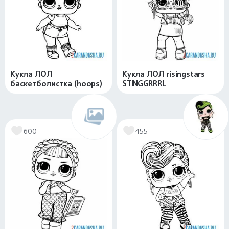
Кукла ЛОЛ
Кукла ЛОЛ risingstars
баскетболистка (hoops)
STINGGRRRL
600
455