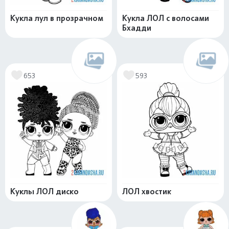
Кукла лул в прозрачном
Кукла ЛОЛ с волосами
Бхадди
653
593
Куклы ЛОЛ диско
ЛОЛ хвостик