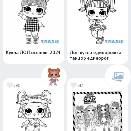
Кукла ЛОЛ осенняя 2024
Лол кукла единорожка
танцор единорог
390
617