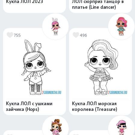
Кукла ЛОЛ 2023
ЛОЛ сюрприз танцор в
платье (Line dancer)
755
496
Кукла ЛОЛ с ушками
Кукла ЛОЛ морская
зайчика (Hops)
королева (Treasure)