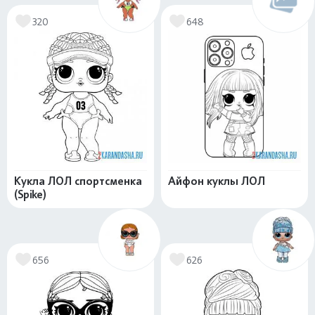
320
648
Кукла ЛОЛ спортсменка
Айфон куклы ЛОЛ
(Spike)
656
626