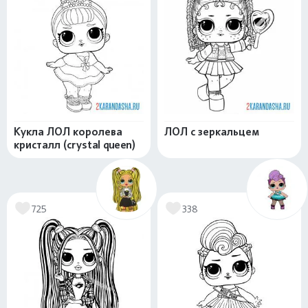
Кукла ЛОЛ королева
ЛОЛ с зеркальцем
кристалл (crystal queen)
725
338