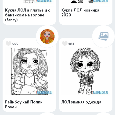
Кукла ЛОЛ в платье и с
Кукла ЛОЛ новинка
бантиком на голове
2020
(fancy)
665
464
Рейнбоу хай Поппи
ЛОЛ зимняя одежда
Роуен