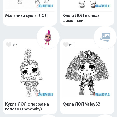
Мальчики куклы ЛОЛ
Кукла ЛОЛ в очках
шимон квин
346
651
Кукла ЛОЛ с пером на
Кукла ЛОЛ ValleyBB
голове (snowbaby)