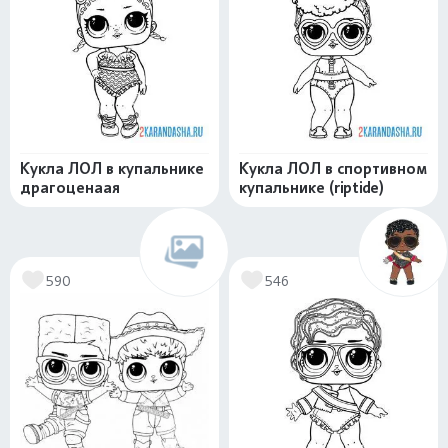
Кукла ЛОЛ в купальнике
Кукла ЛОЛ в спортивном
драгоценаая
купальнике (riptide)
590
546