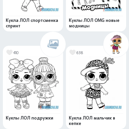
Кукла ЛОЛ спортсменка
Куклы ЛОЛ OMG новые
спринт
модницы
410
638
Куклы ЛОЛ подружки
Кукла ЛОЛ мальчик в
кепке