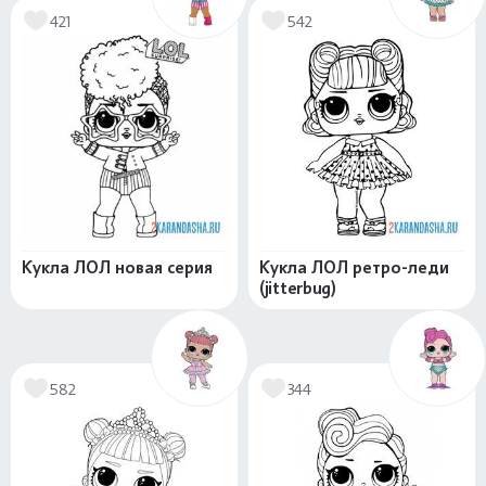
421
542
Кукла ЛОЛ новая серия
Кукла ЛОЛ ретро-леди
(jitterbug)
582
344