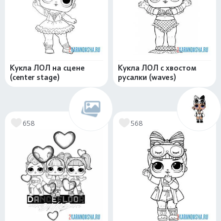
Кукла ЛОЛ на сцене
Кукла ЛОЛ с хвостом
(center stage)
русалки (waves)
658
568