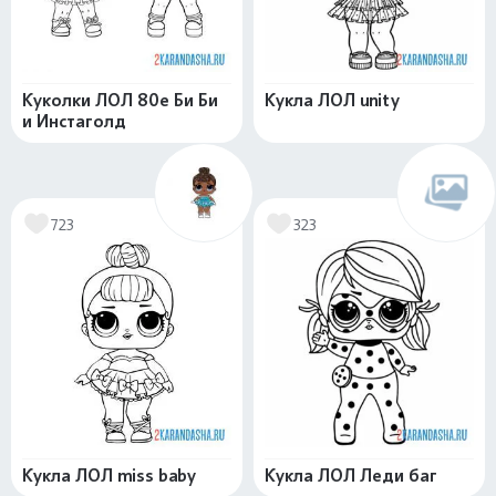
Куколки ЛОЛ 80е Би Би
Кукла ЛОЛ unity
и Инстаголд
723
323
Кукла ЛОЛ miss baby
Кукла ЛОЛ Леди баг