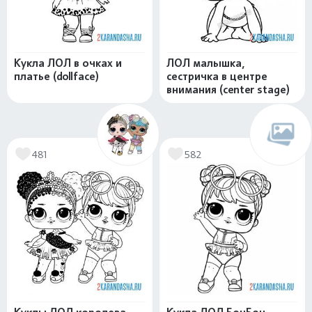
Кукла ЛОЛ в очках и
ЛОЛ малышка,
платье (dollface)
сестричка в центре
внимания (center stage)
481
582