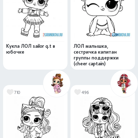
Кукла ЛОЛ sailor q.t в
ЛОЛ малышка,
юбочке
сестричка капитан
группы поддержки
(cheer captain)
710
496