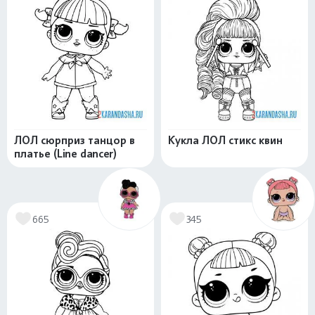
ЛОЛ сюрприз танцор в
Кукла ЛОЛ стикс квин
платье (Line dancer)
665
345