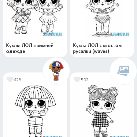
Куклы ЛОЛ в зимней
Кукла ЛОЛ с хвостом
одежде
русалки (waves)
428
502