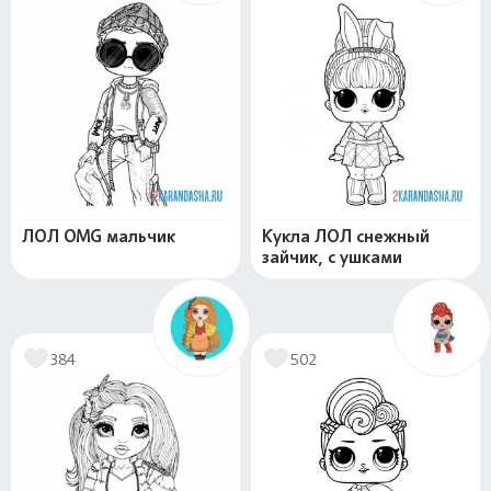
ЛОЛ OMG мальчик
Кукла ЛОЛ снежный
зайчик, с ушками
384
502