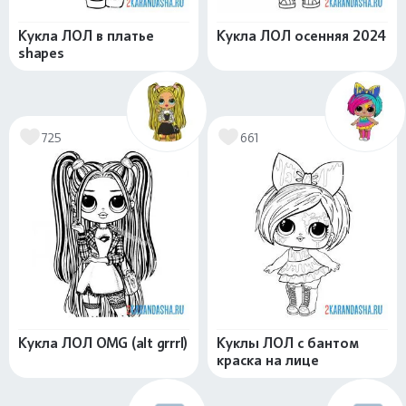
Кукла ЛОЛ в платье
Кукла ЛОЛ осенняя 2024
shapes
725
661
Кукла ЛОЛ OMG (alt grrrl)
Куклы ЛОЛ с бантом
краска на лице