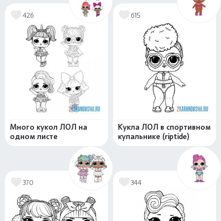
426
615
Много кукол ЛОЛ на
Кукла ЛОЛ в спортивном
одном листе
купальнике (riptide)
370
344