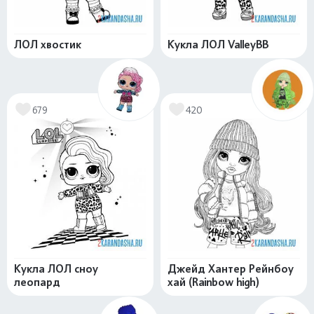
ЛОЛ хвостик
Кукла ЛОЛ ValleyBB
679
420
Кукла ЛОЛ сноу
Джейд Хантер Рейнбоу
леопард
хай (Rainbow high)