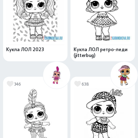
Кукла ЛОЛ 2023
Кукла ЛОЛ ретро-леди
(jitterbug)
346
638