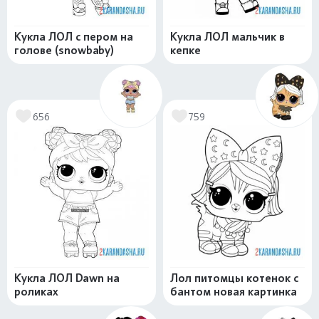
Кукла ЛОЛ с пером на
Кукла ЛОЛ мальчик в
голове (snowbaby)
кепке
656
759
Кукла ЛОЛ Dawn на
Лол питомцы котенок с
роликах
бантом новая картинка