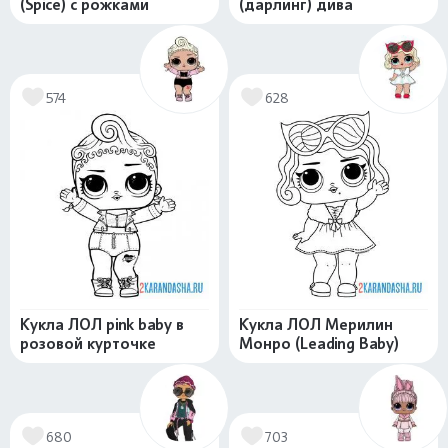
(Spice) с рожками
(дарлинг) дива
574
628
Кукла ЛОЛ pink baby в
Кукла ЛОЛ Мерилин
розовой курточке
Монро (Leading Baby)
680
703