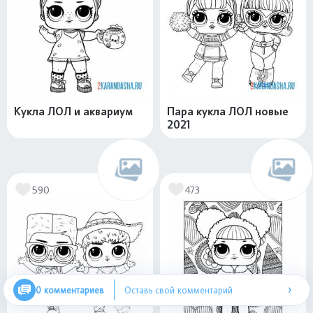
Кукла ЛОЛ и аквариум
Пара кукла ЛОЛ новые
2021
590
473
›
0 комментариев
Оставь свой комментарий