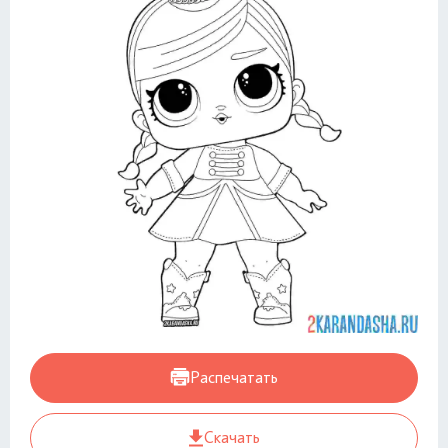
Распечатать
Скачать