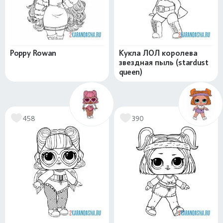
Poppy Rowan
Кукла ЛОЛ королева
звездная пыль (stardust
queen)
458
390