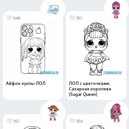
648
357
Айфон куклы ЛОЛ
ЛОЛ с цветочками.
Сахарная королева
(Sugar Queen)
357
356