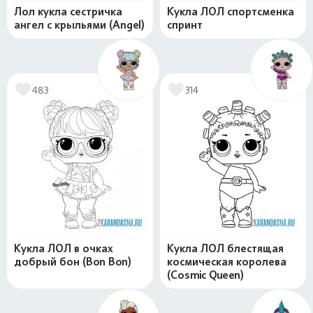
Лол кукла сестричка
Кукла ЛОЛ спортсменка
ангел с крыльями (Angel)
спринт
483
314
Кукла ЛОЛ в очках
Кукла ЛОЛ блестящая
добрый бон (Bon Bon)
космическая королева
(Cosmic Queen)