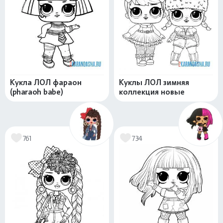
Кукла ЛОЛ фараон
Куклы ЛОЛ зимняя
(pharaoh babe)
коллекция новые
761
734