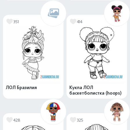
351
414
ЛОЛ Бразилия
Кукла ЛОЛ
баскетболистка (hoops)
428
325