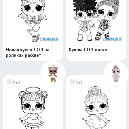
Новая кукла ЛОЛ на
Куклы ЛОЛ диско
роликах рассвет
626
621