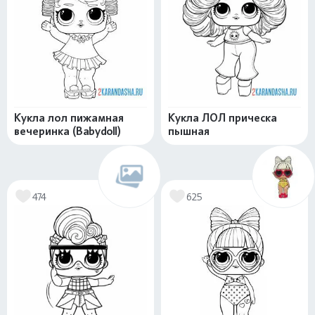
Кукла лол пижамная
Кукла ЛОЛ прическа
вечеринка (Babydoll)
пышная
474
625