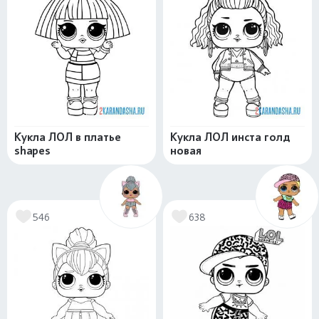
Кукла ЛОЛ в платье
Кукла ЛОЛ инста голд
shapes
новая
546
638