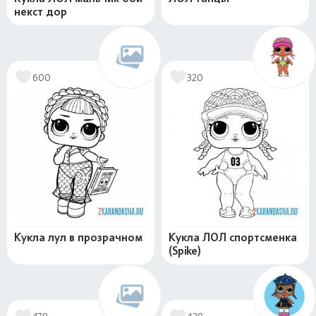
некст дор
600
320
Кукла лул в прозрачном
Кукла ЛОЛ спортсменка
(Spike)