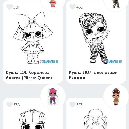
501
455
Кукла LOL Королева
Кукла ЛОЛ с волосами
блеска (Glitter Queen)
Бхадди
678
637