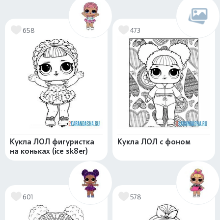
658
473
Кукла ЛОЛ фигуристка
Кукла ЛОЛ с фоном
на коньках (ice sk8er)
601
578