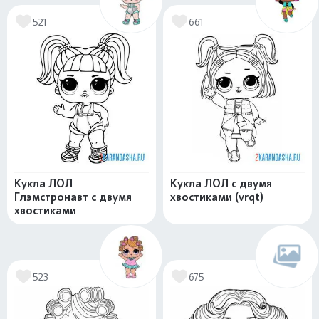
521
661
Кукла ЛОЛ
Кукла ЛОЛ с двумя
Глэмстронавт с двумя
хвостиками (vrqt)
хвостиками
523
675