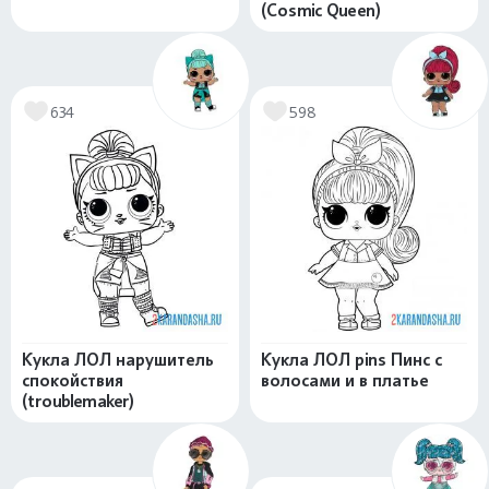
(Cosmic Queen)
634
598
Кукла ЛОЛ нарушитель
Кукла ЛОЛ pins Пинс с
спокойствия
волосами и в платье
(troublemaker)