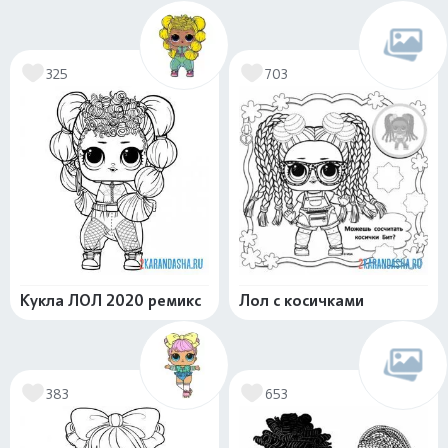
325
703
Кукла ЛОЛ 2020 ремикс
Лол с косичками
383
653