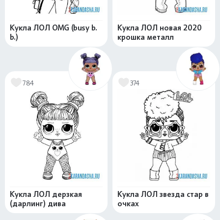
Кукла ЛОЛ OMG (busy b.
Кукла ЛОЛ новая 2020
b.)
крошка металл
784
374
Кукла ЛОЛ дерзкая
Кукла ЛОЛ звезда стар в
(дарлинг) дива
очках