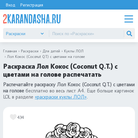
Вход
Регистрация
Главная
Раскраски
Для детей
Куклы ЛОЛ
Лол Кокос (Coconut Q.T.) с цветами на голове
Раскраска Лол Кокос (Coconut Q.T.) с
цветами на голове распечатать
Распечатайте раскраску Лол Кокос (Coconut Q.T.) с цветами
на голове
бесплатно во весь лист А4. Еще больше картинок
LOL в разделе
«раскраски куклы ЛОЛ»
.
434