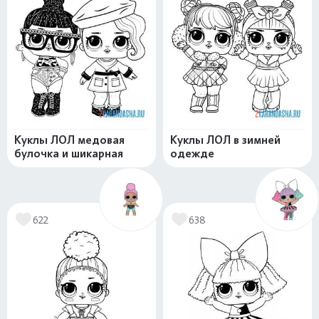
Куклы ЛОЛ медовая
Куклы ЛОЛ в зимней
булочка и шикарная
одежде
622
638