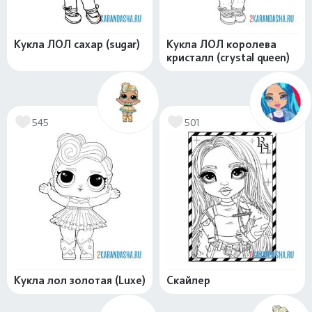
Кукла ЛОЛ сахар (sugar)
Кукла ЛОЛ королева
кристалл (crystal queen)
545
501
Кукла лол золотая (Luxe)
Скайлер