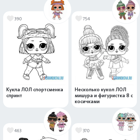
390
754
Кукла ЛОЛ спортсменка
Несколько кукол ЛОЛ
спринт
мишура и фигуристка 8 с
косичками
463
370