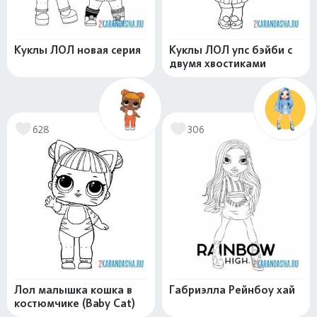
Куклы ЛОЛ новая серия
Куклы ЛОЛ упс бэйби с
двумя хвостиками
628
306
Лол малышка кошка в
Габриэлла Рейнбоу хай
костюмчике (Baby Cat)