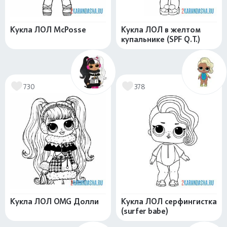
Кукла ЛОЛ McPosse
Кукла ЛОЛ в желтом
купальнике (SPF Q.T.)
730
378
Кукла ЛОЛ OMG Долли
Кукла ЛОЛ серфингистка
(surfer babe)