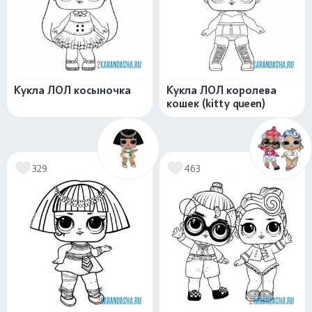
Кукла ЛОЛ косыночка
Кукла ЛОЛ королева
кошек (kitty queen)
329
463