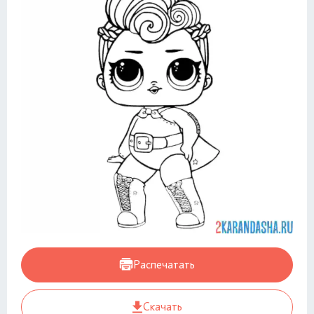
Распечатать
Скачать