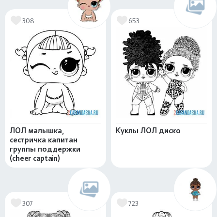
308
653
ЛОЛ малышка,
Куклы ЛОЛ диско
сестричка капитан
группы поддержки
(cheer captain)
307
723