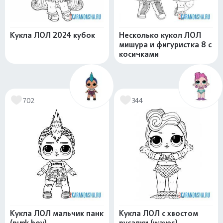
Кукла ЛОЛ 2024 кубок
Несколько кукол ЛОЛ
мишура и фигуристка 8 с
косичками
702
344
Кукла ЛОЛ мальчик панк
Кукла ЛОЛ с хвостом
(punk boy)
русалки (waves)