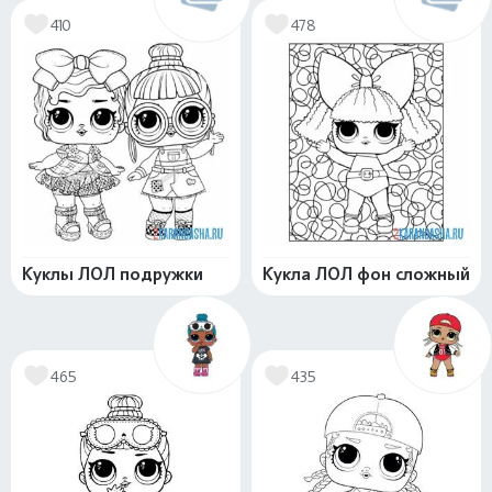
410
478
Куклы ЛОЛ подружки
Кукла ЛОЛ фон сложный
465
435