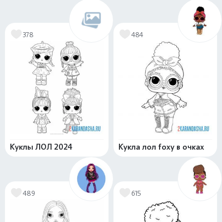
378
484
Куклы ЛОЛ 2024
Кукла лол foxy в очках
489
615