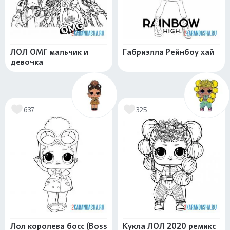
ЛОЛ ОМГ мальчик и
Габриэлла Рейнбоу хай
девочка
637
325
Лол королева босс (Boss
Кукла ЛОЛ 2020 ремикс