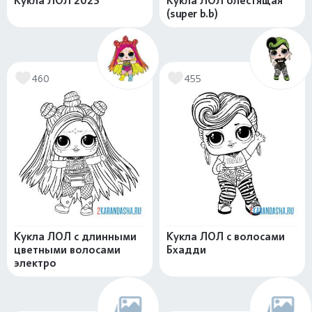
Кукла ЛОЛ 2023
Кукла ЛОЛ блестящая
(super b.b)
460
455
Кукла ЛОЛ с длинными
Кукла ЛОЛ с волосами
цветными волосами
Бхадди
электро