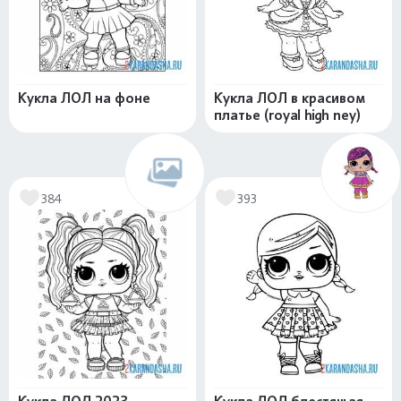
Кукла ЛОЛ на фоне
Кукла ЛОЛ в красивом
платье (royal high ney)
384
393