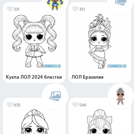
331
351
Кукла ЛОЛ 2024 блестки
ЛОЛ Бразилия
635
546