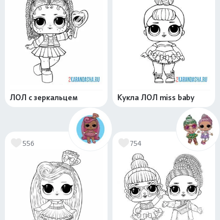
ЛОЛ с зеркальцем
Кукла ЛОЛ miss baby
556
754