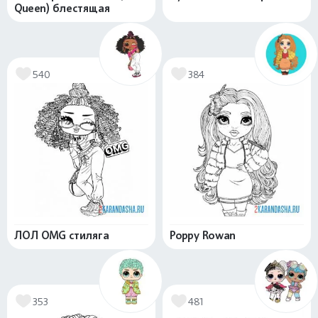
Queen) блестящая
540
384
ЛОЛ OMG стиляга
Poppy Rowan
353
481