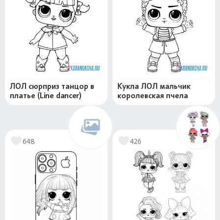
ЛОЛ сюрприз танцор в
Кукла ЛОЛ мальчик
платье (Line dancer)
королевская пчела
648
426