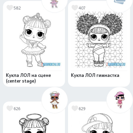
582
407
Кукла ЛОЛ на сцене
Кукла ЛОЛ гимнастка
(center stage)
626
629