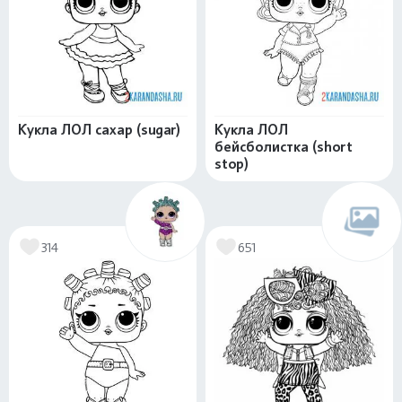
Кукла ЛОЛ сахар (sugar)
Кукла ЛОЛ
бейсболистка (short
stop)
314
651