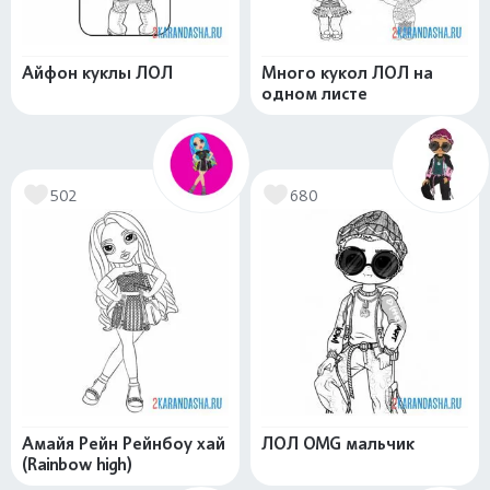
Айфон куклы ЛОЛ
Много кукол ЛОЛ на
одном листе
502
680
Амайя Рейн Рейнбоу хай
ЛОЛ OMG мальчик
(Rainbow high)