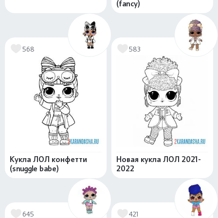
(fancy)
568
583
Кукла ЛОЛ конфетти
Новая кукла ЛОЛ 2021-
(snuggle babe)
2022
645
421