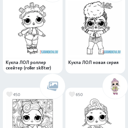
Кукла ЛОЛ роллер
Кукла ЛОЛ новая серия
скейтер (roller sk8ter)
450
650