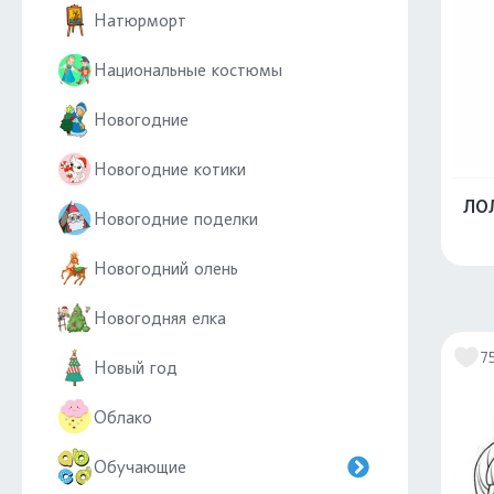
Натюрморт
Национальные костюмы
Новогодние
Новогодние котики
ЛОЛ
Новогодние поделки
Новогодний олень
Новогодняя елка
7
Новый год
Облако
Обучающие