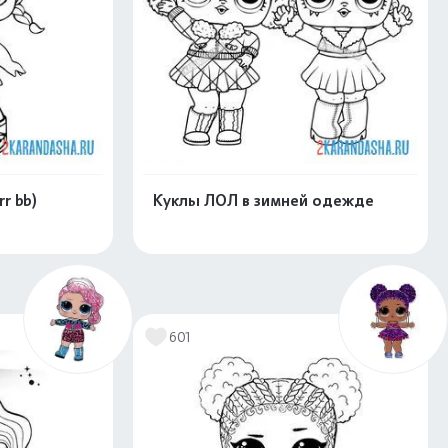
r bb)
Куклы ЛОЛ в зимней одежде
скачать
Распечатать и скачать
601