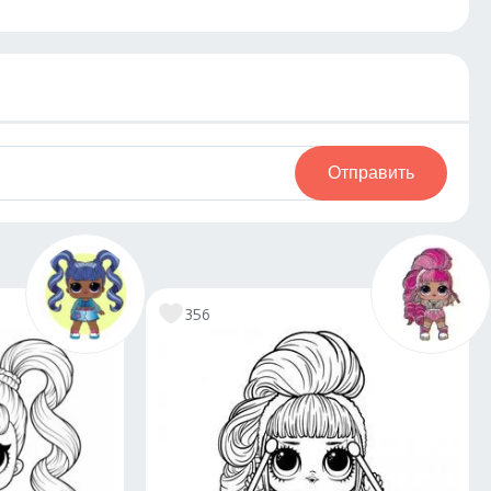
Отправить
356