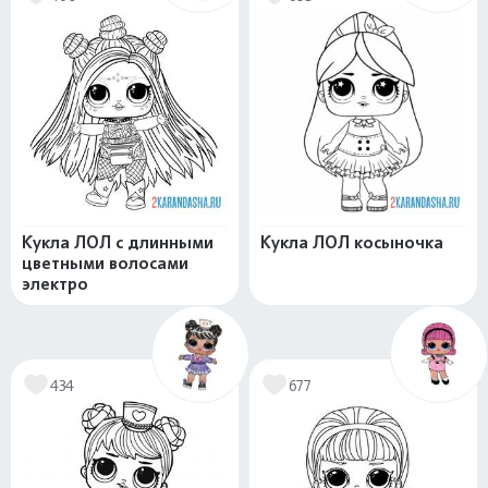
Кукла ЛОЛ с длинными
Кукла ЛОЛ косыночка
цветными волосами
электро
434
677