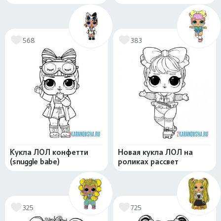
568
383
Кукла ЛОЛ конфетти
Новая кукла ЛОЛ на
(snuggle babe)
роликах рассвет
325
725