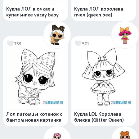
Кукла ЛОЛ в очках и
Кукла ЛОЛ королева
купальнике vacay baby
пчел (queen bee)
759
501
Лол питомцы котенок с
Кукла LOL Королева
бантом новая картинка
блеска (Glitter Queen)