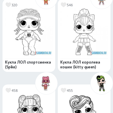
320
546
Кукла ЛОЛ спортсменка
Кукла ЛОЛ королева
(Spike)
кошек (kitty queen)
458
455