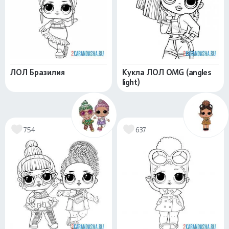
ЛОЛ Бразилия
Кукла ЛОЛ OMG (angles
light)
754
637