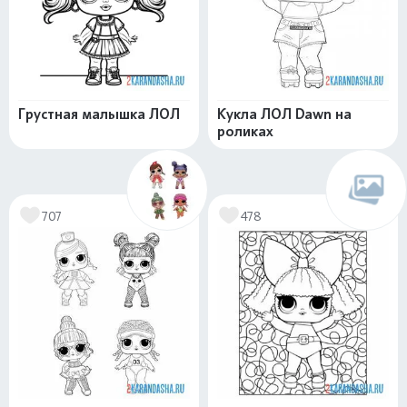
Грустная малышка ЛОЛ
Кукла ЛОЛ Dawn на
роликах
707
478