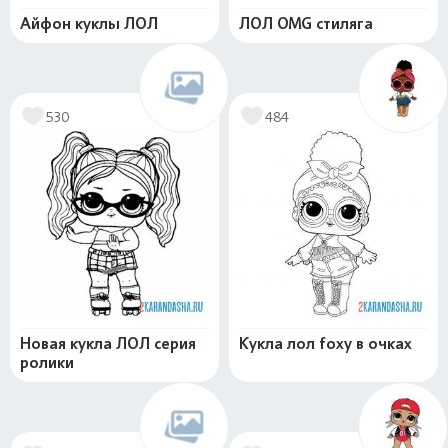
Айфон куклы ЛОЛ
ЛОЛ OMG стиляга
530
484
Новая кукла ЛОЛ серия
Кукла лол foxy в очках
ролики