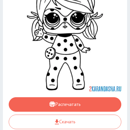
Распечатать
Скачать