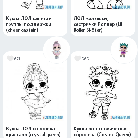
Кукла ЛОЛ капитан
ЛОЛ малышки,
группы поддержки
сестрички Роллер (Lil
(cheer captain)
Roller Sk8ter)
621
565
Кукла ЛОЛ королева
Кукла лол космическая
кристалл (crystal queen)
королева (Cosmic Queen)