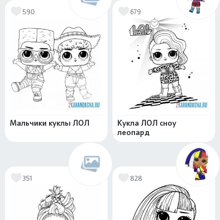
590
679
Мальчики куклы ЛОЛ
Кукла ЛОЛ сноу
леопард
351
828