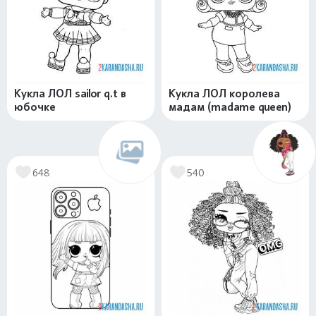
Кукла ЛОЛ sailor q.t в
Кукла ЛОЛ королева
юбочке
мадам (madame queen)
648
540