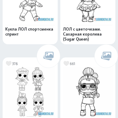
Кукла ЛОЛ спортсменка
ЛОЛ с цветочками.
спринт
Сахарная королева
(Sugar Queen)
378
661