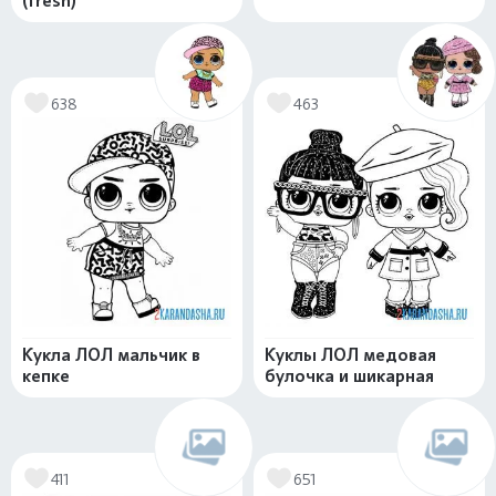
(fresh)
638
463
Кукла ЛОЛ мальчик в
Куклы ЛОЛ медовая
кепке
булочка и шикарная
411
651