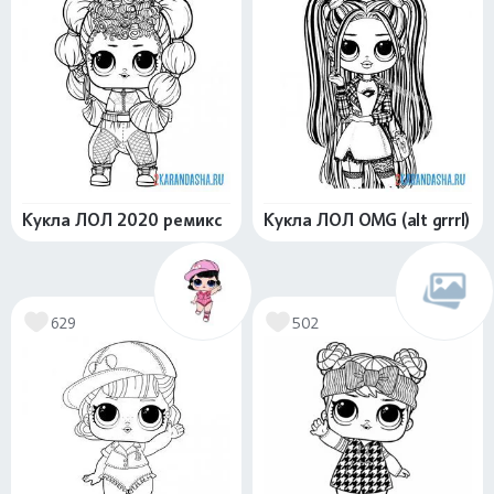
Кукла ЛОЛ 2020 ремикс
Кукла ЛОЛ OMG (alt grrrl)
629
502