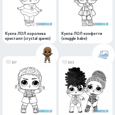
Кукла ЛОЛ королева
Кукла ЛОЛ конфетти
кристалл (crystal queen)
(snuggle babe)
617
653