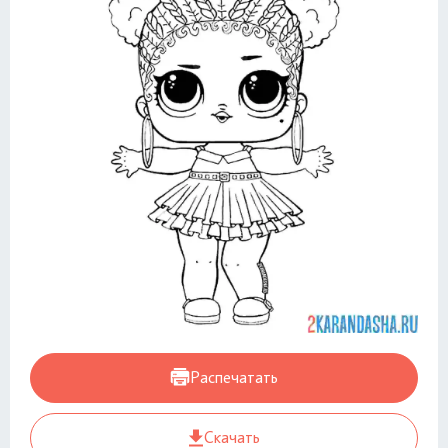
Распечатать
Скачать