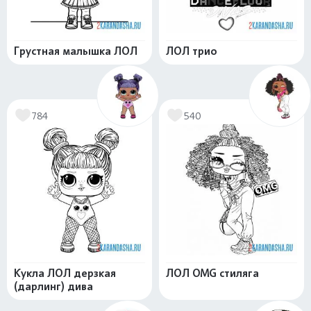
Грустная малышка ЛОЛ
ЛОЛ трио
784
540
Кукла ЛОЛ дерзкая
ЛОЛ OMG стиляга
(дарлинг) дива