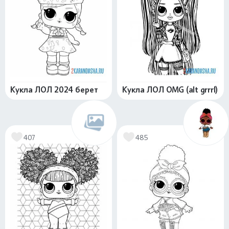
Кукла ЛОЛ 2024 берет
Кукла ЛОЛ OMG (alt grrrl)
407
485