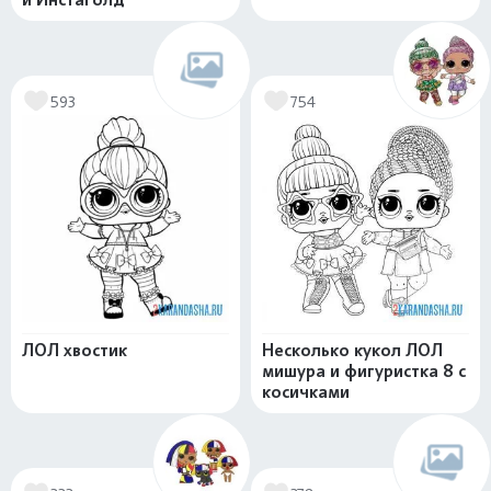
593
754
ЛОЛ хвостик
Несколько кукол ЛОЛ
мишура и фигуристка 8 с
косичками