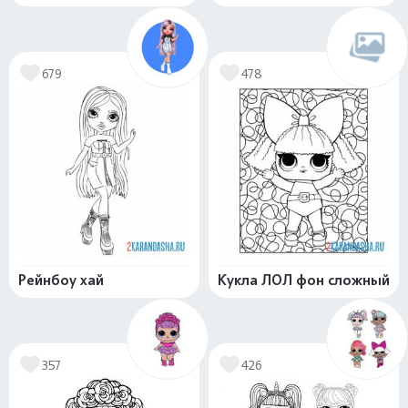
679
478
Рейнбоу хай
Кукла ЛОЛ фон сложный
357
426