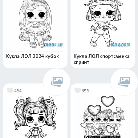
Кукла ЛОЛ 2024 кубок
Кукла ЛОЛ спортсменка
спринт
484
658