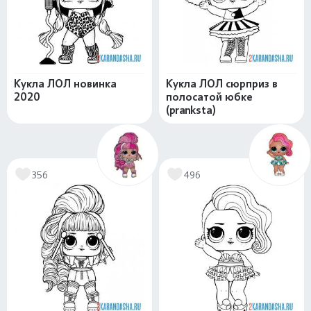
Кукла ЛОЛ новинка
Кукла ЛОЛ сюрприз в
2020
полосатой юбке
(pranksta)
356
496