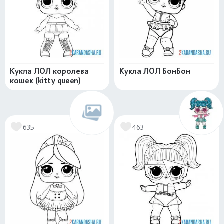
Кукла ЛОЛ королева
Кукла ЛОЛ БонБон
кошек (kitty queen)
635
463