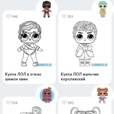
546
353
Кукла ЛОЛ в очках
Кукла ЛОЛ мальчик
шимон квин
королевский
556
390