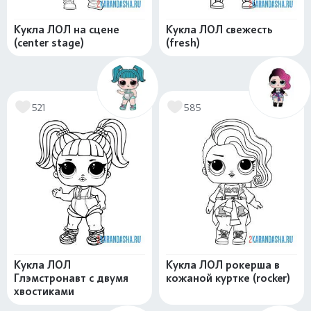
Кукла ЛОЛ на сцене
Кукла ЛОЛ свежесть
(center stage)
(fresh)
521
585
Кукла ЛОЛ
Кукла ЛОЛ рокерша в
Глэмстронавт с двумя
кожаной куртке (rocker)
хвостиками