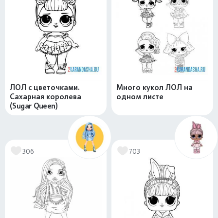
ЛОЛ с цветочками.
Много кукол ЛОЛ на
Сахарная королева
одном листе
(Sugar Queen)
306
703