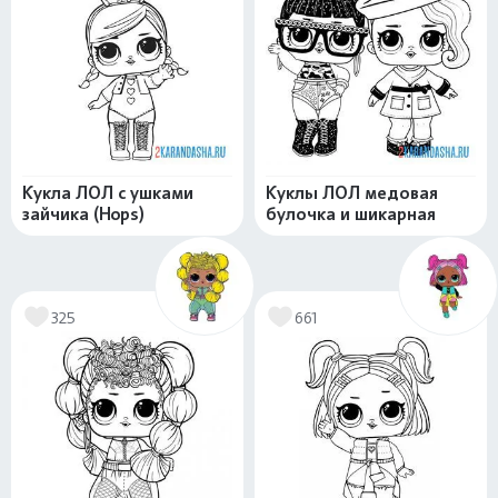
Кукла ЛОЛ с ушками
Куклы ЛОЛ медовая
зайчика (Hops)
булочка и шикарная
325
661