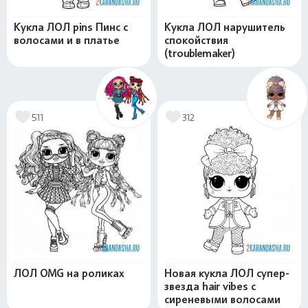
Кукла ЛОЛ pins Пинс с
Кукла ЛОЛ нарушитель
волосами и в платье
спокойствия
(troublemaker)
511
312
ЛОЛ OMG на роликах
Новая кукла ЛОЛ супер-
звезда hair vibes с
сиреневыми волосами