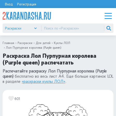
Вход
Регистрация
Главная
Раскраски
Для детей
Куклы ЛОЛ
Лол Пурпурная королева (Purple queen)
Раскраска Лол Пурпурная королева
(Purple queen) распечатать
Распечатайте раскраску Лол Пурпурная королева (Purple
queen)
бесплатно во весь лист А4. Еще больше картинок LOL
в разделе
«раскраски куклы ЛОЛ»
.
601