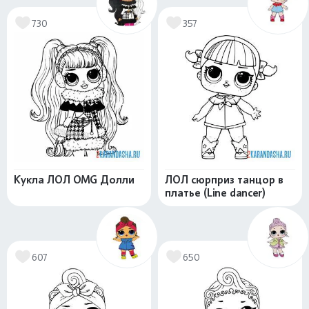
730
357
Кукла ЛОЛ OMG Долли
ЛОЛ сюрприз танцор в
платье (Line dancer)
607
650