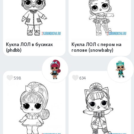
Кукла ЛОЛ в бусиках
Кукла ЛОЛ с пером на
(phdbb)
голове (snowbaby)
598
634