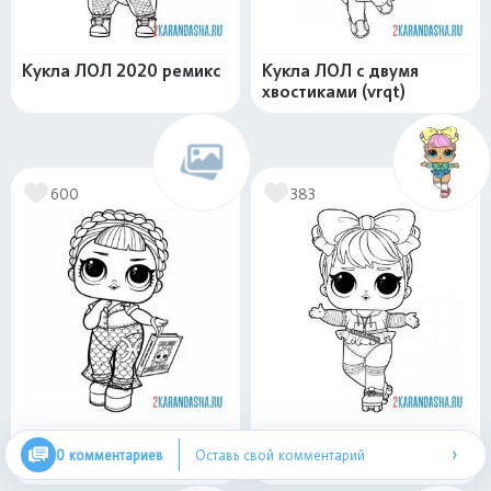
Кукла ЛОЛ 2020 ремикс
Кукла ЛОЛ с двумя
хвостиками (vrqt)
600
383
Кукла лул в прозрачном
Новая кукла ЛОЛ на
›
0 комментариев
Оставь свой комментарий
роликах рассвет