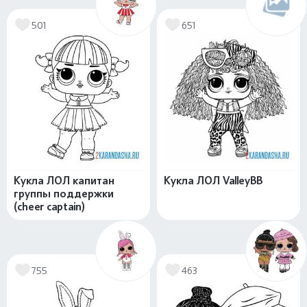
501
651
Кукла ЛОЛ капитан
Кукла ЛОЛ ValleyBB
группы поддержки
(cheer captain)
755
463