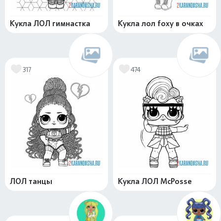
Кукла ЛОЛ гимнастка
Кукла лол foxy в очках
317
474
ЛОЛ танцы
Кукла ЛОЛ McPosse