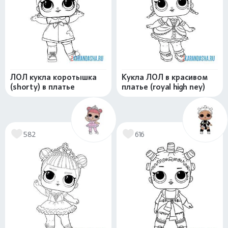
ЛОЛ кукла коротышка
Кукла ЛОЛ в красивом
(shorty) в платье
платье (royal high ney)
582
616