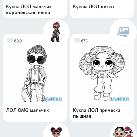
Кукла ЛОЛ мальчик
Куклы ЛОЛ диско
королевская пчела
680
675
ЛОЛ OMG мальчик
Кукла ЛОЛ прическа
пышная