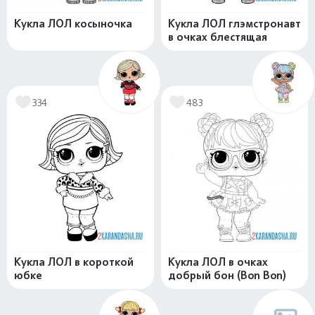
Кукла ЛОЛ косыночка
Кукла ЛОЛ глэмстронавт
в очках блестящая
334
483
Кукла ЛОЛ в короткой
Кукла ЛОЛ в очках
юбке
добрый бон (Bon Bon)