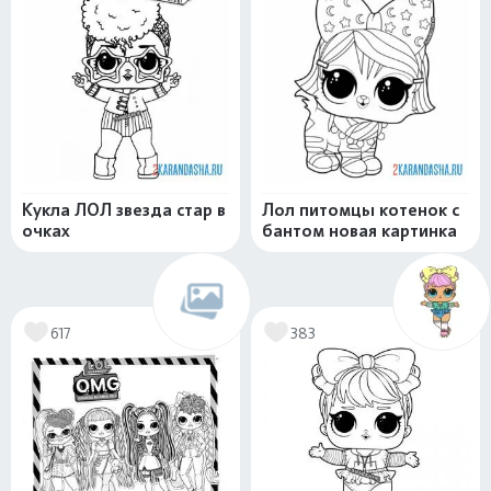
Кукла ЛОЛ звезда стар в
Лол питомцы котенок с
очках
бантом новая картинка
617
383