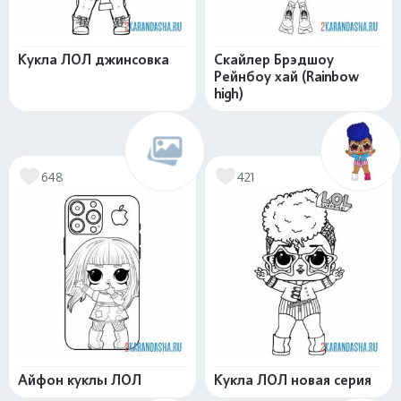
Кукла ЛОЛ джинсовка
Скайлер Брэдшоу
Рейнбоу хай (Rainbow
high)
648
421
Айфон куклы ЛОЛ
Кукла ЛОЛ новая серия