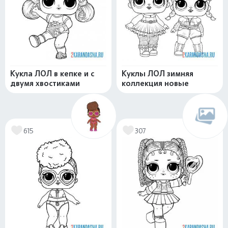
Кукла ЛОЛ в кепке и с
Куклы ЛОЛ зимняя
двумя хвостиками
коллекция новые
615
307