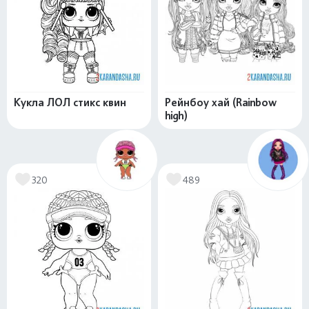
Кукла ЛОЛ стикс квин
Рейнбоу хай (Rainbow
high)
320
489