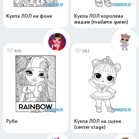
Кукла ЛОЛ на фоне
Кукла ЛОЛ королева
мадам (madame queen)
436
582
Руби
Кукла ЛОЛ на сцене
(center stage)