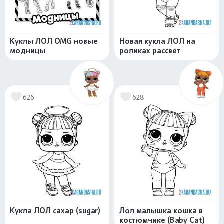
Куклы ЛОЛ OMG новые
Новая кукла ЛОЛ на
модницы
роликах рассвет
626
628
Кукла ЛОЛ сахар (sugar)
Лол малышка кошка в
костюмчике (Baby Cat)