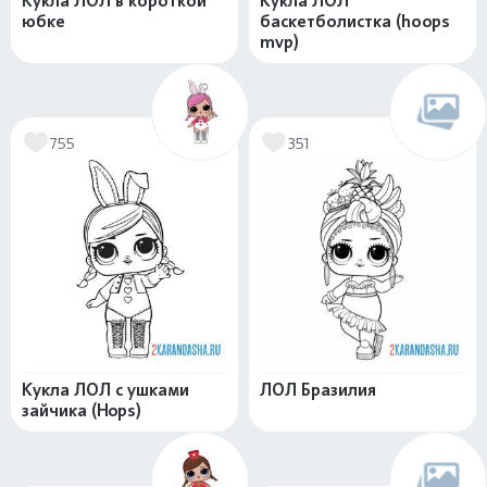
Кукла ЛОЛ в короткой
Кукла ЛОЛ
юбке
баскетболистка (hoops
mvp)
755
351
Кукла ЛОЛ с ушками
ЛОЛ Бразилия
зайчика (Hops)