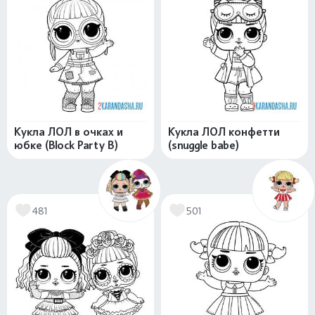
Кукла ЛОЛ в очках и
Кукла ЛОЛ конфетти
юбке (Block Party B)
(snuggle babe)
481
501