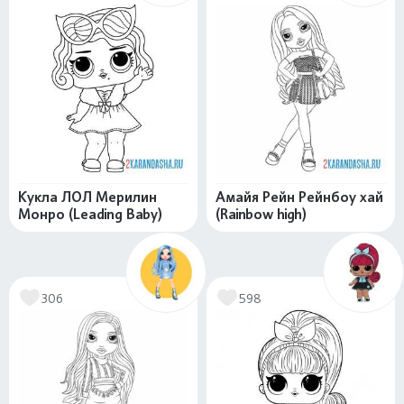
Кукла ЛОЛ Мерилин
Амайя Рейн Рейнбоу хай
Монро (Leading Baby)
(Rainbow high)
306
598