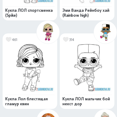
Кукла ЛОЛ спортсменка
Эми Ванда Рейнбоу хай
(Spike)
(Rainbow high)
461
314
Кукла Лол блестящая
Кукла ЛОЛ мальчик бой
гламур квин
некст дор