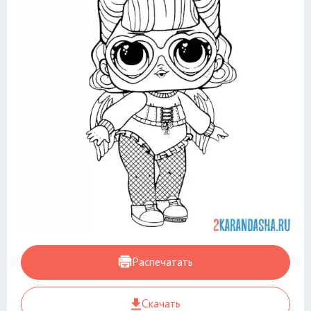
Распечатать
Скачать