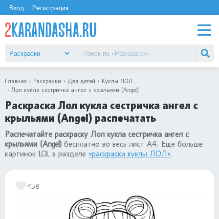
Вход
Регистрация
Главная
Раскраски
Для детей
Куклы ЛОЛ
Лол кукла сестричка ангел с крыльями (Angel)
Раскраска Лол кукла сестричка ангел с
крыльями (Angel) распечатать
Распечатайте раскраску Лол кукла сестричка ангел с
крыльями (Angel)
бесплатно во весь лист А4. Еще больше
картинок LOL в разделе
«раскраски куклы ЛОЛ»
.
458