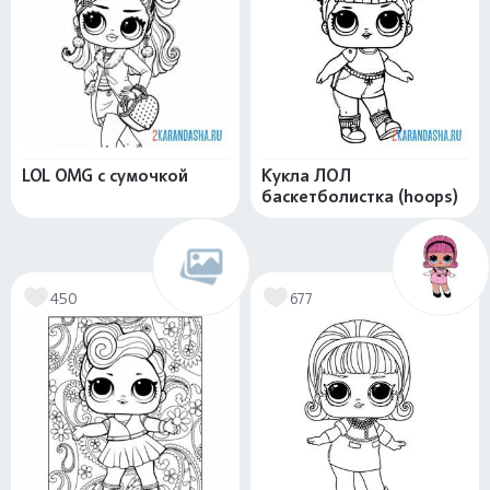
LOL OMG с сумочкой
Кукла ЛОЛ
баскетболистка (hoops)
450
677