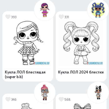
393
331
Кукла ЛОЛ блестящая
Кукла ЛОЛ 2024 блестки
(super b.b)
346
568