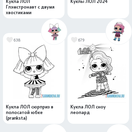
Кукла ЛОЛ
Куклы ЛОЛ 2024
Глэмстронавт с двумя
хвостиками
638
679
Кукла ЛОЛ сюрприз в
Кукла ЛОЛ сноу
полосатой юбке
леопард
(pranksta)