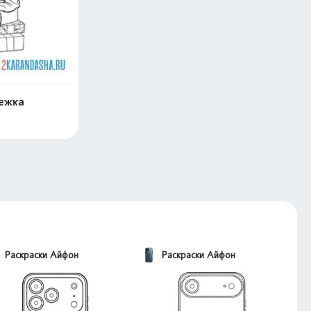
нежка
скачать
Раскраски Айфон
Раскраски Айфон