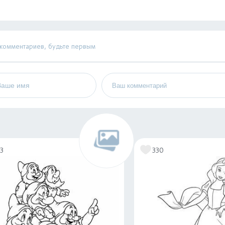
 комментариев, будьте первым
13
330