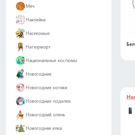
Мяч
Наклейки
Насекомые
Бел
Натюрморт
Национальные костюмы
Новогодние
Новогодние котики
Но
Новогодние поделки
Новогодний олень
Новогодняя елка