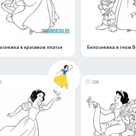
оснежка в красивом платье
Белоснежка и гном 
Распечатать и скачать
Распечатать и 
6
328