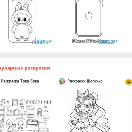
пулярные раскраски
Раскраски Тока Бока
Раскраски Шопкинс