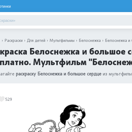
ртинки
я
Раскраски
Для детей
Мультфильмы
Белоснежка
Белоснежка и
краска Белоснежка и большое с
платно. Мультфильм "Белоснеж
чатайте
раскраску Белоснежка и большое сердце
из мультфил
529