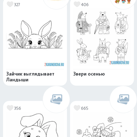
327
406
Зайчик выглядывает
Звери осенью
Ландыши
356
665