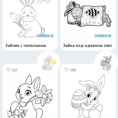
Зайчик с тюльпаном
Зайка под одеялом спит
621
398