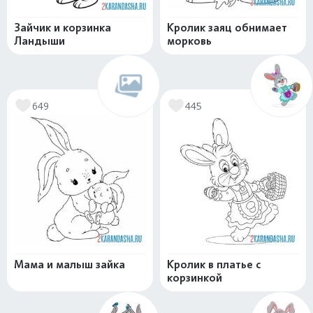
Зайчик и корзинка
Кролик заяц обнимает
Ландыши
морковь
649
445
Мама и малыш зайка
Кролик в платье с
корзинкой