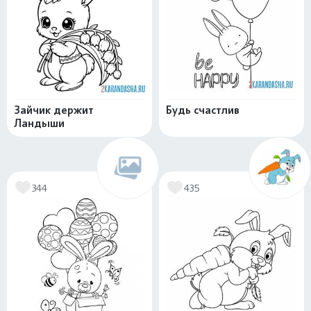
Зайчик держит
Будь счастлив
Ландыши
344
435