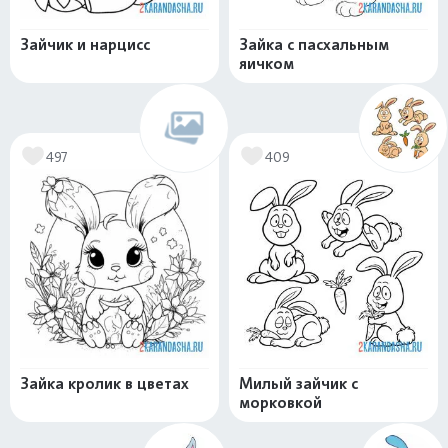
Зайчик и нарцисс
Зайка с пасхальным
яичком
497
409
Зайка кролик в цветах
Милый зайчик с
морковкой