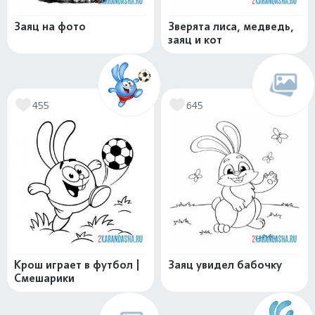
Заяц на фото
Зверята лиса, медведь,
заяц и кот
455
645
Крош играет в футбол |
Заяц увидел бабочку
Смешарики