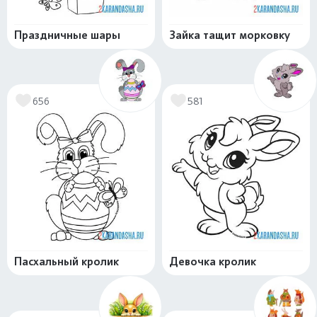
Праздничные шары
Зайка тащит морковку
656
581
Пасхальный кролик
Девочка кролик