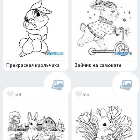
Прекрасная крольчиха
Зайчик на самокате
679
567