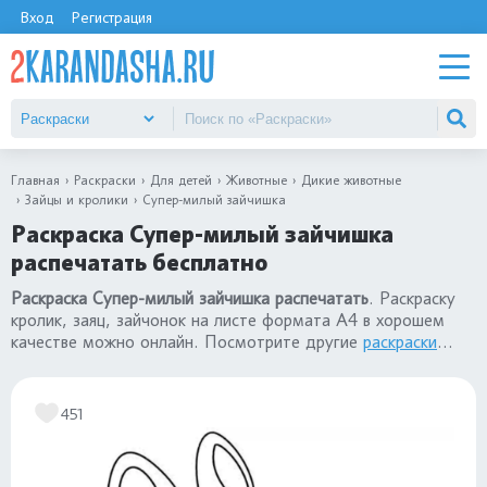
Вход
Регистрация
Главная
Раскраски
Для детей
Животные
Дикие животные
Зайцы и кролики
Супер-милый зайчишка
Раскраска Супер-милый зайчишка
распечатать бесплатно
Раскраска Супер-милый зайчишка распечатать
. Раскраску
кролик, заяц, зайчонок на листе формата А4 в хорошем
качестве можно онлайн. Посмотрите другие
раскраски
кролики и зайцы
.
451