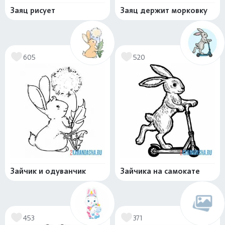
Заяц рисует
Заяц держит морковку
605
520
Зайчик и одуванчик
Зайчика на самокате
453
371