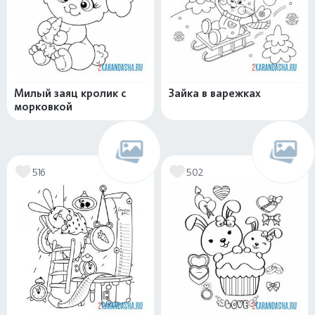
Милый заяц кролик с
Зайка в варежках
морковкой
516
502