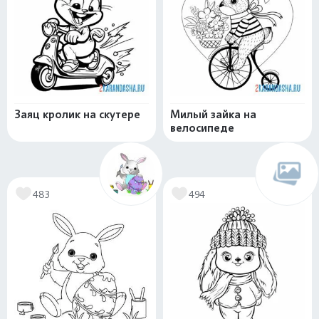
Заяц кролик на скутере
Милый зайка на
велосипеде
483
494