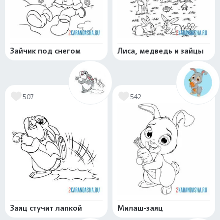
Зайчик под снегом
Лиса, медведь и зайцы
507
542
Заяц стучит лапкой
Милаш-заяц