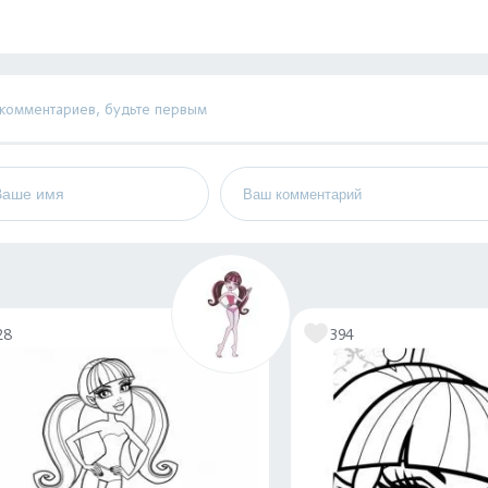
 комментариев, будьте первым
28
394