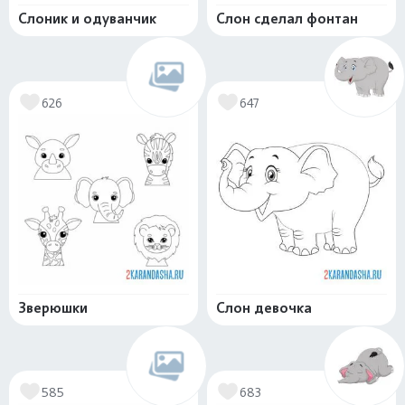
Слоник и одуванчик
Слон сделал фонтан
626
647
Зверюшки
Слон девочка
585
683