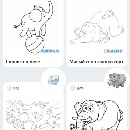
Слоник на мяче
Милый слон сладко спит
381
667