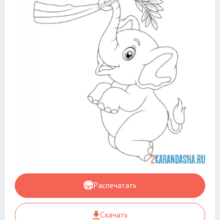
Распечатать
Скачать