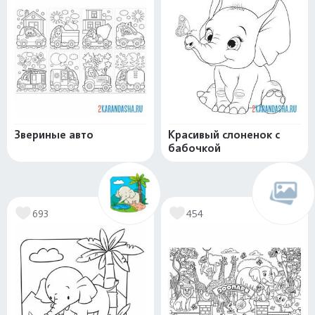
Звериные авто
Красивый слоненок с
бабочкой
693
454