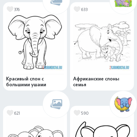
376
633
Красивый слон с
Африканские слоны
большими ушами
семья
621
590