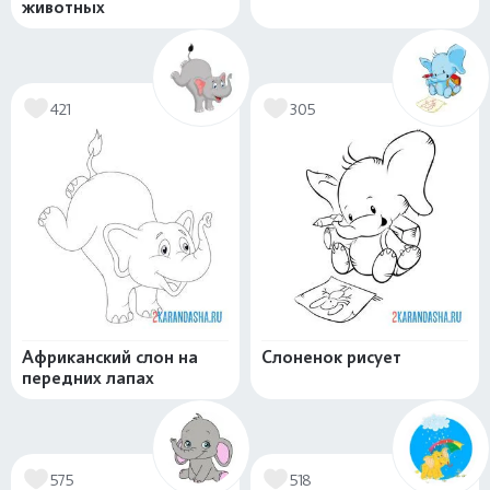
животных
421
305
Африканский слон на
Слоненок рисует
передних лапах
575
518