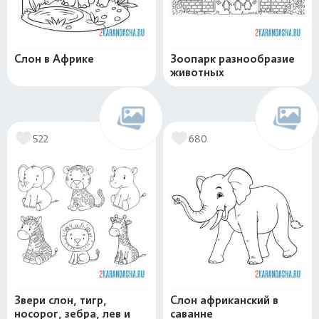
Слон в Африке
Зоопарк разнообразие
животных
522
680
Звери слон, тигр,
Слон африканский в
носорог, зебра, лев и
саванне