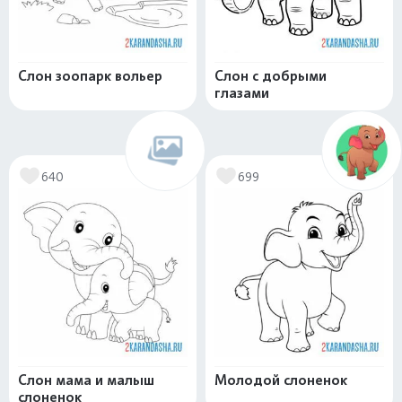
Слон зоопарк вольер
Слон с добрыми
глазами
640
699
Слон мама и малыш
Молодой слоненок
слоненок