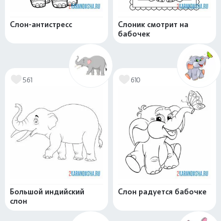
Слон-антистресс
Слоник смотрит на
бабочек
561
610
Большой индийский
Слон радуется бабочке
слон