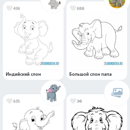
436
688
Индийский слон
Большой слон папа
635
341