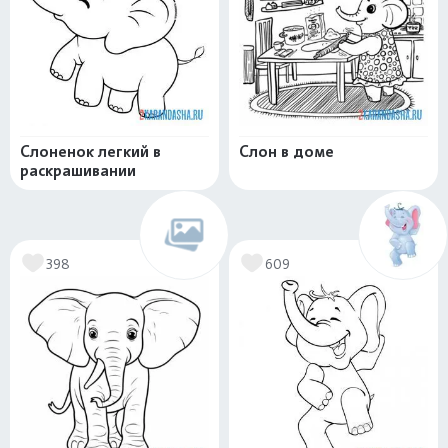
Слоненок легкий в
Слон в доме
раскрашивании
398
609