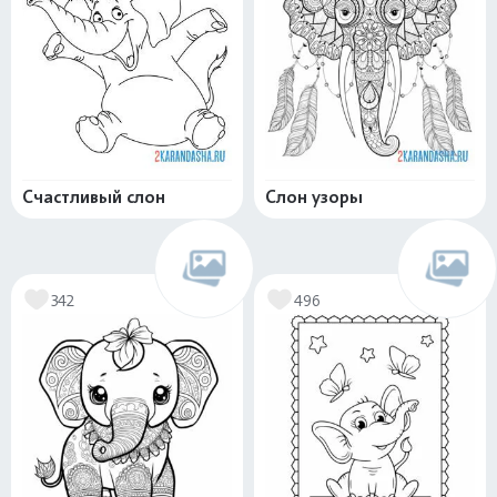
Счастливый слон
Слон узоры
342
496