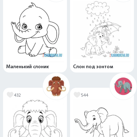
Маленький слоник
Слон под зонтом
432
544