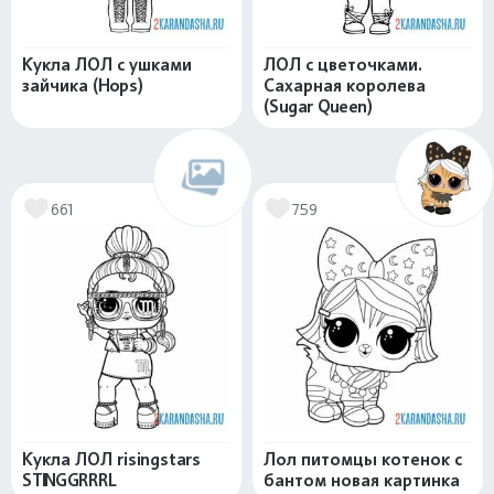
Кукла ЛОЛ с ушками
ЛОЛ с цветочками.
зайчика (Hops)
Сахарная королева
(Sugar Queen)
661
759
Кукла ЛОЛ risingstars
Лол питомцы котенок с
STINGGRRRL
бантом новая картинка