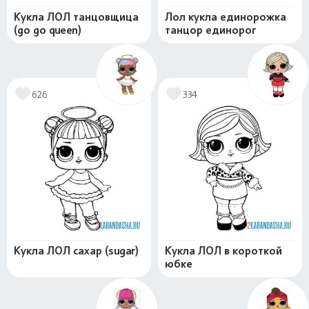
Кукла ЛОЛ танцовщица
Лол кукла единорожка
(go go queen)
танцор единорог
626
334
Кукла ЛОЛ сахар (sugar)
Кукла ЛОЛ в короткой
юбке