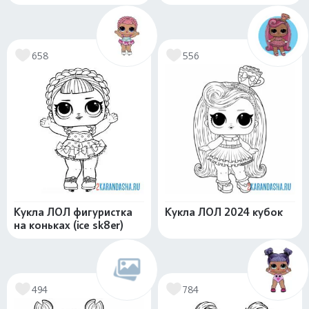
658
556
Кукла ЛОЛ фигуристка
Кукла ЛОЛ 2024 кубок
на коньках (ice sk8er)
494
784