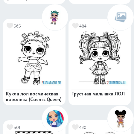
565
484
Кукла лол космическая
Грустная малышка ЛОЛ
королева (Cosmic Queen)
501
430