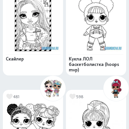
Скайлер
Кукла ЛОЛ
баскетболистка (hoops
mvp)
481
598