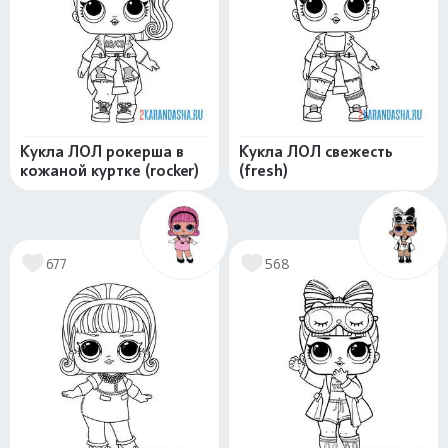
Кукла ЛОЛ рокерша в
Кукла ЛОЛ свежесть
кожаной куртке (rocker)
(fresh)
677
568