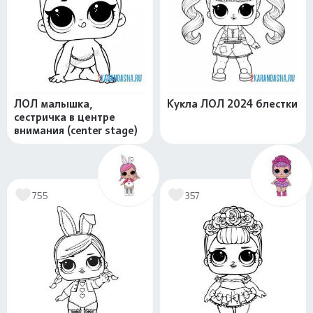
ЛОЛ малышка,
Кукла ЛОЛ 2024 блестки
сестричка в центре
внимания (center stage)
755
357