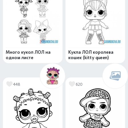
Много кукол ЛОЛ на
Кукла ЛОЛ королева
одном листе
кошек (kitty queen)
448
620