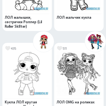
ЛОЛ малышки,
ЛОЛ мальчик кукла
сестрички Роллер (Lil
Roller Sk8ter)
435
511
Кукла ЛОЛ крутая
ЛОЛ OMG на роликах