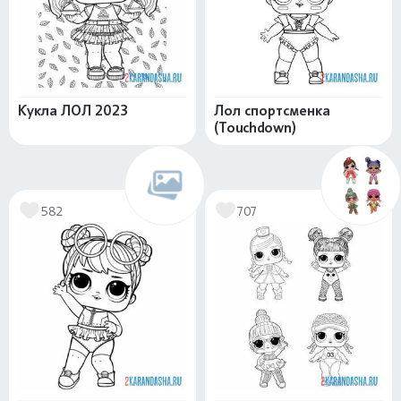
Кукла ЛОЛ 2023
Лол спортсменка
(Touchdown)
582
707