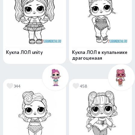
Кукла ЛОЛ unity
Кукла ЛОЛ в купальнике
драгоценаая
344
458