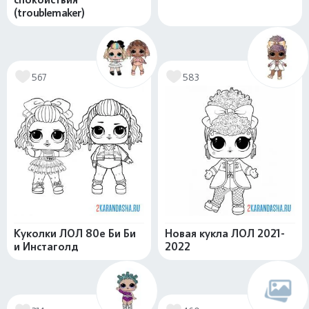
(troublemaker)
567
583
Куколки ЛОЛ 80е Би Би
Новая кукла ЛОЛ 2021-
и Инстаголд
2022