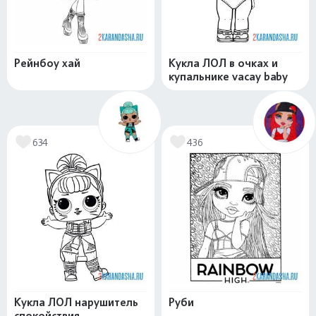
Рейнбоу хай
Кукла ЛОЛ в очках и
купальнике vacay baby
634
436
Кукла ЛОЛ нарушитель
Руби
спокойствия