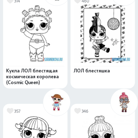
314
460
Кукла ЛОЛ блестящая
ЛОЛ блестяшка
космическая королева
(Cosmic Queen)
357
346