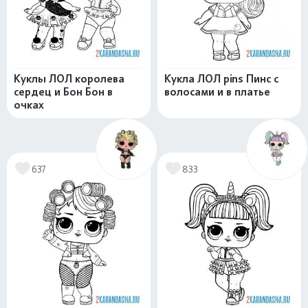
Куклы ЛОЛ королева
Кукла ЛОЛ pins Пинс с
сердец и Бон Бон в
волосами и в платье
очках
637
833