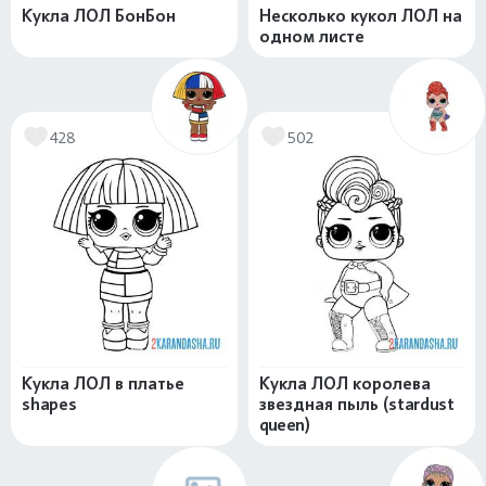
Кукла ЛОЛ БонБон
Несколько кукол ЛОЛ на
одном листе
428
502
Кукла ЛОЛ в платье
Кукла ЛОЛ королева
shapes
звездная пыль (stardust
queen)