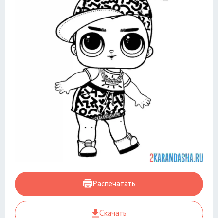
Распечатать
Скачать