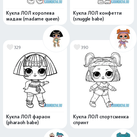
Кукла ЛОЛ королева
Кукла ЛОЛ конфетти
мадам (madame queen)
(snuggle babe)
329
390
Кукла ЛОЛ фараон
Кукла ЛОЛ спортсменка
(pharaoh babe)
спринт