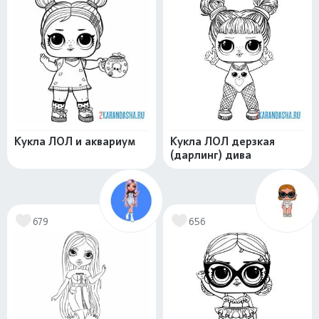
Кукла ЛОЛ и аквариум
Кукла ЛОЛ дерзкая
(дарлинг) дива
679
656