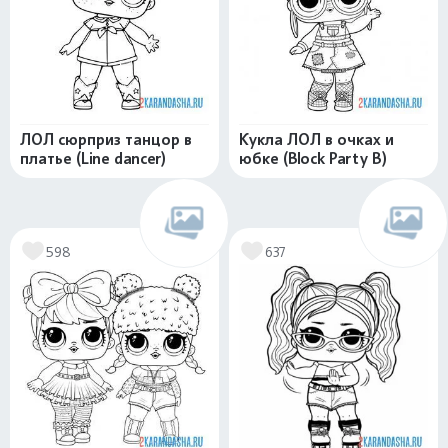
ЛОЛ сюрприз танцор в
Кукла ЛОЛ в очках и
платье (Line dancer)
юбке (Block Party B)
598
637