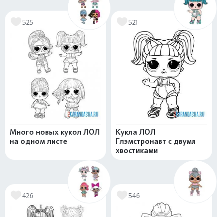
525
521
Много новых кукол ЛОЛ
Кукла ЛОЛ
на одном листе
Глэмстронавт с двумя
хвостиками
426
546