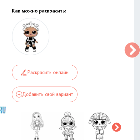
Как можно раскрасить:
Раскрасить онлайн
Добавить свой вариант