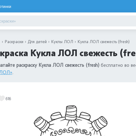
ртинки
я
Раскраски
Для детей
Куклы ЛОЛ
Кукла ЛОЛ свежесть (fresh)
краска Кукла ЛОЛ свежесть (fre
атайте раскраску Кукла ЛОЛ свежесть (fresh)
бесплатно во ве
 ЛОЛ»
.
616