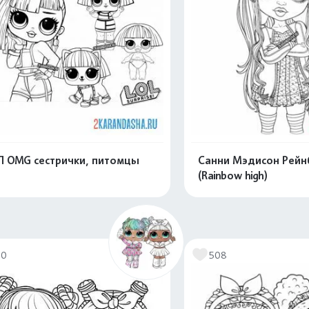
 OMG сестрички, питомцы
Санни Мэдисон Рейн
(Rainbow high)
Распечатать и скачать
Распечатать и 
70
508