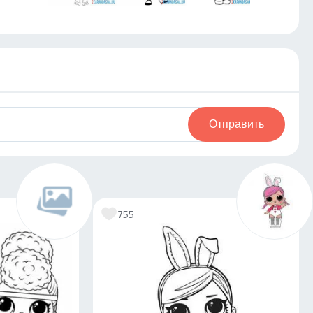
Отправить
755