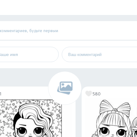
 комментариев, будьте первым
1
580