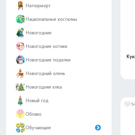
Натюрморт
Национальные костюмы
Новогодние
Новогодние котики
Кук
Новогодние поделки
Новогодний олень
Новогодняя елка
Новый год
5
Облако
Обучающие