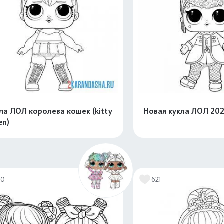
ла ЛОЛ королева кошек (kitty
Новая кукла ЛОЛ 202
en)
Распечатать и скачать
Распечатать и 
70
621