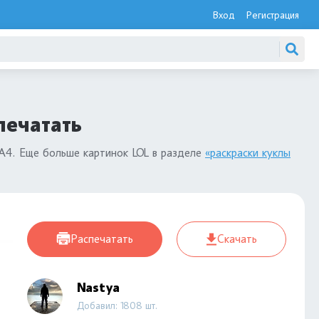
Вход
Регистрация
печатать
 А4. Еще больше картинок LOL в разделе
«раскраски куклы
Распечатать
Скачать
Nastya
Добавил: 1808 шт.