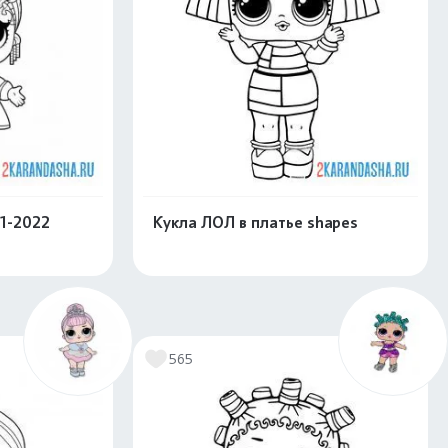
1-2022
Кукла ЛОЛ в платье shapes
скачать
Распечатать и скачать
565