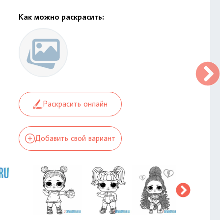
Как можно раскрасить:
Раскрасить онлайн
Добавить свой вариант