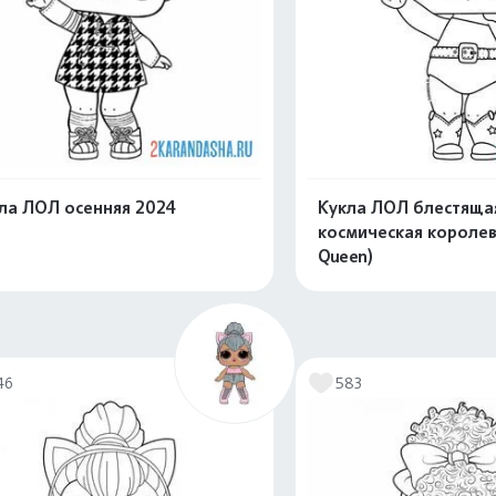
ла ЛОЛ осенняя 2024
Кукла ЛОЛ блестяща
космическая королев
Queen)
Распечатать и скачать
Распечатать и 
46
583