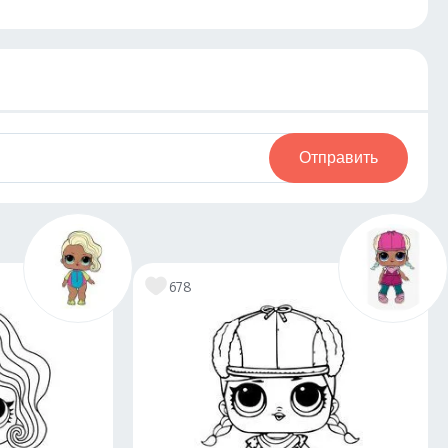
Отправить
678