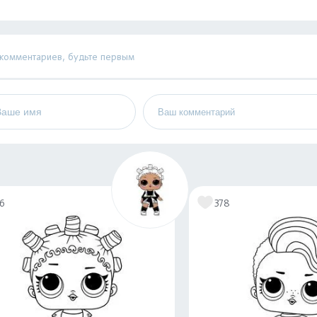
 комментариев, будьте первым
16
378