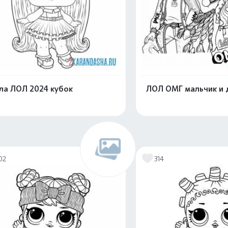
ла ЛОЛ 2024 кубок
ЛОЛ ОМГ мальчик и 
Распечатать и скачать
Распечатать и 
02
314