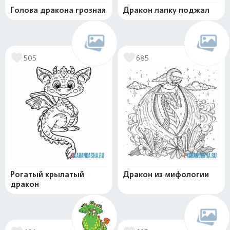
Голова дракона грозная
Дракон лапку поджал
505
685
Рогатый крылатый
Дракон из мифологии
дракон