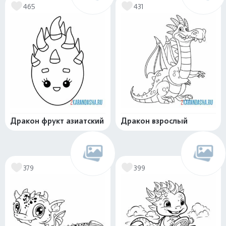
465
431
Дракон фрукт азиатский
Дракон взрослый
379
399