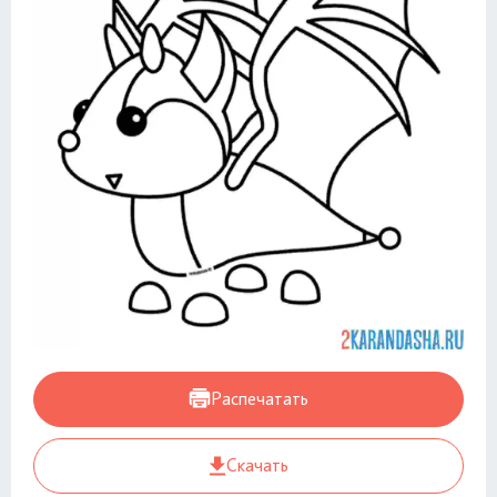
Распечатать
Скачать