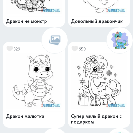
Дракон не монстр
Довольный дракончик
329
659
Дракон малютка
Супер милый дракон с
подарком