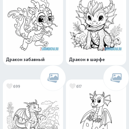
Дракон забавный
Дракон в шарфе
699
617