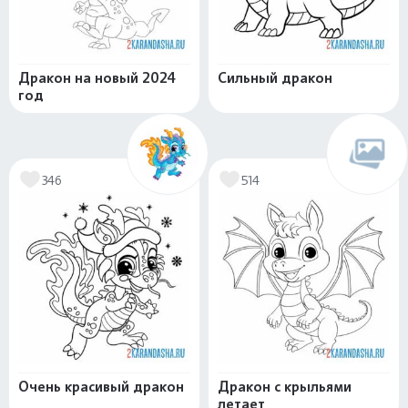
Дракон на новый 2024
Сильный дракон
год
346
514
Очень красивый дракон
Дракон с крыльями
летает