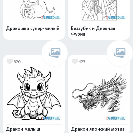
Дракошка супер-милый
Беззубик и Дневная
Фурия
620
423
Дракон малыш
Дракон японский мотив