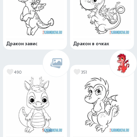
Дракон завис
Дракон в очках
490
351