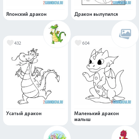
Японский дракон
Дракон вылупился
432
604
Усатый дракон
Маленький дракон
малыш