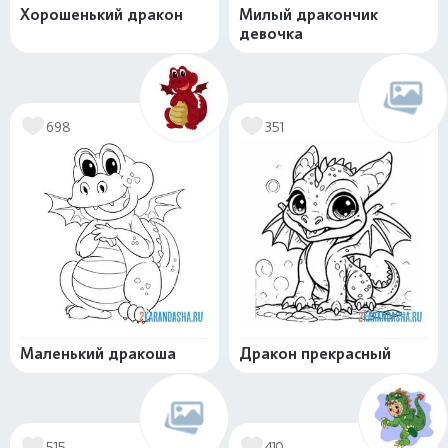
Хорошенький дракон
Милый дракончик
девочка
698
351
Маленький дракоша
Дракон прекрасный
515
410