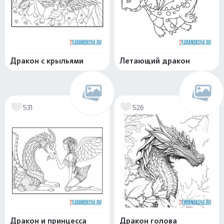
Дракон с крыльями
Летающий дракон
531
526
Дракон и принцесса
Дракон голова