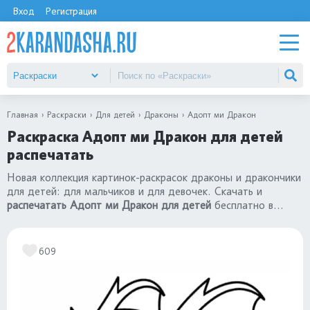
Вход
Регистрация
Главная
Раскраски
Для детей
Драконы
Адопт ми Дракон
Раскраска Адопт ми Дракон для детей
распечатать
Новая коллекция картинок-раскрасок драконы и дракончики
для детей: для мальчиков и для девочек. Скачать и
распечатать Адопт ми Дракон для детей
бесплатно в
хорошем качестве формат А4. Посмотрите все картинки в
разделе
«раскраски драконы»
.
609