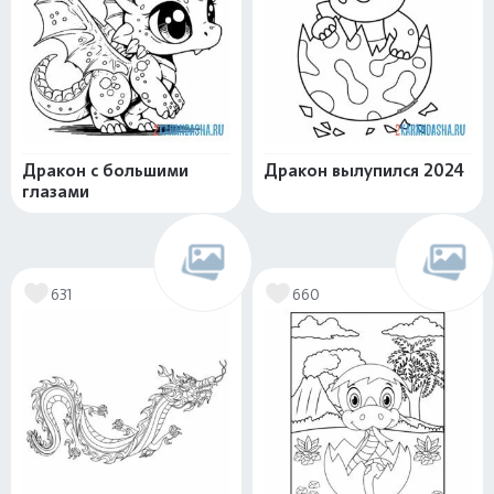
Дракон с большими
Дракон вылупился 2024
глазами
631
660