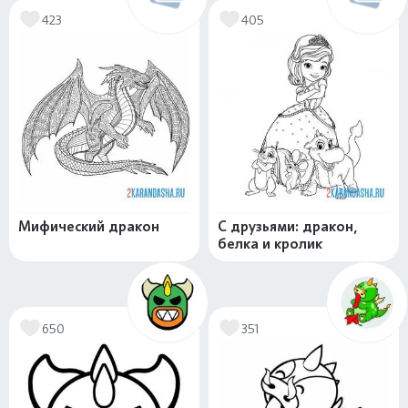
423
405
Мифический дракон
С друзьями: дракон,
белка и кролик
650
351