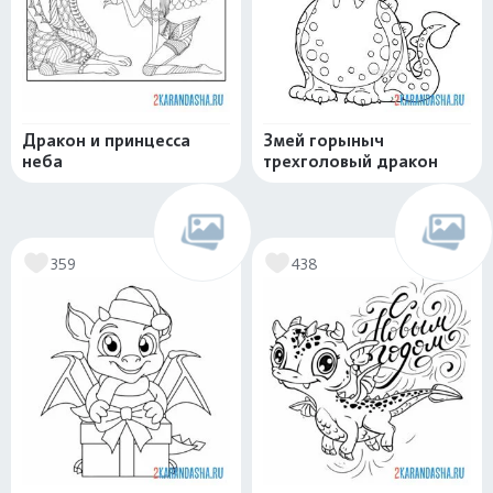
Дракон и принцесса
Змей горыныч
неба
трехголовый дракон
359
438