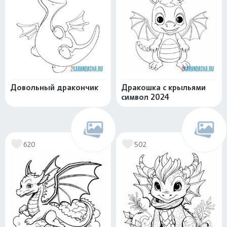
Довольный дракончик
Дракошка с крыльями
символ 2024
620
502