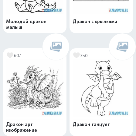
Молодой дракон
Дракон с крыльями
малыш
607
350
Дракон арт
Дракон танцует
изображение