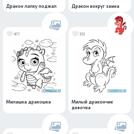
Дракон лапку поджал
Дракон вокруг замка
471
351
Милашка дракошка
Милый дракончик
девочка