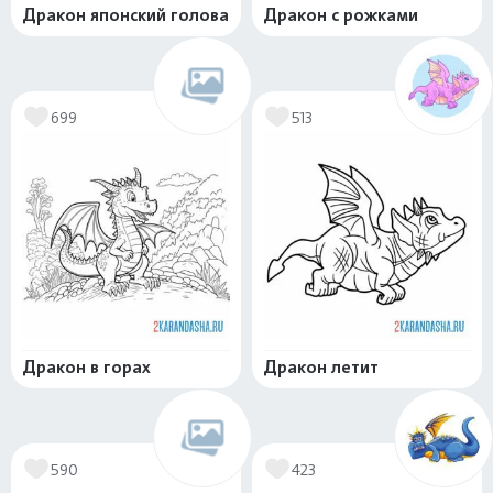
Дракон японский голова
Дракон с рожками
699
513
Дракон в горах
Дракон летит
590
423