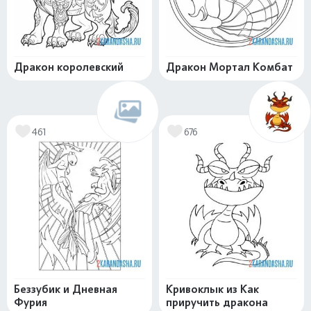
Дракон королевский
Дракон Мортал Комбат
461
676
Беззубик и Дневная
Кривоклык из Как
Фурия
приручить дракона