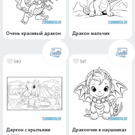
Очень красивый дракон
Дракон мальчик
583
567
Даркон с крыльями
Дракончик в наушниках