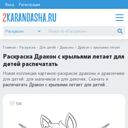
Вход
Регистрация
Главная
Раскраски
Для детей
Драконы
Дракон с крыльями летает
Раскраска Дракон с крыльями летает для
детей распечатать
Новая коллекция картинок-раскрасок драконы и дракончики
для детей: для мальчиков и для девочек. Скачать и
распечатать Дракон с крыльями летает для детей
бесплатно в хорошем качестве формат А4. Посмотрите
все картинки в разделе
«раскраски драконы»
.
514