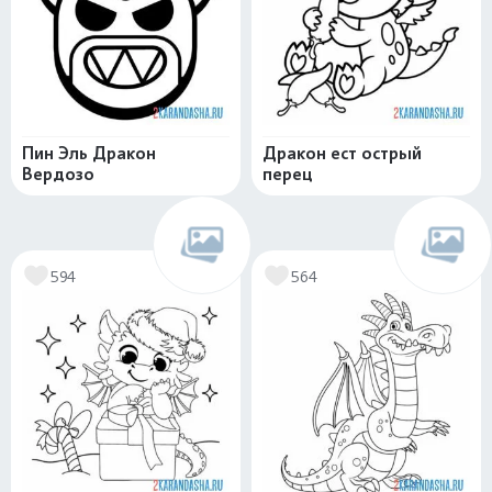
Пин Эль Дракон
Дракон ест острый
Вердозо
перец
594
564