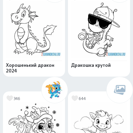
Хорошенький дракон
Дракошка крутой
2024
346
644