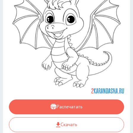
Распечатать
Скачать