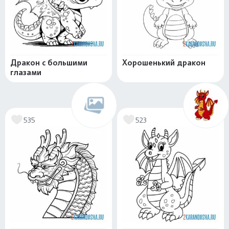
Дракон с большими
Хорошенький дракон
глазами
535
523