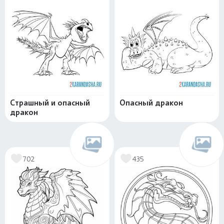
Страшный и опасный
Опасный дракон
дракон
702
435