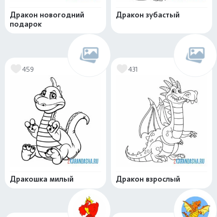
Дракон новогодний
Дракон зубастый
подарок
459
431
Дракошка милый
Дракон взрослый