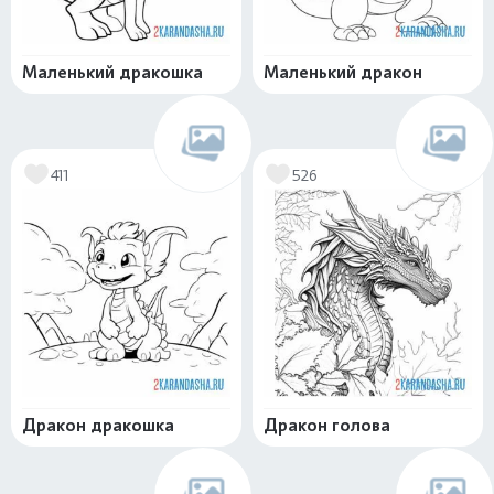
Маленький дракошка
Маленький дракон
411
526
Дракон дракошка
Дракон голова