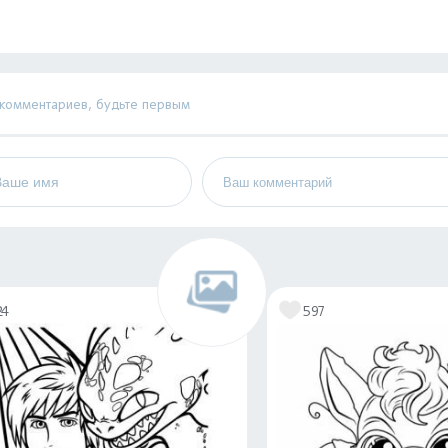
 комментариев, будьте первым
24
597