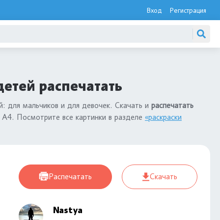
Вход
Регистрация
детей распечатать
й: для мальчиков и для девочек. Скачать и
распечатать
 А4. Посмотрите все картинки в разделе
«раскраски
Распечатать
Скачать
Nastya