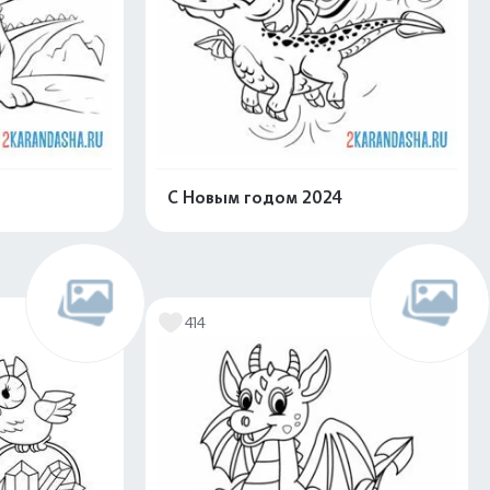
С Новым годом 2024
скачать
Распечатать и скачать
414