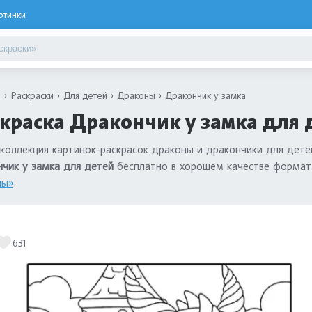
ртинки
я
Раскраски
Для детей
Драконы
Дракончик у замка
краска Дракончик у замка для 
коллекция картинок-раскрасок драконы и дракончики для дете
чик у замка для детей
бесплатно в хорошем качестве формат
ны»
.
631