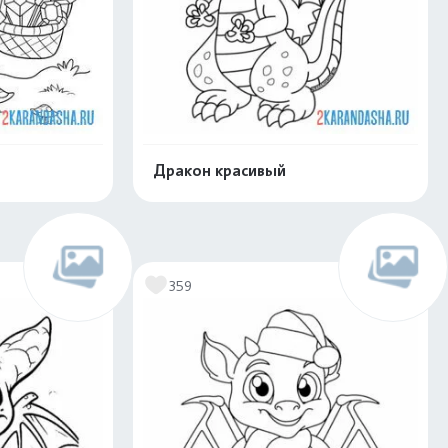
Дракон красивый
скачать
Распечатать и скачать
359