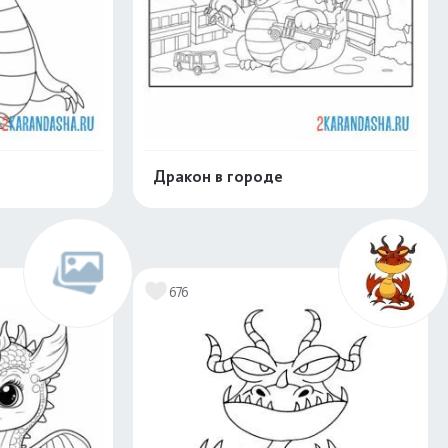
Дракон в городе
скачать
Распечатать и скачать
676