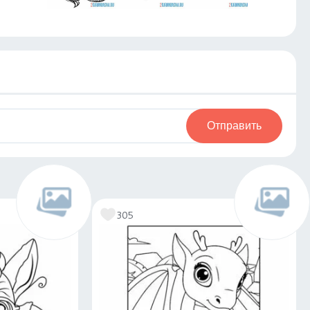
Отправить
305