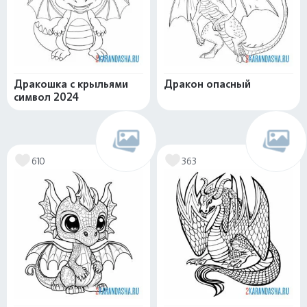
Дракошка с крыльями
Дракон опасный
символ 2024
610
363