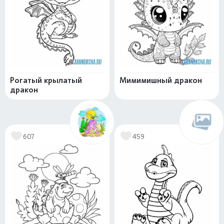
Рогатый крылатый
Мимимишный дракон
дракон
607
459