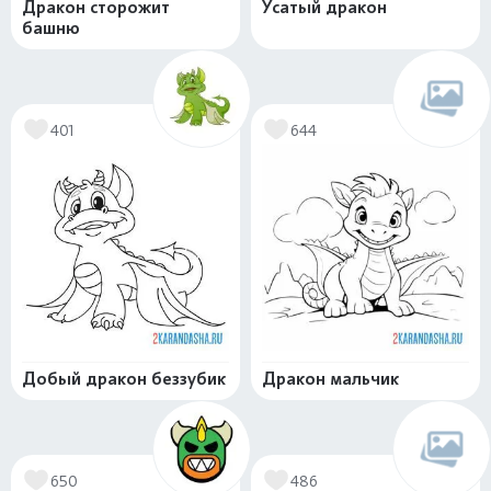
Дракон сторожит
Усатый дракон
башню
401
644
Добый дракон беззубик
Дракон мальчик
650
486