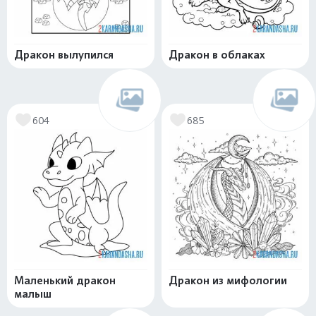
Дракон вылупился
Дракон в облаках
604
685
Маленький дракон
Дракон из мифологии
малыш