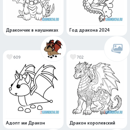
Дракончик в наушниках
Год дракона 2024
609
702
Адопт ми Дракон
Дракон королевский