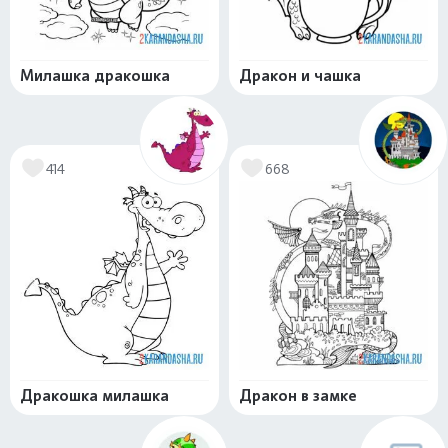
Милашка дракошка
Дракон и чашка
414
668
Дракошка милашка
Дракон в замке