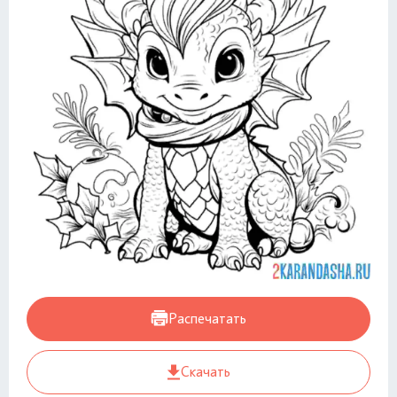
Распечатать
Скачать