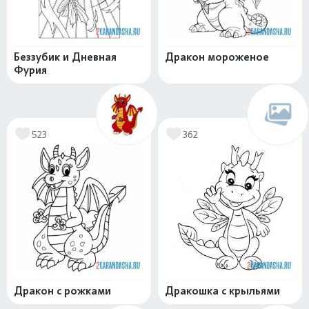
Беззубик и Дневная
Дракон мороженое
Фурия
523
362
Дракон с рожками
Дракошка с крыльями