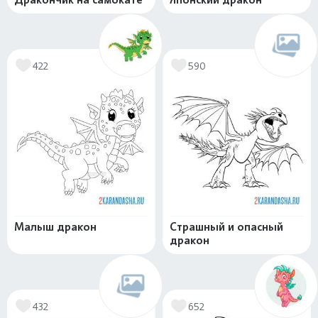
422
590
Малыш дракон
Страшный и опасный
дракон
432
652