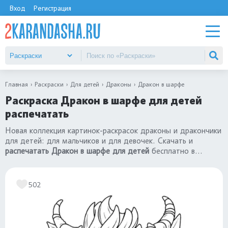
Вход
Регистрация
Главная
Раскраски
Для детей
Драконы
Дракон в шарфе
Раскраска Дракон в шарфе для детей
распечатать
Новая коллекция картинок-раскрасок драконы и дракончики
для детей: для мальчиков и для девочек. Скачать и
распечатать Дракон в шарфе для детей
бесплатно в
хорошем качестве формат А4. Посмотрите все картинки в
разделе
«раскраски драконы»
.
502