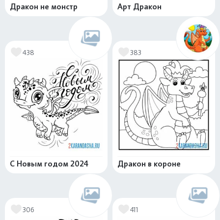
Дракон не монстр
Арт Дракон
438
383
С Новым годом 2024
Дракон в короне
306
411