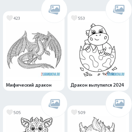
423
553
Мифический дракон
Дракон вылупился 2024
505
509