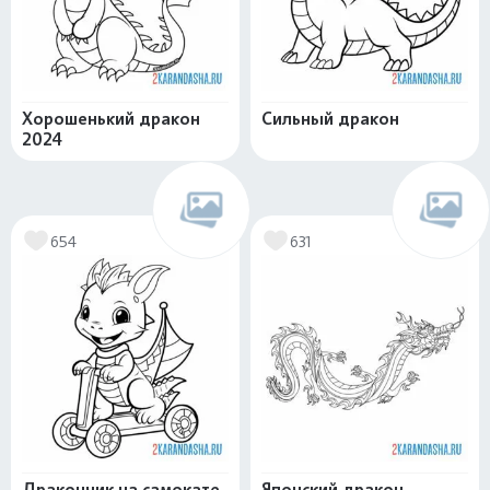
Хорошенький дракон
Сильный дракон
2024
654
631
Дракончик на самокате
Японский дракон