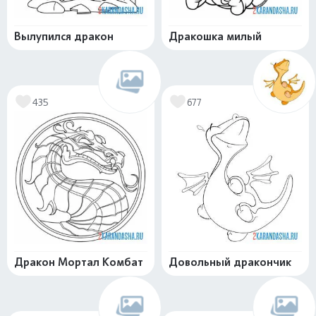
Вылупился дракон
Дракошка милый
435
677
Дракон Мортал Комбат
Довольный дракончик