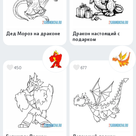
Дед Мороз на драконе
Дракон настоящий с
подарком
450
677