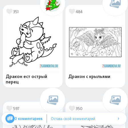
351
484
Дракон ест острый
Дракон с крыльями
перец
597
350
›
0 комментариев
Оставь свой комментарий