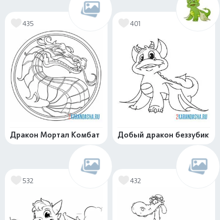
435
401
Дракон Мортал Комбат
Добый дракон беззубик
532
432