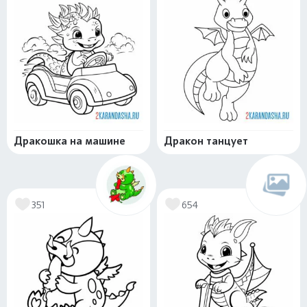
Дракошка на машине
Дракон танцует
351
654