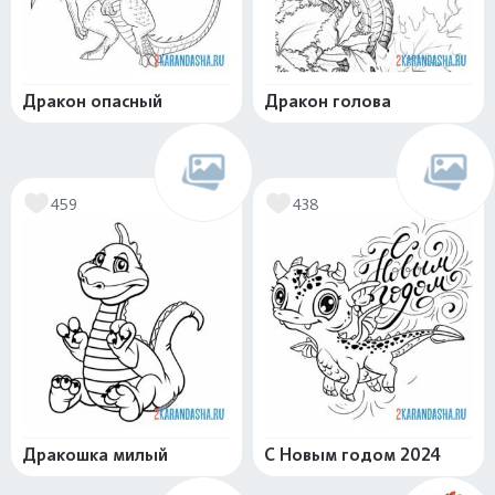
Дракон опасный
Дракон голова
459
438
Дракошка милый
С Новым годом 2024