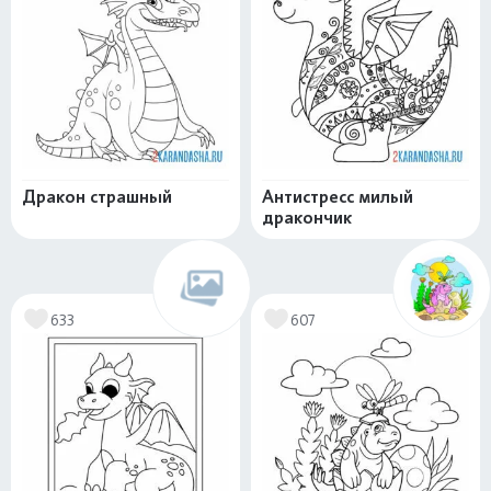
Дракон страшный
Антистресс милый
дракончик
633
607