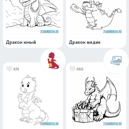
Дракон юный
Дракон медик
474
486