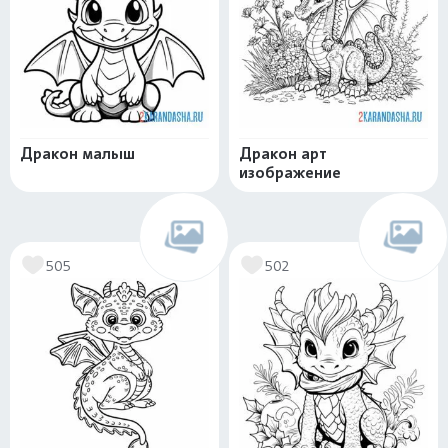
Дракон малыш
Дракон арт
изображение
505
502