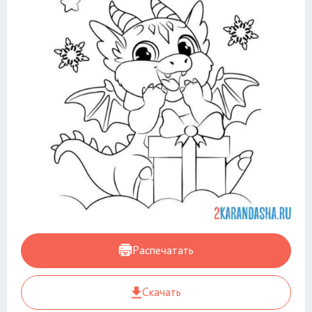
Распечатать
Скачать