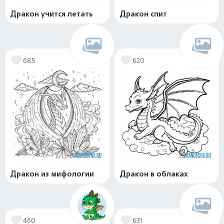
Дракон учится летать
Дракон спит
685
620
Дракон из мифологии
Дракон в облаках
460
631