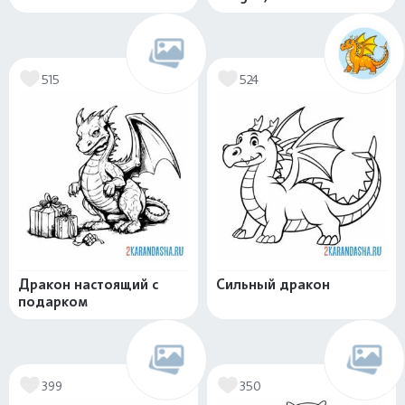
515
524
Дракон настоящий с
Сильный дракон
подарком
399
350