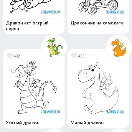
Дракон ест острый
Дракончик на самокате
перец
432
433
Усатый дракон
Милый дракон