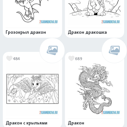
Грозокрыл дракон
Дракон дракошка
484
689
Дракон с крыльями
Дракон