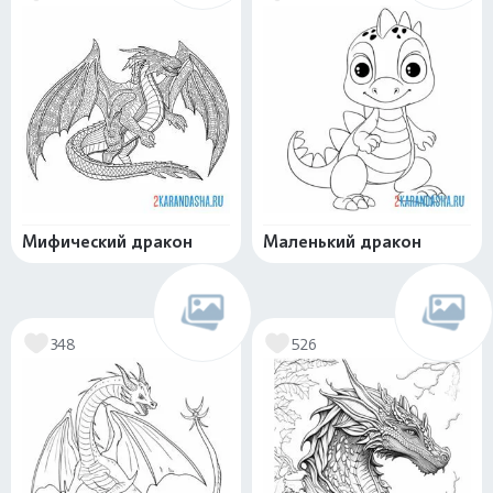
Мифический дракон
Маленький дракон
348
526