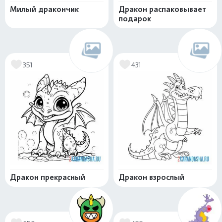
Милый дракончик
Дракон распаковывает
подарок
351
431
Дракон прекрасный
Дракон взрослый