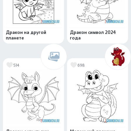
Дракон на другой
Дракон символ 2024
планете
года
514
698