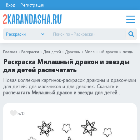
Вход
Регистрация
Главная
Раскраски
Для детей
Драконы
Милашный дракон и звезды
Раскраска Милашный дракон и звезды
для детей распечатать
Новая коллекция картинок-раскрасок драконы и дракончики
для детей: для мальчиков и для девочек. Скачать и
распечатать Милашный дракон и звезды для детей
бесплатно в хорошем качестве формат А4. Посмотрите
все картинки в разделе
«раскраски драконы»
.
570