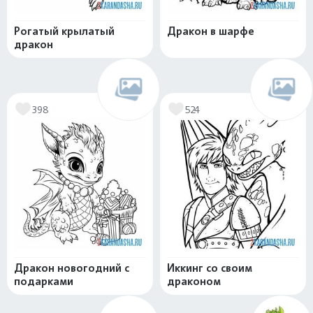
Рогатый крылатый
Дракон в шарфе
дракон
398
524
Дракон новогодний с
Иккинг со своим
подарками
драконом