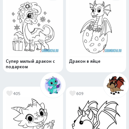
Супер милый дракон с
Дракон в яйце
подарком
405
609