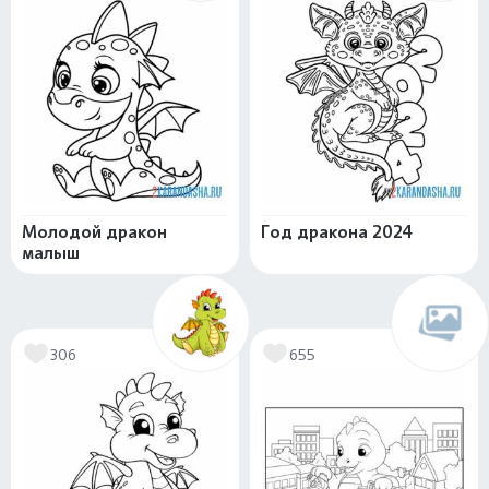
Молодой дракон
Год дракона 2024
малыш
306
655