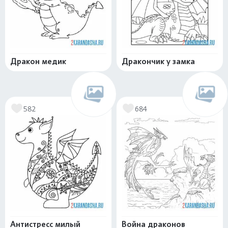
Дракон медик
Дракончик у замка
582
684
Антистресс милый
Война драконов