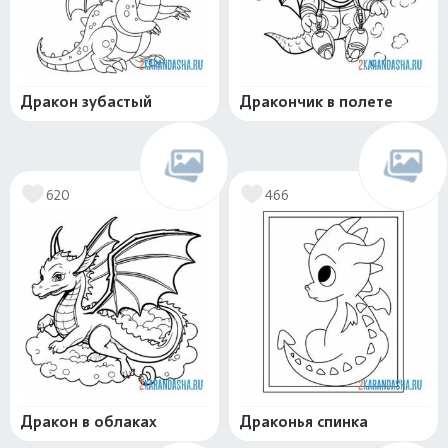
Дракон зубастый
Дракончик в полете
620
466
Дракон в облаках
Драконья спинка