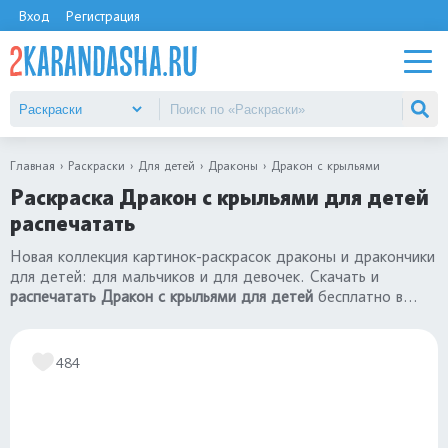
Вход
Регистрация
Главная
Раскраски
Для детей
Драконы
Дракон с крыльями
Раскраска Дракон с крыльями для детей
распечатать
Новая коллекция картинок-раскрасок драконы и дракончики
для детей: для мальчиков и для девочек. Скачать и
распечатать Дракон с крыльями для детей
бесплатно в
хорошем качестве формат А4. Посмотрите все картинки в
разделе
«раскраски драконы»
.
484