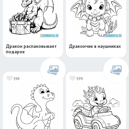
Дракон распаковывает
Дракончик в наушниках
подарок
394
399