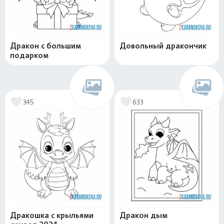
Дракон с большим
Довольный дракончик
подарком
345
633
Дракошка с крыльями
Дракон дым