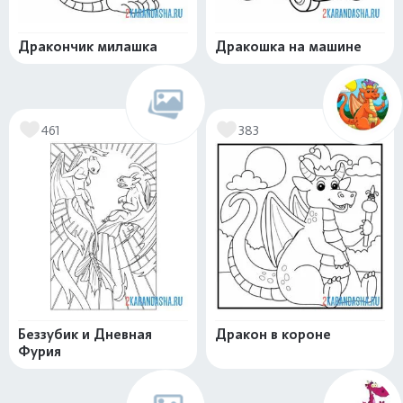
Дракончик милашка
Дракошка на машине
461
383
Беззубик и Дневная
Дракон в короне
Фурия