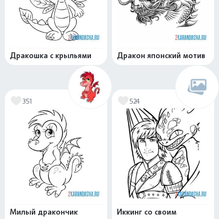
Дракошка с крыльями
Дракон японский мотив
351
524
Милый дракончик
Иккинг со своим