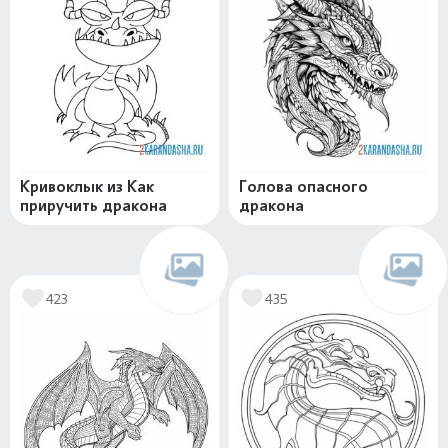
Кривоклык из Как
Голова опасного
приручить дракона
дракона
423
435