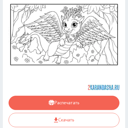
Распечатать
Скачать