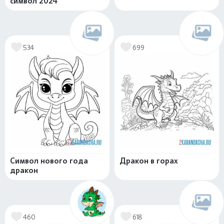
символ 2024
534
699
Символ нового года
Дракон в горах
дракон
460
618