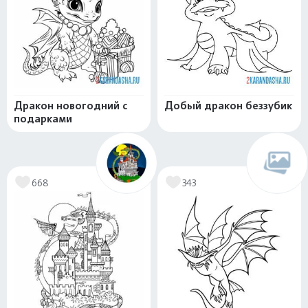
Дракон новогодний с
Добый дракон беззубик
подарками
668
343