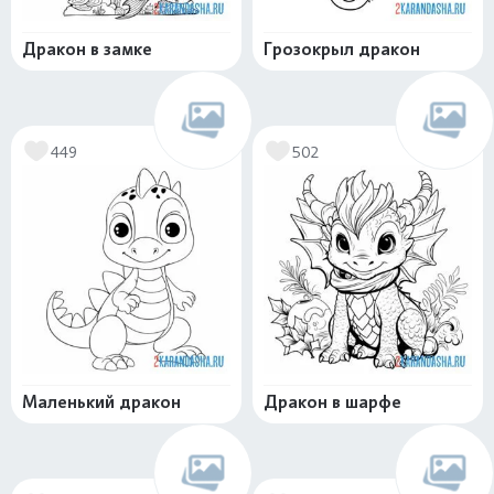
Дракон в замке
Грозокрыл дракон
449
502
Маленький дракон
Дракон в шарфе