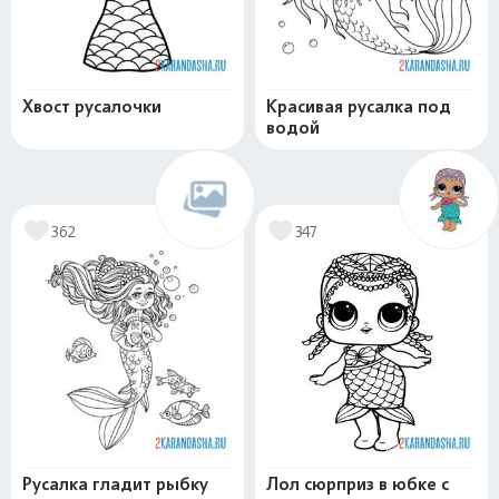
Хвост русалочки
Красивая русалка под
водой
362
347
Русалка гладит рыбку
Лол сюрприз в юбке с