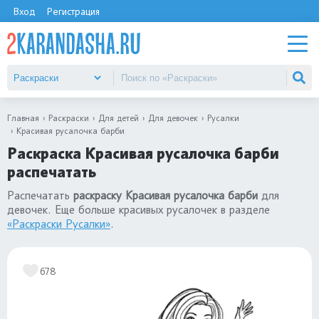
Вход
Регистрация
Главная
Раскраски
Для детей
Для девочек
Русалки
Красивая русалочка барби
Раскраска Красивая русалочка барби
распечатать
Распечатать
раскраску Красивая русалочка барби
для
девочек. Еще больше красивых русалочек в разделе
«Раскраски Русалки»
.
678