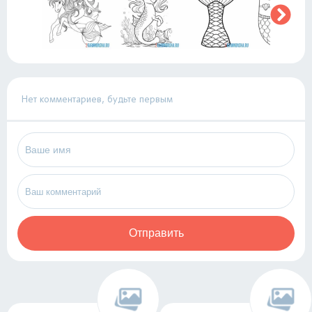
Нет комментариев, будьте первым
Отправить