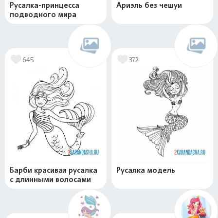
Русалка-принцесса
Ариэль без чешуи
подводного мира
645
372
Барби красивая русалка
Русалка модель
с длинными волосами