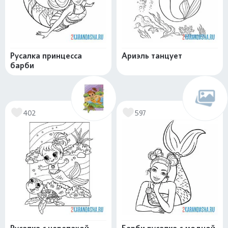
Русалка принцесса
Ариэль танцует
барби
402
597