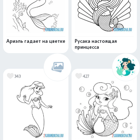
Ариэль гадает на цветке
Русака настоящая
принцесса
343
427