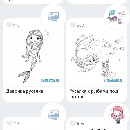
447
560
Девочка русалка
Русалка с рыбами под
водой
419
605