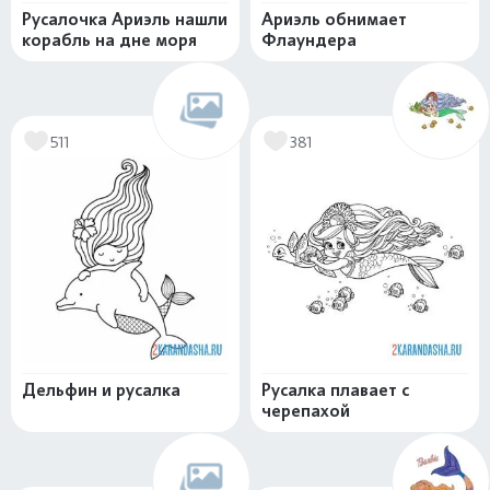
Русалочка Ариэль нашли
Ариэль обнимает
корабль на дне моря
Флаундера
511
381
Дельфин и русалка
Русалка плавает с
черепахой