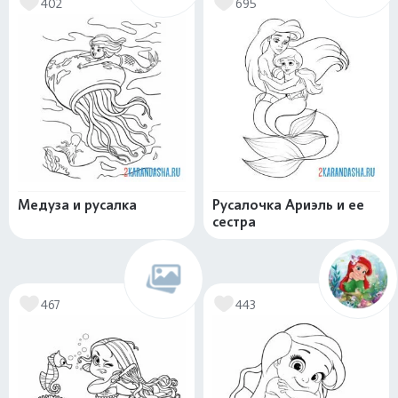
402
695
Медуза и русалка
Русалочка Ариэль и ее
сестра
467
443