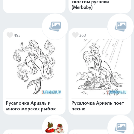
хвостом русалки
(Merbaby)
493
363
Русалочка Ариэль и
Русалочка Ариэль поет
много морских рыбок
песню