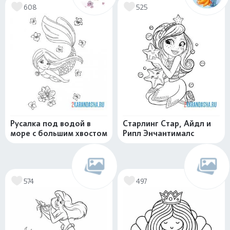
608
525
Русалка под водой в
Старлинг Стар, Айдл и
море с большим хвостом
Рипл Энчантималс
574
497