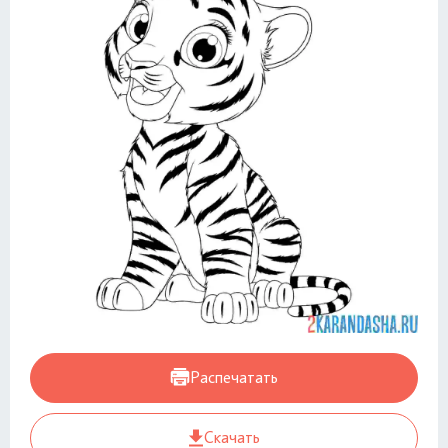
Распечатать
Скачать