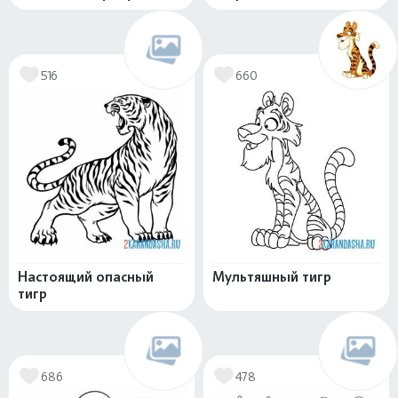
516
660
Настоящий опасный
Мультяшный тигр
тигр
686
478