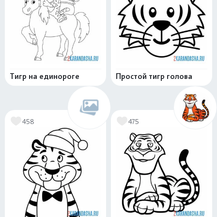
Тигр на единороге
Простой тигр голова
458
475