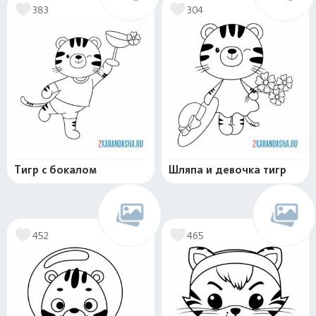
383
304
Тигр с бокалом
Шляпа и девочка тигр
452
465