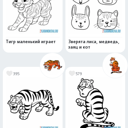
Тигр маленький играет
Зверята лиса, медведь,
заяц и кот
395
579