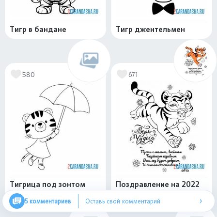
Тигр в бандане
Тигр джентельмен
580
671
Тигрица под зонтом
Поздравление на 2022
год тигра
›
5 комментариев
Оставь свой комментарий