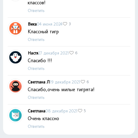
классов!
Ответить
Вика
04 июня 2024
3
Классный тигр
Ответить
Настя
27 декабря 2021
6
Спасибо !!!
Ответить
Светлана Л
19 декабря 2021
6
Спасибо,очень милые тигрята!
Ответить
Светлана
08 декабря 2021
5
Очень классно
Ответить