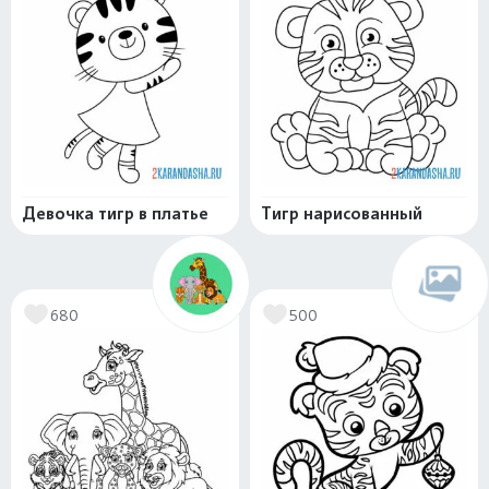
Девочка тигр в платье
Тигр нарисованный
680
500