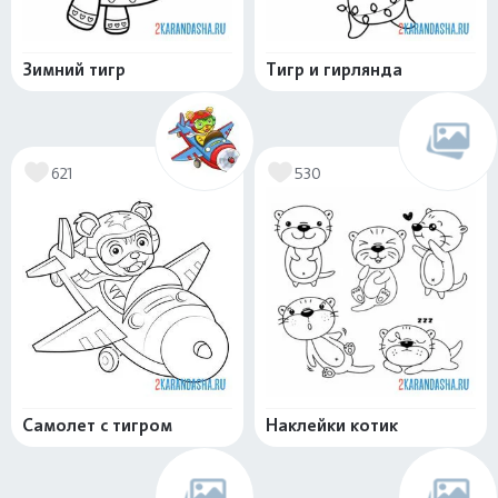
Зимний тигр
Тигр и гирлянда
621
530
Самолет с тигром
Наклейки котик