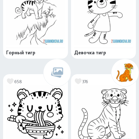
Горный тигр
Девочка тигр
658
376