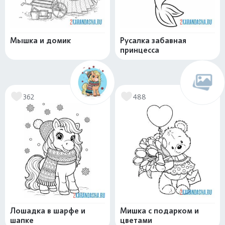
Мышка и домик
Русалка забавная
принцесса
362
488
Лошадка в шарфе и
Мишка с подарком и
шапке
цветами