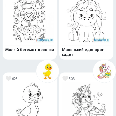
Милый бегемот девочка
Маленький единорог
сидит
623
503