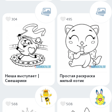
304
495
Нюша выступает |
Простая раскраска
Смешарики
милый котик
568
508