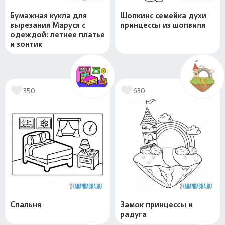
Бумажная кукла для
Шопкинс семейка духи
вырезания Маруся с
принцессы из шопвиля
одеждой: летнее платье
и зонтик
350
630
Спальня
Замок принцессы и
радуга