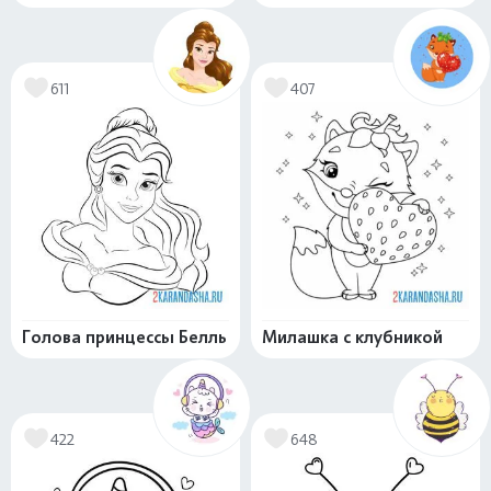
611
407
Голова принцессы Белль
Милашка с клубникой
422
648