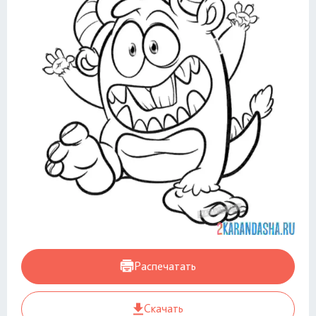
Распечатать
Скачать