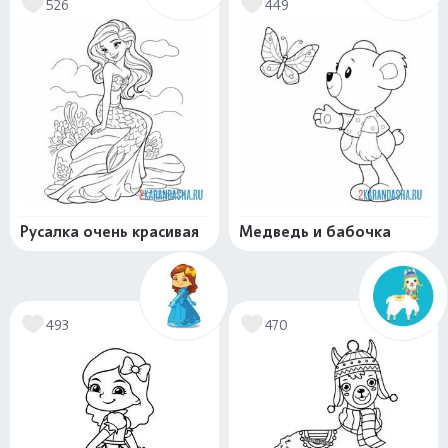
526
449
Русалка очень красивая
Медведь и бабочка
493
470