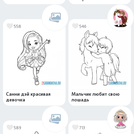
558
546
Санни дэй красивая
Мальчик любит свою
девочка
лошадь
589
713