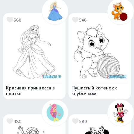
588
548
Красивая принцесса в
Пушистый котенок с
платье
клубочком
480
580