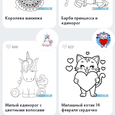
Королева макияжа
Барби принцесса и
единорог
666
623
Милый единорог с
Милашный котик 14
цветными волосами
февраля сердечко