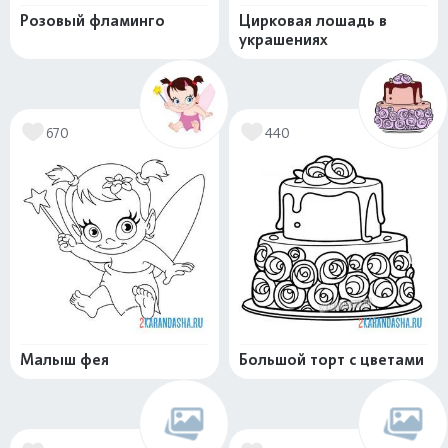
Розовый фламинго
Цирковая лошадь в
украшениях
670
440
Малыш фея
Большой торт с цветами