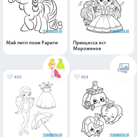
Май литл пони Рарити
Принцесса ест
Мороженое
405
454