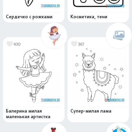
Сердечко с рожками
Косметика, тени
430
367
Балерина милая
Супер-милая лама
маленькая артистка