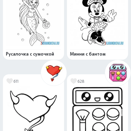
Русалочка с сумочкой
Минни с бантом
611
628