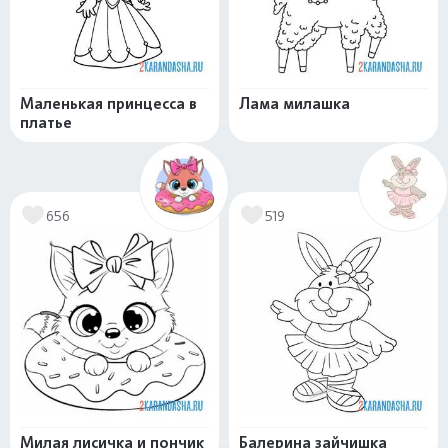
Маленькая принцесса в
Лама милашка
платье
656
519
Милая лисичка и пончик
Балерина зайчишка