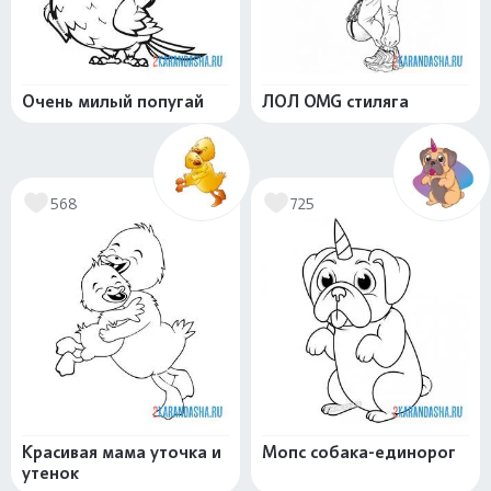
Очень милый попугай
ЛОЛ OMG стиляга
568
725
Красивая мама уточка и
Мопс собака-единорог
утенок