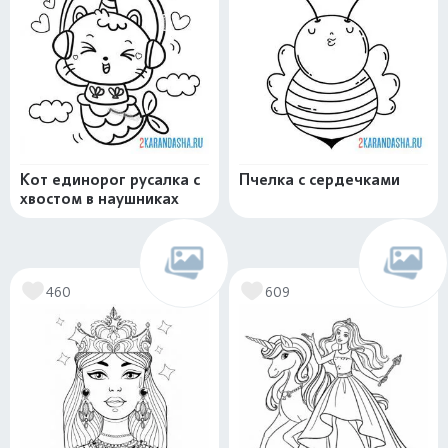
Кот единорог русалка с
Пчелка с сердечками
хвостом в наушниках
460
609