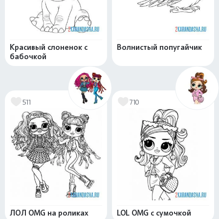
Красивый слоненок с
Волнистый попугайчик
бабочкой
511
710
ЛОЛ OMG на роликах
LOL OMG с сумочкой