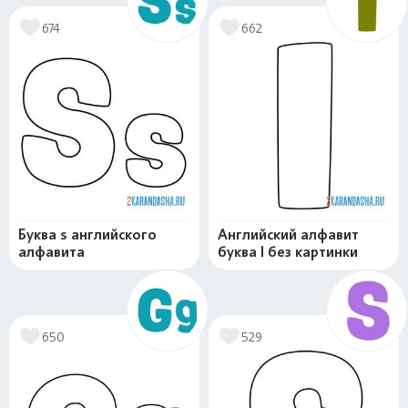
674
662
Буква s английского
Английский алфавит
алфавита
буква I без картинки
650
529