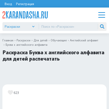
Вход
Регистрация
Главная
Раскраски
Для детей
Обучающие
Английский алфавит
Буква x английского алфавита
Раскраска Буква x английского алфавита
для детей распечатать
623