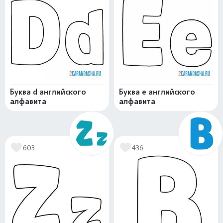
Буква d английского
Буква e английского
алфавита
алфавита
603
436