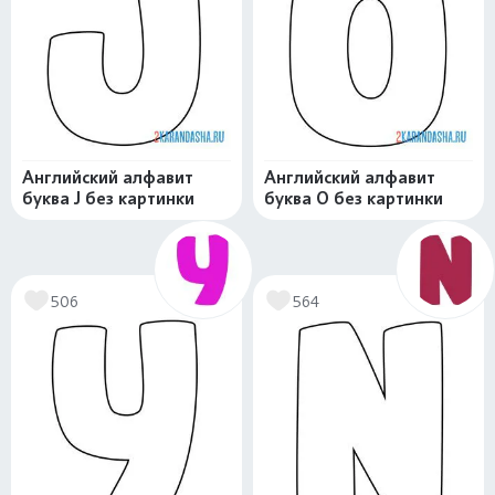
Английский алфавит
Английский алфавит
буква J без картинки
буква O без картинки
506
564