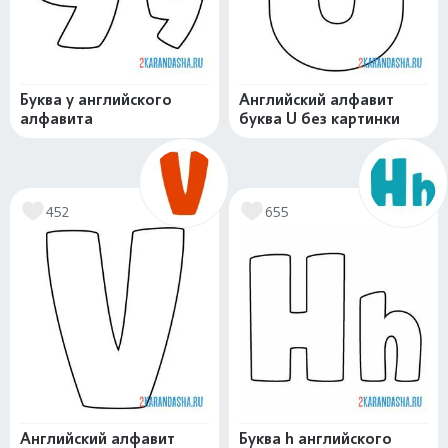
Буква y английского
Английский алфавит
алфавита
буква U без картинки
452
655
Английский алфавит
Буква h английского