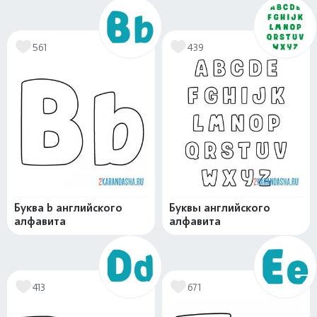
561
439
Буква b английского
Буквы английского
алфавита
алфавита
413
671