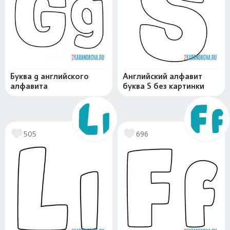
Буква g английского
Английский алфавит
алфавита
буква S без картинки
505
696