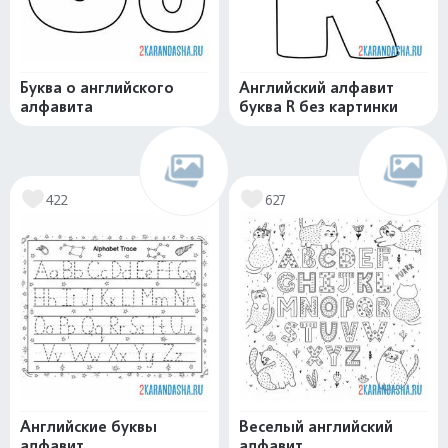
Буква o английского
Английский алфавит
алфавита
буква R без картинки
422
627
Английские буквы
Веселый английский
алфавит
алфавит