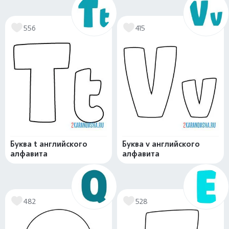
556
415
Буква t английского
Буква v английского
алфавита
алфавита
482
528