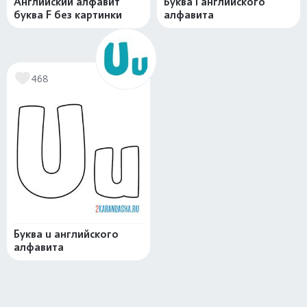
Английский алфавит
Буква i английского
буква F без картинки
алфавита
468
Буква u английского
алфавита