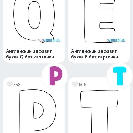
Английский алфавит
Английский алфавит
буква Q без картинки
буква E без картинки
358
606