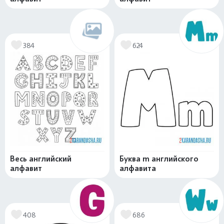
384
624
Весь английский
Буква m английского
алфавит
алфавита
408
686