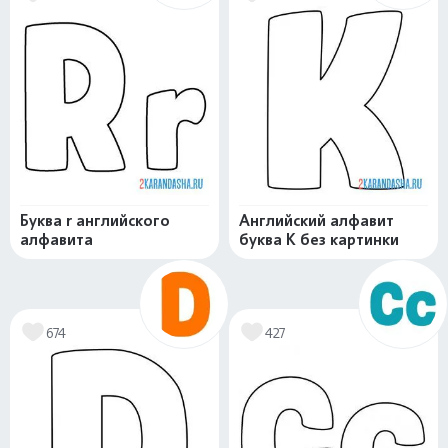
Буква r английского
Английский алфавит
алфавита
буква K без картинки
674
427