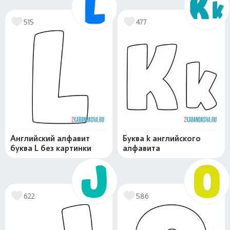
515
477
Английский алфавит
Буква k английского
буква L без картинки
алфавита
622
586