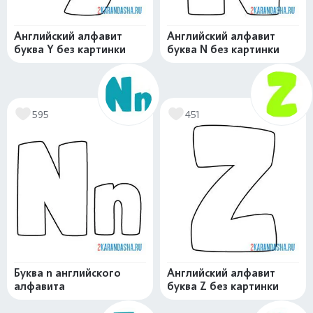
Английский алфавит
Английский алфавит
буква Y без картинки
буква N без картинки
595
451
Буква n английского
Английский алфавит
алфавита
буква Z без картинки