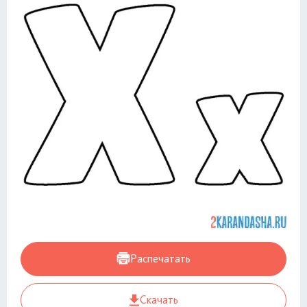
Распечатать
Скачать