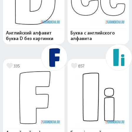
Английский алфавит
Буква c английского
буква D без картинки
алфавита
335
657