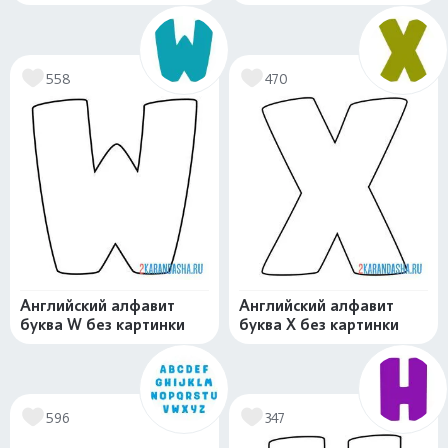
558
470
Английский алфавит
Английский алфавит
буква W без картинки
буква X без картинки
596
347