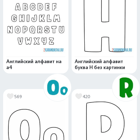
Английский алфавит на
Английский алфавит
а4
буква H без картинки
569
420