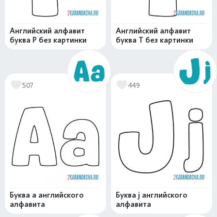
Английский алфавит
Английский алфавит
буква P без картинки
буква T без картинки
507
449
Буква a английского
Буква j английского
алфавита
алфавита