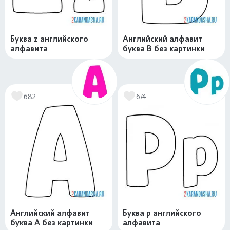
Буква z английского
Английский алфавит
алфавита
буква B без картинки
682
674
Английский алфавит
Буква p английского
буква А без картинки
алфавита