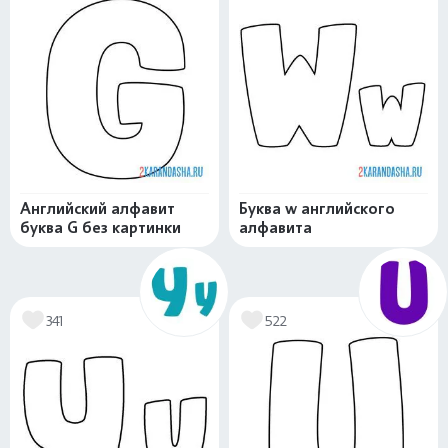
Английский алфавит
Буква w английского
буква G без картинки
алфавита
341
522