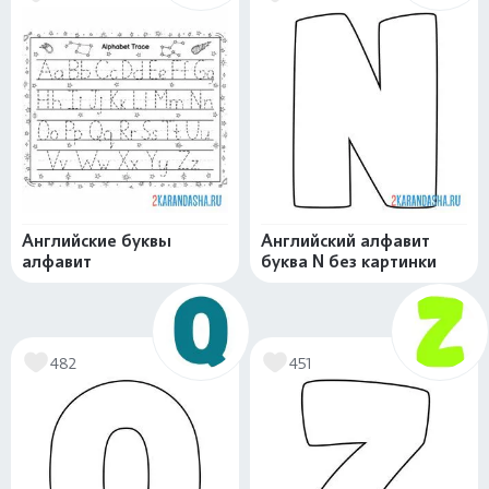
Английские буквы
Английский алфавит
алфавит
буква N без картинки
482
451