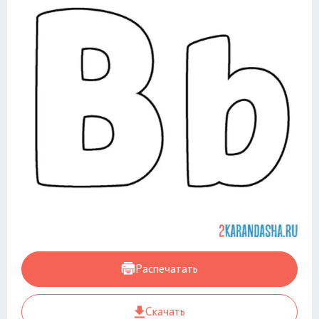
Распечатать
Скачать