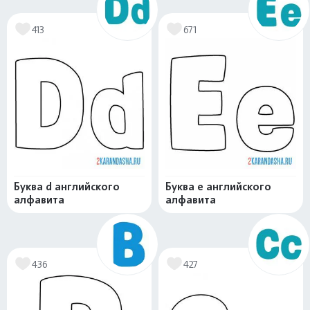
413
671
Буква d английского
Буква e английского
алфавита
алфавита
436
427