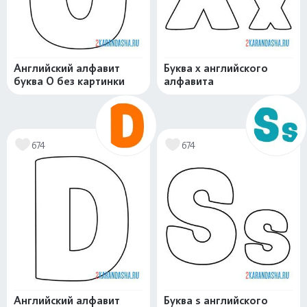
Английский алфавит
Буква x английского
буква O без картинки
алфавита
674
674
Английский алфавит
Буква s английского