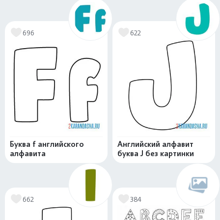
696
622
Буква f английского
Английский алфавит
алфавита
буква J без картинки
662
384