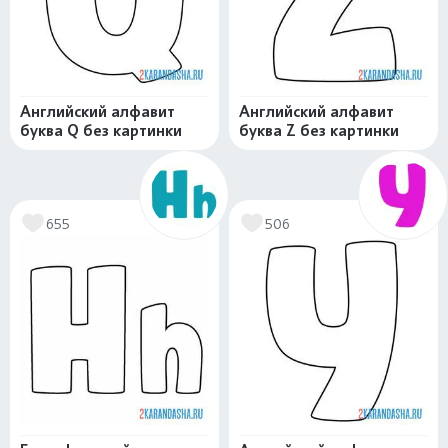
Английский алфавит
Английский алфавит
буква Q без картинки
буква Z без картинки
655
506