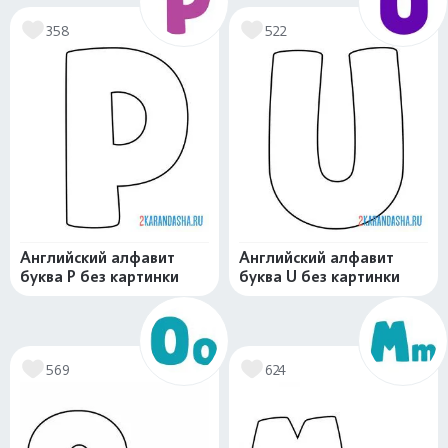
358
522
Английский алфавит
Английский алфавит
буква P без картинки
буква U без картинки
569
624