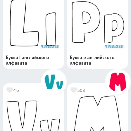
Буква l английского
Буква p английского
алфавита
алфавита
415
508