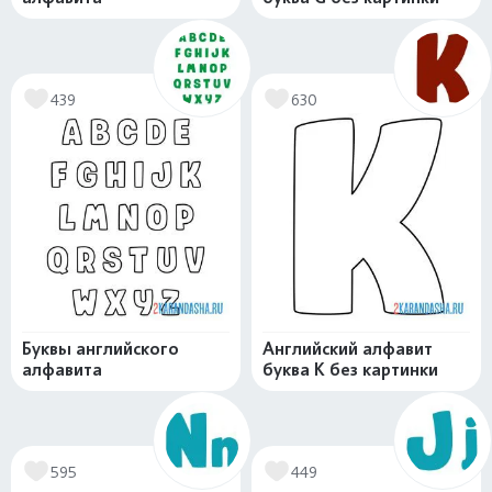
439
630
Буквы английского
Английский алфавит
алфавита
буква K без картинки
595
449