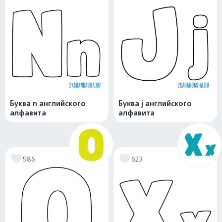
Буква n английского
Буква j английского
алфавита
алфавита
586
623