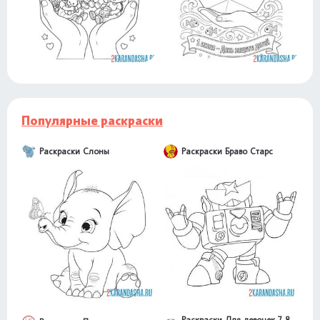
Популярные раскраски
Раскраски Слоны
Раскраски Браво Старс
Раскраски Для девочек 7, 8,