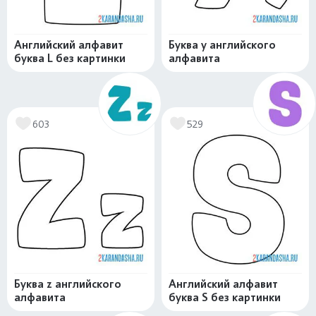
Английский алфавит
Буква y английского
буква L без картинки
алфавита
603
529
Буква z английского
Английский алфавит
алфавита
буква S без картинки