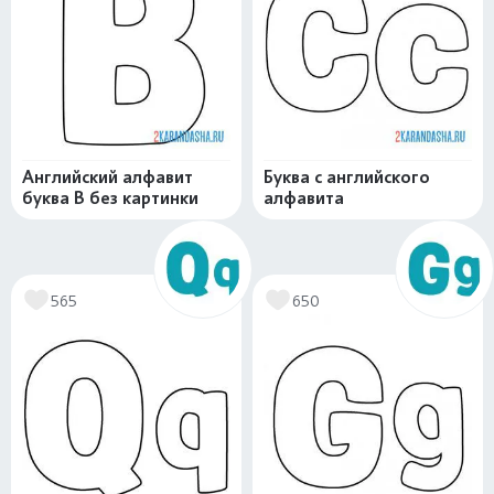
Английский алфавит
Буква c английского
буква B без картинки
алфавита
565
650