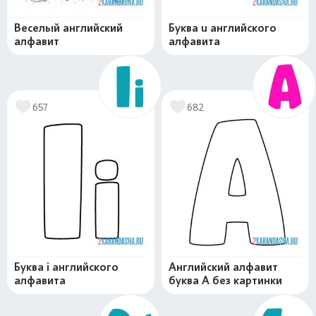
Веселый английский
Буква u английского
алфавит
алфавита
657
682
Буква i английского
Английский алфавит
алфавита
буква А без картинки