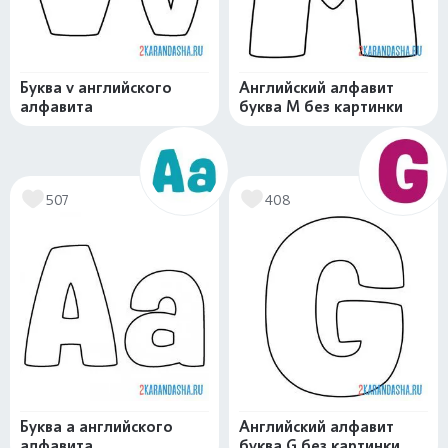
Буква v английского
Английский алфавит
алфавита
буква M без картинки
507
408
Буква a английского
Английский алфавит
алфавита
буква G без картинки