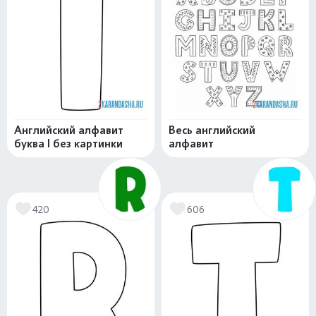
Английский алфавит
Весь английский
буква I без картинки
алфавит
420
606