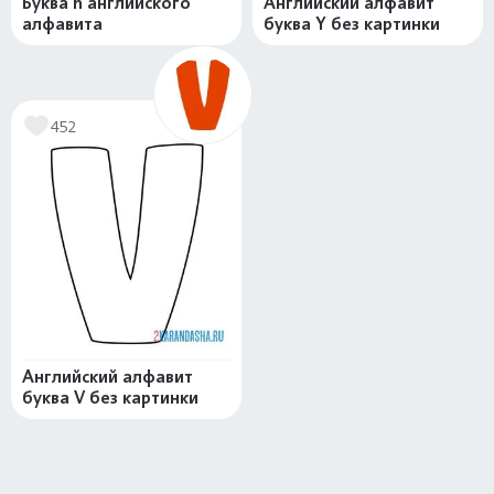
Буква h английского
Английский алфавит
алфавита
буква Y без картинки
452
Английский алфавит
буква V без картинки