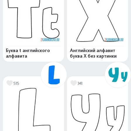
Буква t английского
Английский алфавит
алфавита
буква X без картинки
515
341