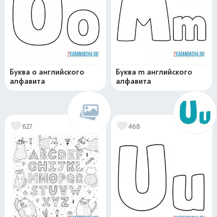
Буква o английского
Буква m английского
алфавита
алфавита
627
468