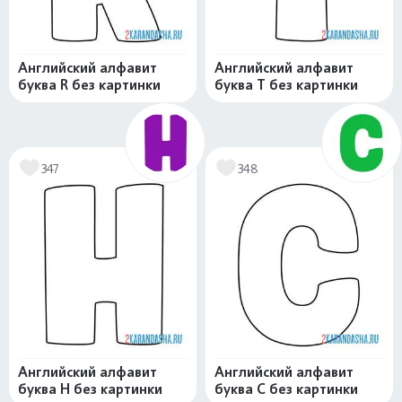
Английский алфавит
Английский алфавит
буква R без картинки
буква T без картинки
347
348
Английский алфавит
Английский алфавит
буква H без картинки
буква C без картинки