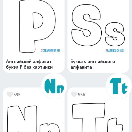
Английский алфавит
Буква s английского
буква P без картинки
алфавита
595
556