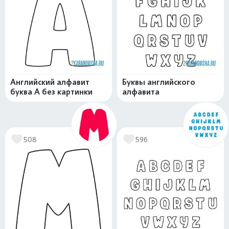
Английский алфавит
Буквы английского
буква А без картинки
алфавита
508
596