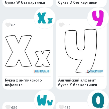
буква W без картинки
буква D без картинки
623
506
Буква x английского
Английский алфавит
алфавита
буква Y без картинки
686
482