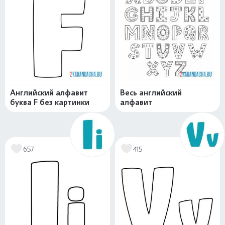
Английский алфавит
Весь английский
буква F без картинки
алфавит
657
415