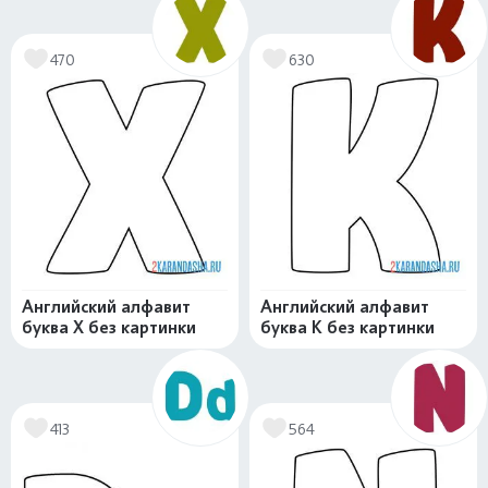
470
630
Английский алфавит
Английский алфавит
буква X без картинки
буква K без картинки
413
564