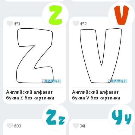
451
452
Английский алфавит
Английский алфавит
буква Z без картинки
буква V без картинки
603
341