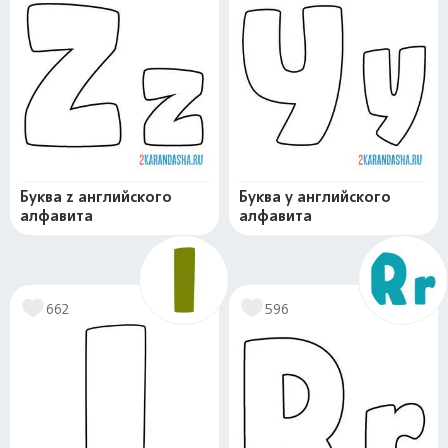
Буква z английского
Буква y английского
алфавита
алфавита
662
596