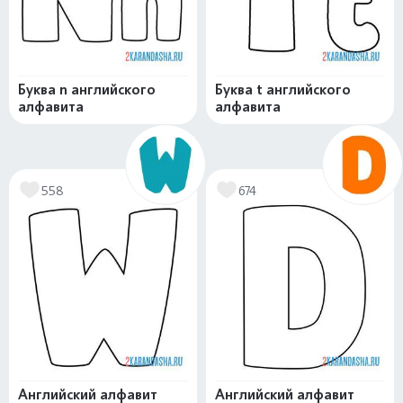
Буква n английского
Буква t английского
алфавита
алфавита
558
674
Английский алфавит
Английский алфавит