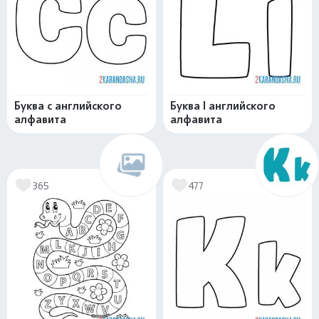
Буква c английского
Буква l английского
алфавита
алфавита
365
477