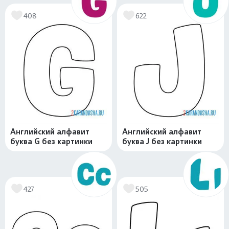
408
622
Английский алфавит
Английский алфавит
буква G без картинки
буква J без картинки
427
505