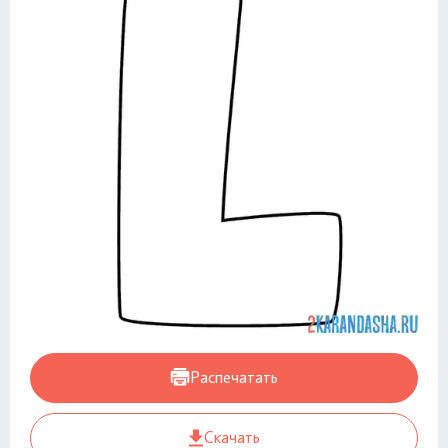
Распечатать
Скачать