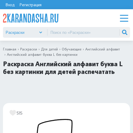
Вход
Регистрация
Главная
Раскраски
Для детей
Обучающие
Английский алфавит
Английский алфавит буква L без картинки
Раскраска Английский алфавит буква L
без картинки для детей распечатать
515