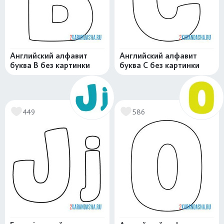
Английский алфавит
Английский алфавит
буква B без картинки
буква C без картинки
449
586