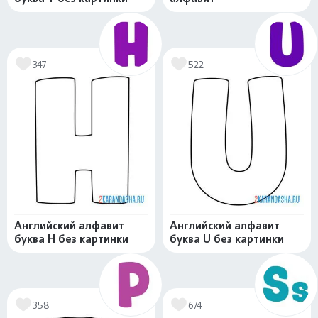
347
522
Английский алфавит
Английский алфавит
буква H без картинки
буква U без картинки
358
674