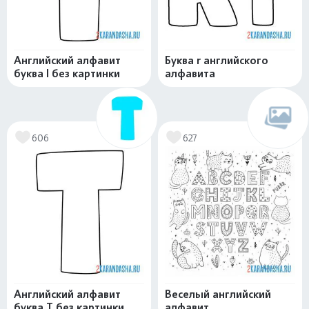
Английский алфавит
Буква r английского
буква I без картинки
алфавита
606
627
Английский алфавит
Веселый английский
буква T без картинки
алфавит