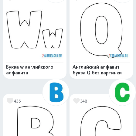
Буква w английского
Английский алфавит
алфавита
буква Q без картинки
436
348