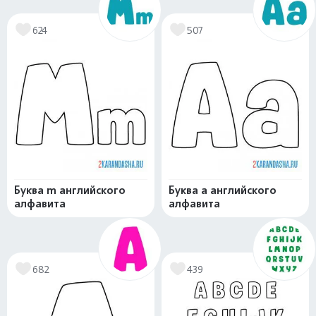
624
507
Буква m английского
Буква a английского
алфавита
алфавита
682
439