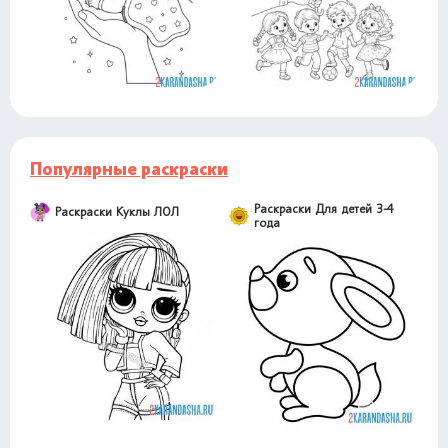
Популярные раскраски
Раскраски Для детей 3-4
Раскраски Куклы ЛОЛ
года