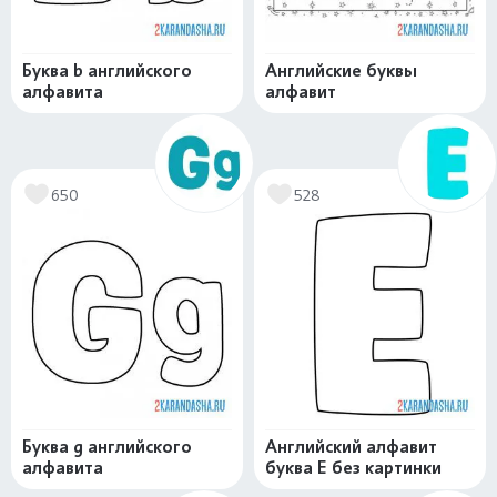
Буква b английского
Английские буквы
алфавита
алфавит
650
528
Буква g английского
Английский алфавит
алфавита
буква E без картинки