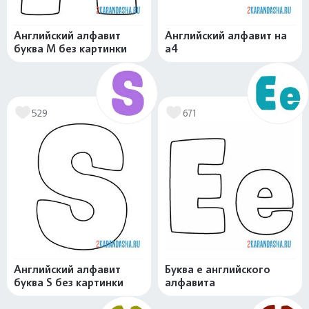
Английский алфавит
Английский алфавит на
буква M без картинки
а4
529
671
Английский алфавит
Буква e английского
буква S без картинки
алфавита