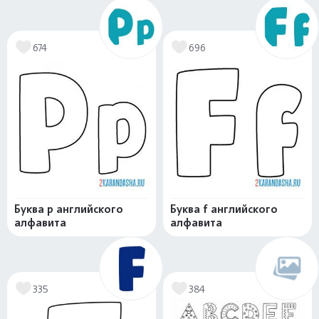
674
696
Буква p английского
Буква f английского
алфавита
алфавита
335
384