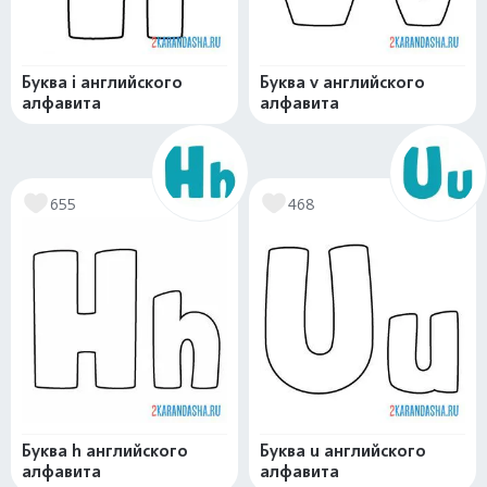
Буква i английского
Буква v английского
алфавита
алфавита
655
468
Буква h английского
Буква u английского
алфавита
алфавита