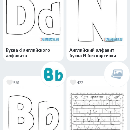
Буква d английского
Английский алфавит
алфавита
буква N без картинки
561
422