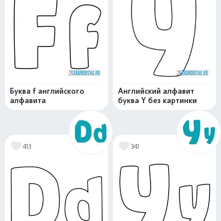
Буква f английского
Английский алфавит
алфавита
буква Y без картинки
413
341