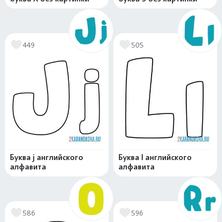
449
505
Буква j английского
Буква l английского
алфавита
алфавита
586
596