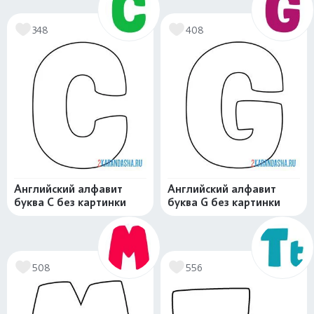
348
408
Английский алфавит
Английский алфавит
буква C без картинки
буква G без картинки
508
556