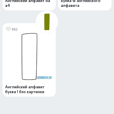
Английский алфавит на
Буква w английского
а4
алфавита
662
Английский алфавит
буква I без картинки