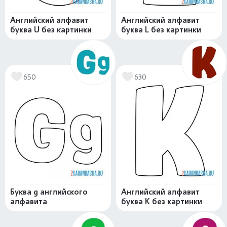
Английский алфавит
Английский алфавит
буква U без картинки
буква L без картинки
650
630
Буква g английского
Английский алфавит
алфавита
буква K без картинки