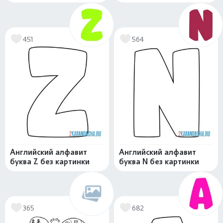
451
564
Английский алфавит
Английский алфавит
буква Z без картинки
буква N без картинки
365
682