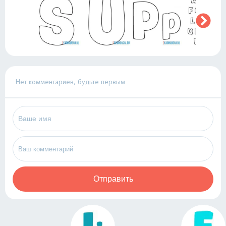
Нет комментариев, будьте первым
Отправить