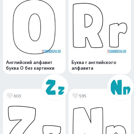
Английский алфавит
Буква r английского
буква O без картинки
алфавита
603
595