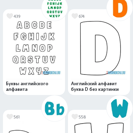
439
674
Буквы английского
Английский алфавит
алфавита
буква D без картинки
561
558