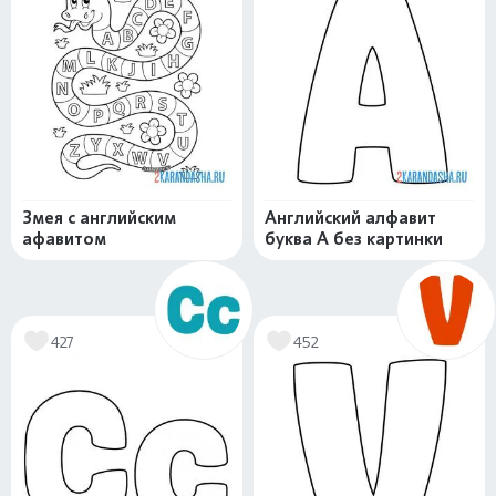
Змея с английским
Английский алфавит
афавитом
буква А без картинки
427
452