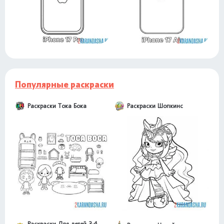
Популярные раскраски
Раскраски Тока Бока
Раскраски Шопкинс
Раскраски Для детей 3-4