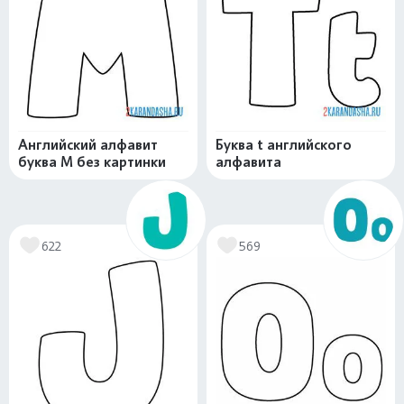
Английский алфавит
Буква t английского
буква M без картинки
алфавита
622
569