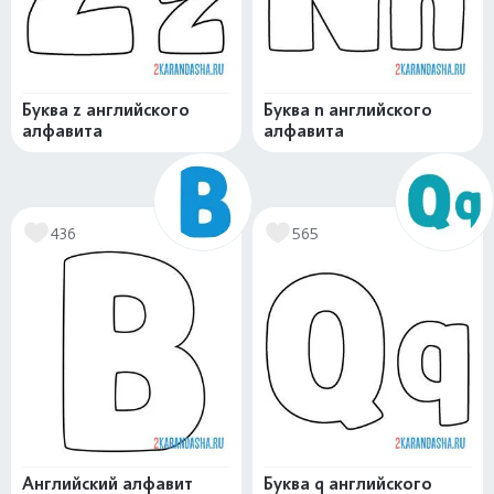
Буква z английского
Буква n английского
алфавита
алфавита
436
565
Английский алфавит
Буква q английского