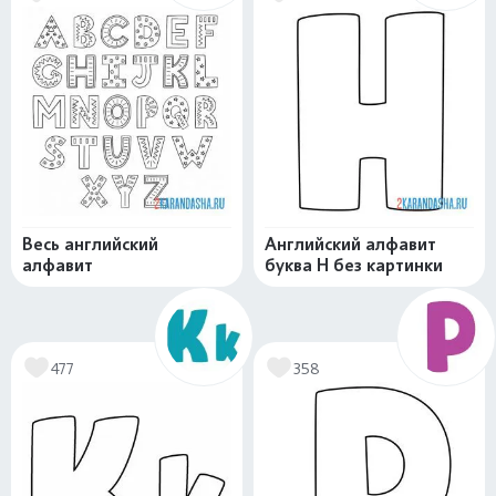
Весь английский
Английский алфавит
алфавит
буква H без картинки
477
358