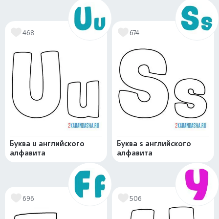
468
674
Буква u английского
Буква s английского
алфавита
алфавита
696
506