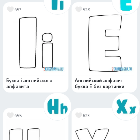
657
528
Буква i английского
Английский алфавит
алфавита
буква E без картинки
655
623