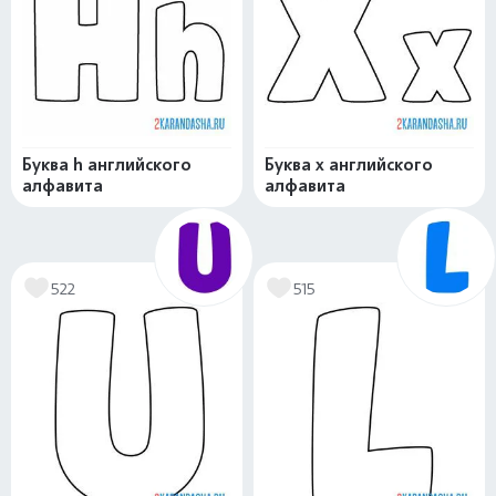
Буква h английского
Буква x английского
алфавита
алфавита
522
515