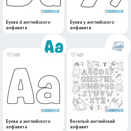
Буква d английского
Буква y английского
алфавита
алфавита
507
627
Буква a английского
Веселый английский
алфавита
алфавит