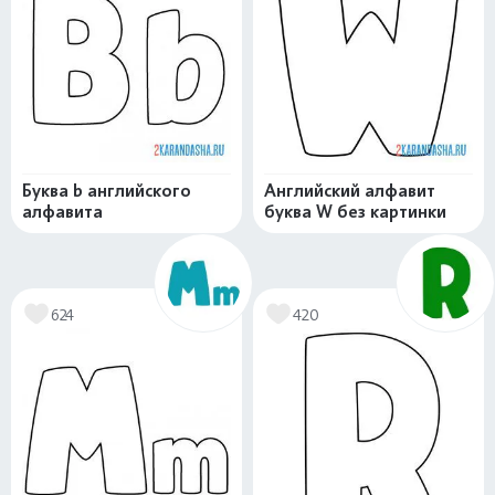
Буква b английского
Английский алфавит
алфавита
буква W без картинки
624
420