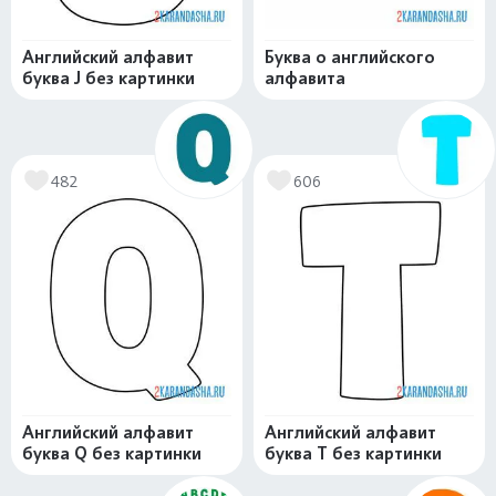
Английский алфавит
Буква o английского
буква J без картинки
алфавита
482
606
Английский алфавит
Английский алфавит
буква Q без картинки
буква T без картинки