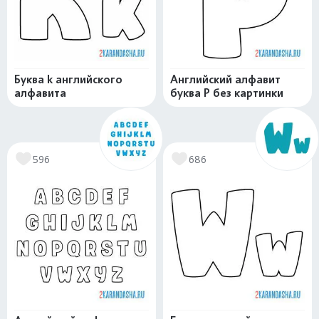
Буква k английского
Английский алфавит
алфавита
буква P без картинки
596
686