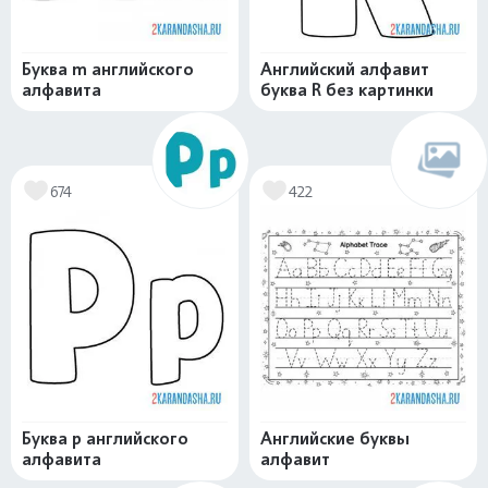
Буква m английского
Английский алфавит
алфавита
буква R без картинки
674
422
Буква p английского
Английские буквы
алфавита
алфавит