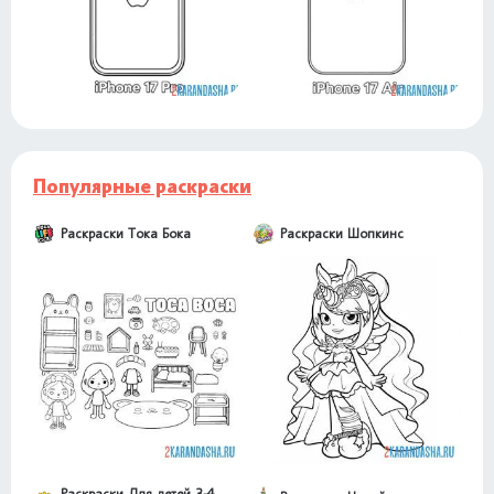
Популярные раскраски
Раскраски Тока Бока
Раскраски Шопкинс
Раскраски Для детей 3-4