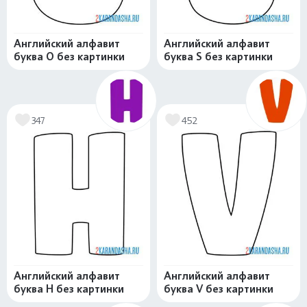
Английский алфавит
Английский алфавит
буква O без картинки
буква S без картинки
347
452
Английский алфавит
Английский алфавит
буква H без картинки
буква V без картинки