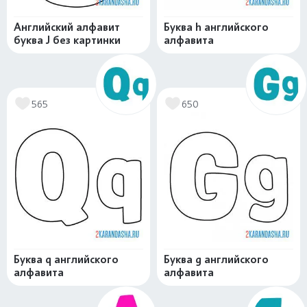
Английский алфавит
Буква h английского
буква J без картинки
алфавита
565
650
Буква q английского
Буква g английского
алфавита
алфавита