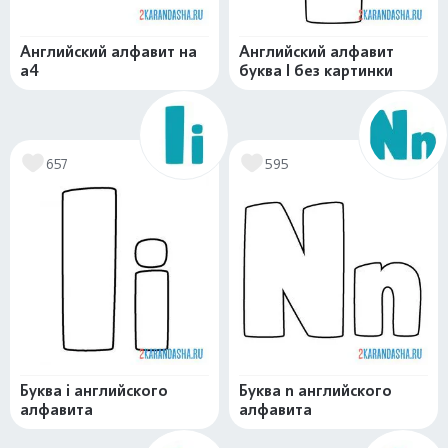
Английский алфавит на
Английский алфавит
а4
буква I без картинки
657
595
Буква i английского
Буква n английского
алфавита
алфавита