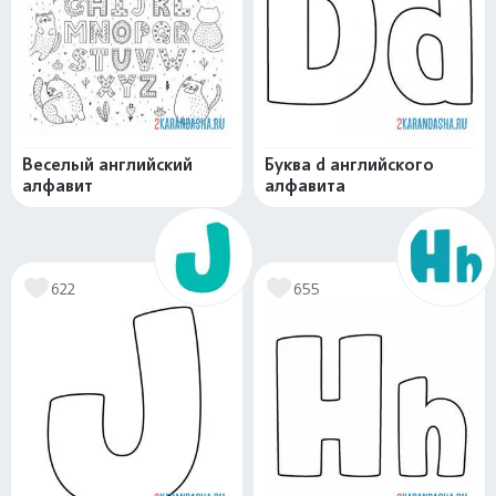
Веселый английский
Буква d английского
алфавит
алфавита
622
655