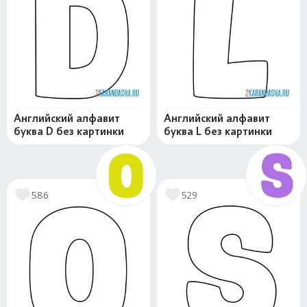
Английский алфавит
Английский алфавит
буква D без картинки
буква L без картинки
586
529