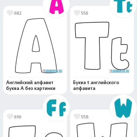
682
556
Английский алфавит
Буква t английского
буква А без картинки
алфавита
696
558