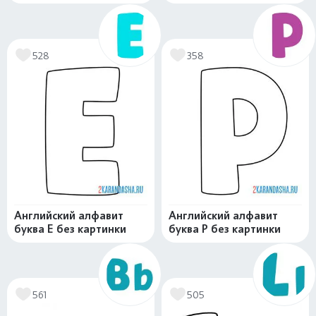
528
358
Английский алфавит
Английский алфавит
буква E без картинки
буква P без картинки
561
505