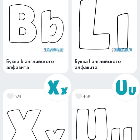
Буква b английского
Буква l английского
алфавита
алфавита
623
468