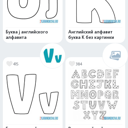
Буква j английского
Английский алфавит
алфавита
буква K без картинки
415
384