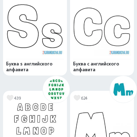
Буква s английского
Буква c английского
алфавита
алфавита
439
624