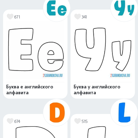
671
341
Буква e английского
Буква y английского
алфавита
алфавита
674
515