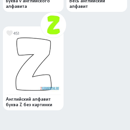
Буква v английского
Весь английский
алфавита
алфавит
451
Английский алфавит
буква Z без картинки