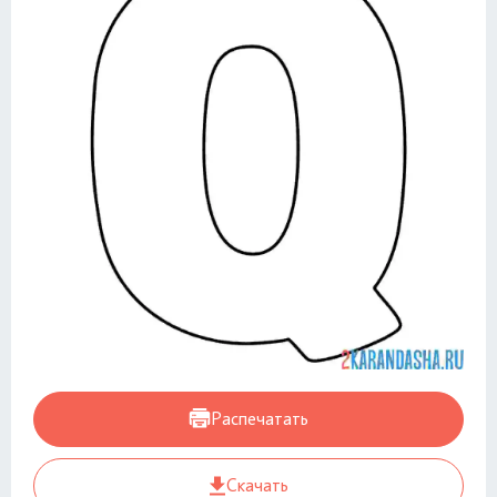
Распечатать
Скачать