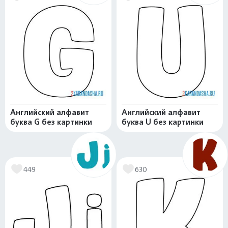
Английский алфавит
Английский алфавит
буква G без картинки
буква U без картинки
449
630