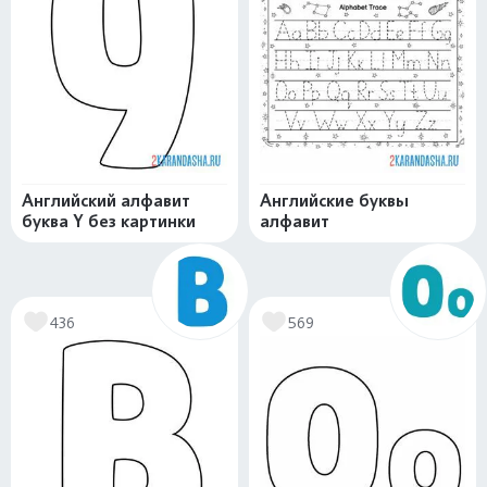
Английский алфавит
Английские буквы
буква Y без картинки
алфавит
436
569