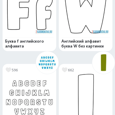
Буква f английского
Английский алфавит
алфавита
буква W без картинки
596
662