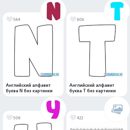
564
606
Английский алфавит
Английский алфавит
буква N без картинки
буква T без картинки
506
422