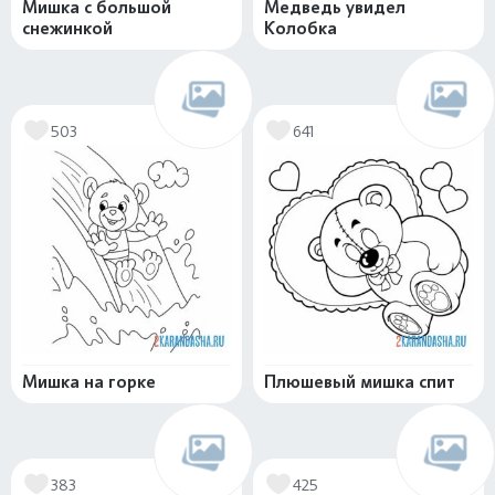
Мишка с большой
Медведь увидел
снежинкой
Колобка
503
641
Мишка на горке
Плюшевый мишка спит
383
425