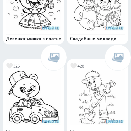
Девочка-мишка в платье
Свадебные медведи
325
428