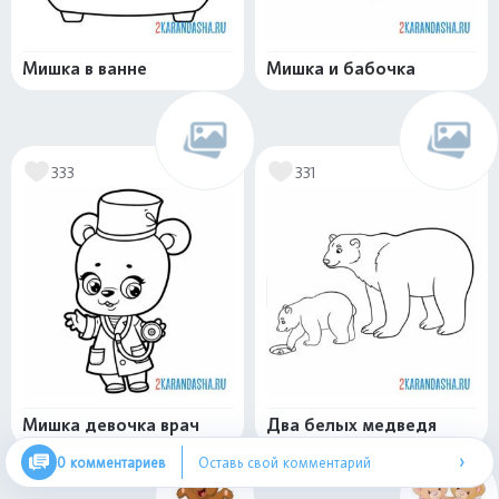
Мишка в ванне
Мишка и бабочка
333
331
Мишка девочка врач
Два белых медведя
›
0 комментариев
Оставь свой комментарий