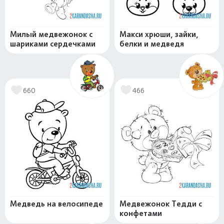
Милый медвежонок с
Макси хрюши, зайки,
шариками сердечками
белки и медведя
660
466
Медведь на велосипеде
Медвежонок Тедди с
конфетами