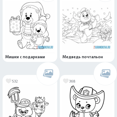
Мишки с подарками
Медведь почтальон
532
368