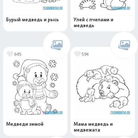
Бурый медведь и рысь
Улей с пчелами и
медведь
645
594
Медведи зимой
Мама медведь и
медвежата