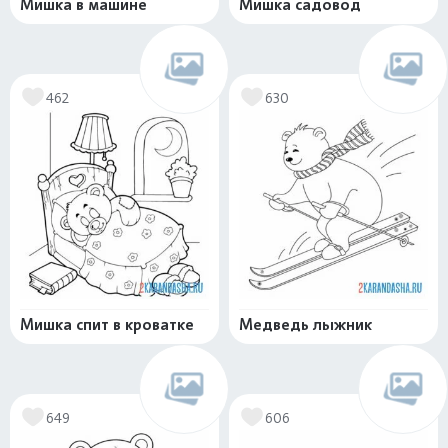
Мишка в машине
Мишка садовод
462
630
Мишка спит в кроватке
Медведь лыжник
649
606