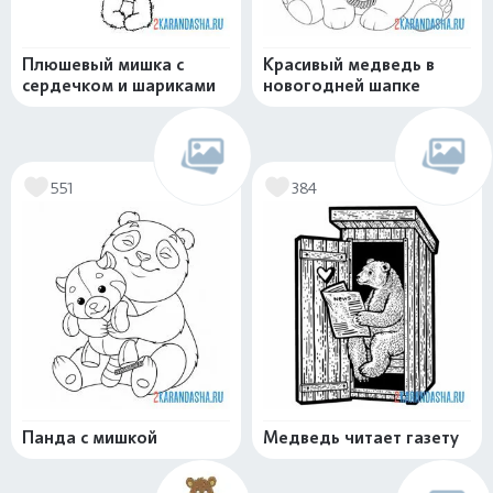
Плюшевый мишка с
Красивый медведь в
сердечком и шариками
новогодней шапке
551
384
Панда с мишкой
Медведь читает газету