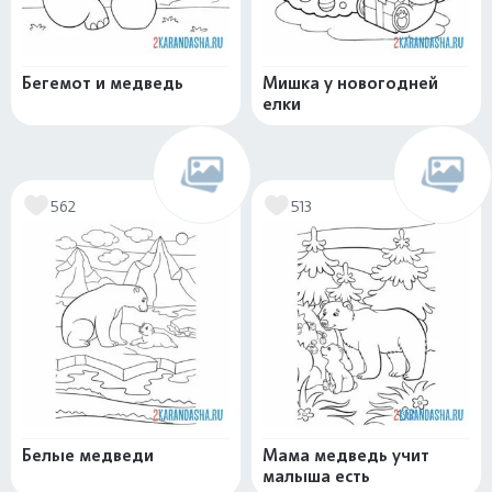
Бегемот и медведь
Мишка у новогодней
елки
562
513
Белые медведи
Мама медведь учит
малыша есть