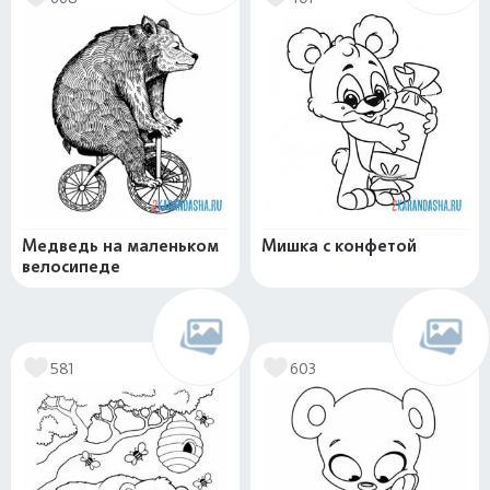
Медведь на маленьком
Мишка с конфетой
велосипеде
581
603