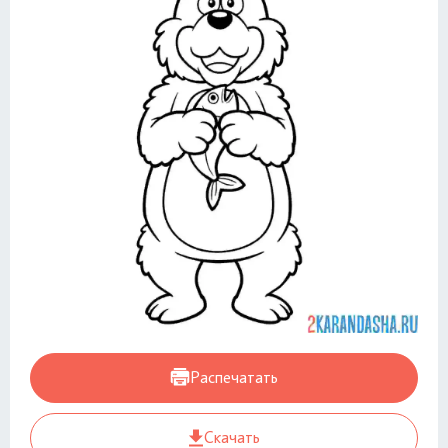
Распечатать
Скачать