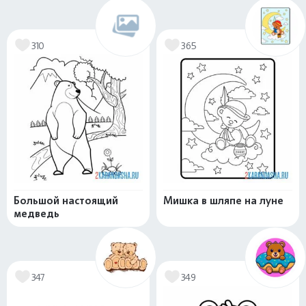
310
365
Большой настоящий
Мишка в шляпе на луне
медведь
347
349