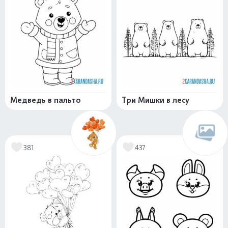
Медведь в пальто
Три Мишки в лесу
381
437