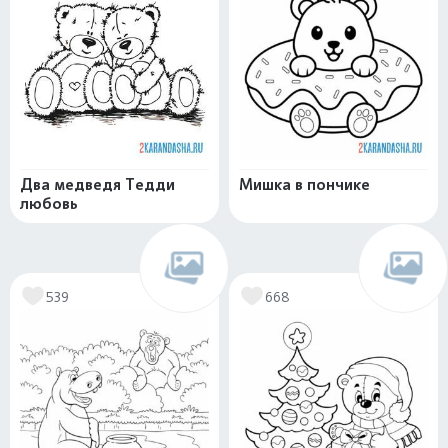
Два медведя Тедди
Мишка в пончике
любовь
539
668