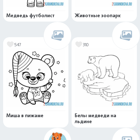
Медведь футболист
Животные зоопарк
547
310
Миша в пижаме
Белы медведи на
льдине