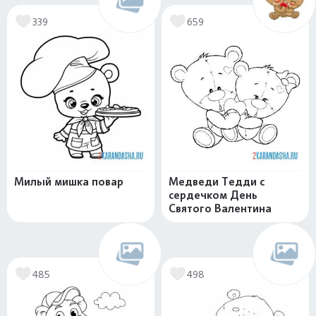
339
659
Милый мишка повар
Медведи Тедди с
сердечком День
Святого Валентина
485
498