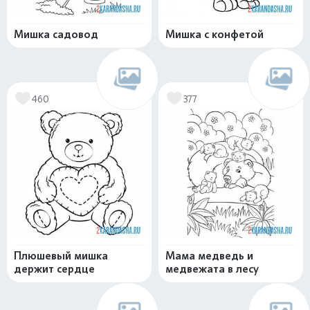
Мишка садовод
Мишка с конфетой
460
377
Плюшевый мишка
Мама медведь и
держит сердце
медвежата в лесу