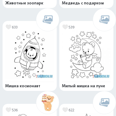
Животные зоопарк
Медведь с подарком
633
539
Мишка космонавт
Милый мишка на луне
536
622