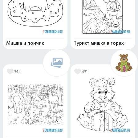
Мишка и пончик
Турист мишка в горах
344
431