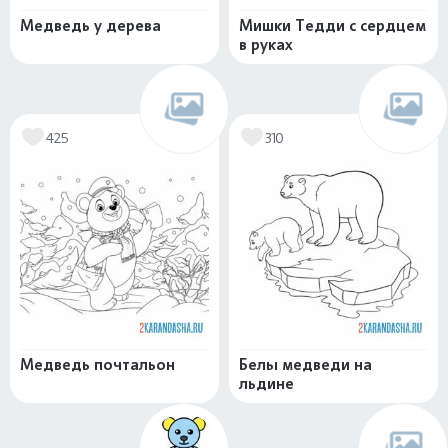
Медведь у дерева
Мишки Тедди с сердцем
в руках
425
310
Медведь почтальон
Белы медведи на
льдине