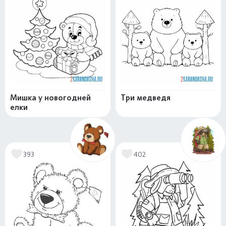
Мишка у новогодней
Три медведя
елки
393
402