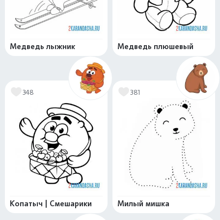
Медведь лыжник
Медведь плюшевый
348
381
Копатыч | Смешарики
Милый мишка