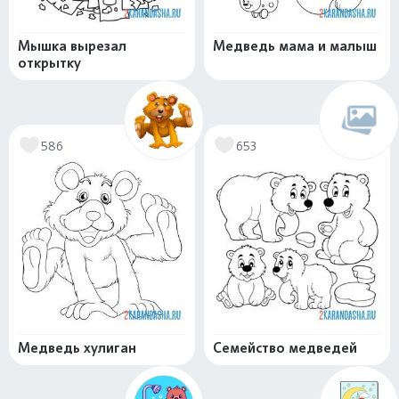
Мышка вырезал
Медведь мама и малыш
открытку
586
653
Медведь хулиган
Семейство медведей