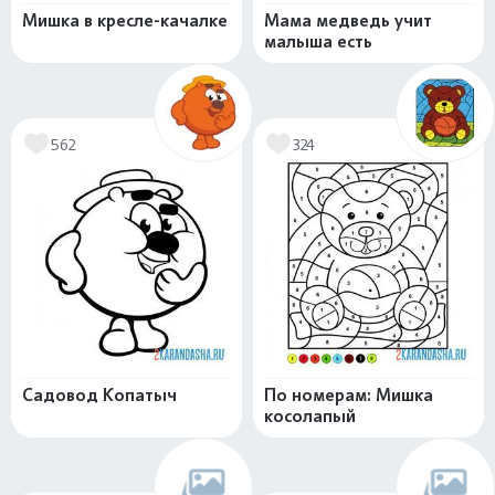
Мишка в кресле-качалке
Мама медведь учит
малыша есть
562
324
Садовод Копатыч
По номерам: Мишка
косолапый