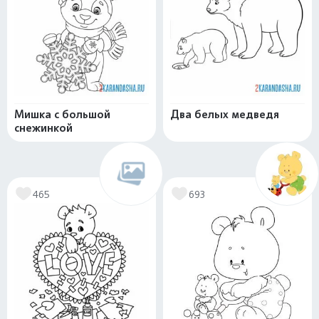
Мишка с большой
Два белых медведя
снежинкой
465
693