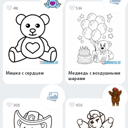
416
534
Мишка с сердцем
Медведь с воздушными
шарами
368
456