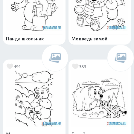
Панда школьник
Медведь зимой
494
383