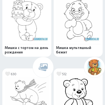
Мишка с тортом на день
Мишка мультяшный
рождения
бежит
630
512