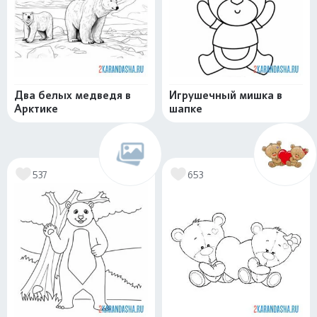
Два белых медведя в
Игрушечный мишка в
Арктике
шапке
537
653