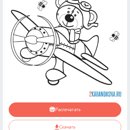
Распечатать
Скачать