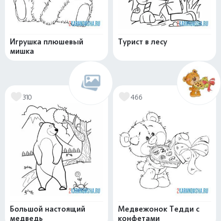
Игрушка плюшевый
Турист в лесу
мишка
310
466
Большой настоящий
Медвежонок Тедди с
медведь
конфетами