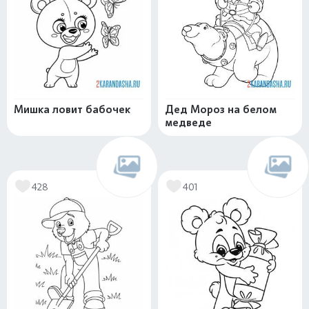
Мишка ловит бабочек
Дед Мороз на белом
медведе
428
401