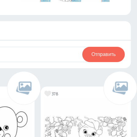
Отправить
378