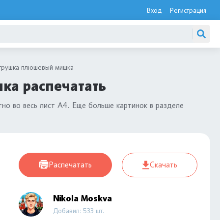
Вход
Регистрация
грушка плюшевый мишка
ка распечатать
но во весь лист А4. Еще больше картинок в разделе
Распечатать
Скачать
Nikola Moskva
Добавил: 533 шт.