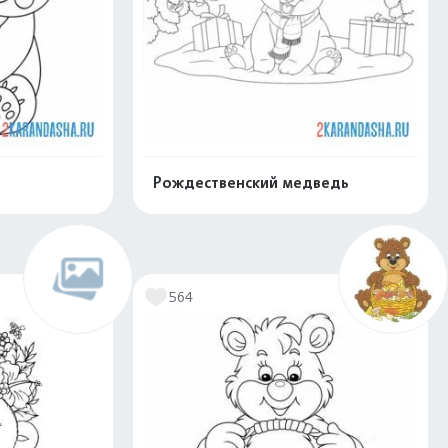
Рождественский медведь
скачать
Распечатать и скачать
564