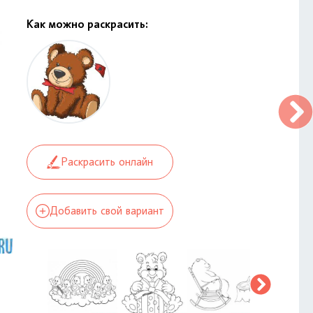
Как можно раскрасить:
Раскрасить онлайн
Добавить свой вариант