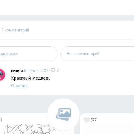
1 комментарий
никита
16 апреля 2022
3
Красивый медведь
Ответить
31
377