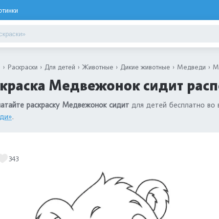
ртинки
я
Раскраски
Для детей
Животные
Дикие животные
Медведи
М
краска Медвежонок сидит расп
атайте раскраску Медвежонок сидит
для детей бесплатно во 
ди»
.
343