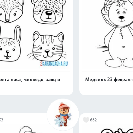
рята лиса, медведь, заяц и
Медведь 23 февраля
Распечатать и скачать
Распечатать и 
53
662