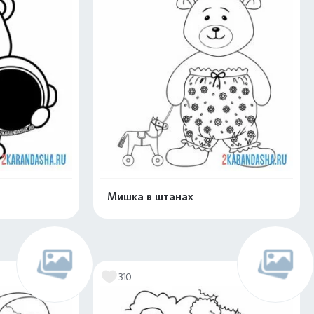
Мишка в штанах
скачать
Распечатать и скачать
310