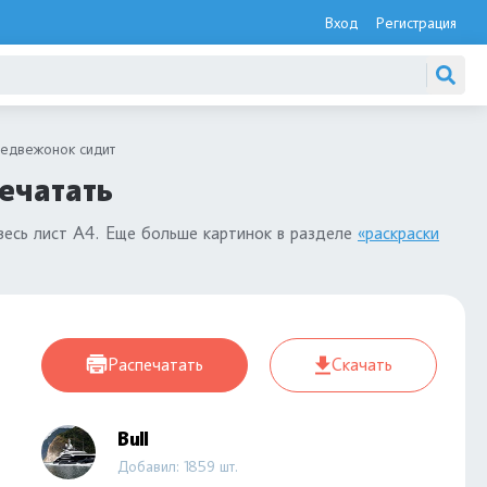
Вход
Регистрация
едвежонок сидит
ечатать
весь лист А4. Еще больше картинок в разделе
«раскраски
Распечатать
Скачать
Bull
Добавил: 1859 шт.