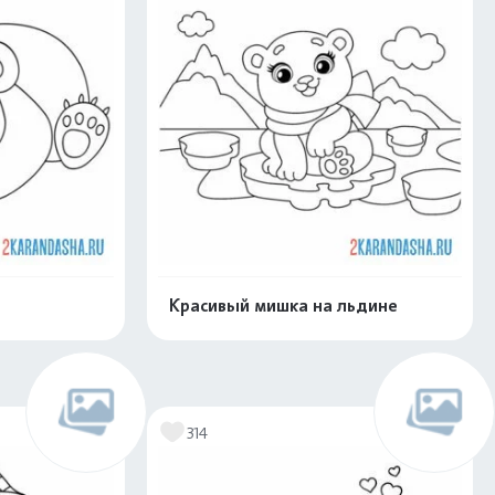
Красивый мишка на льдине
скачать
Распечатать и скачать
314