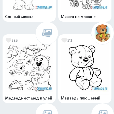
Сонный мишка
Мишка на машине
385
512
Медведь ест мед и улей
Медведь плюшевый