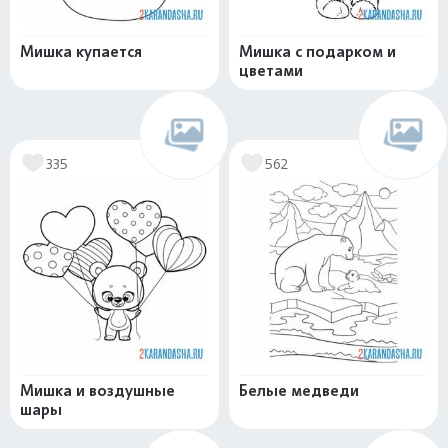
Мишка купается
Мишка с подарком и
цветами
335
562
Мишка и воздушные
Белые медведи
шары