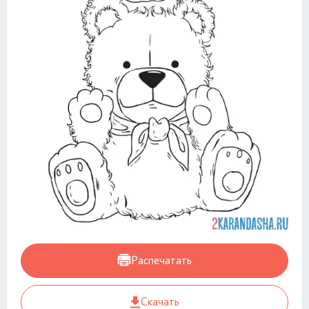
Распечатать
Скачать