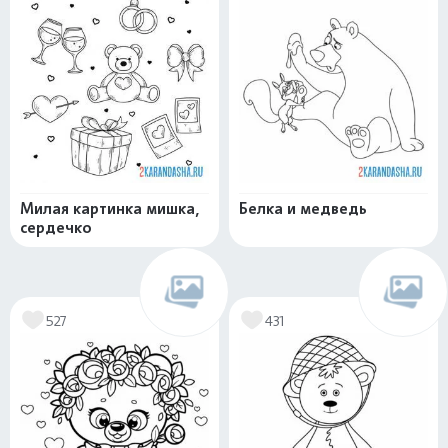
Милая картинка мишка,
Белка и медведь
сердечко
527
431