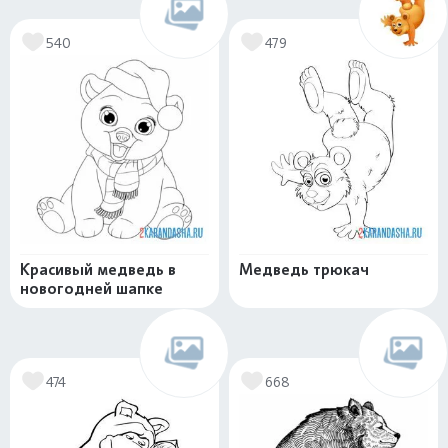
540
479
Красивый медведь в
Медведь трюкач
новогодней шапке
474
668