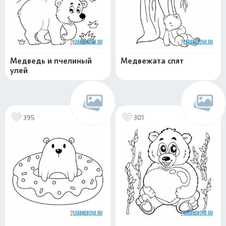
Медведь и пчелиный
Медвежата спят
улей
395
301