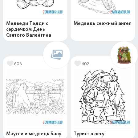
Медведи Тедди с
Медведь снежный ангел
сердечком День
Святого Валентина
606
402
Маугли и медведь Балу
Турист в лесу