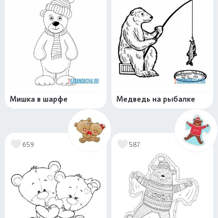
Мишка в шарфе
Медведь на рыбалке
659
587