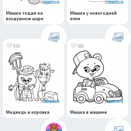
Мишка тедди на
Мишка у новогодней
воздушном шаре
елки
532
325
Медведь и коровка
Мишка в машине