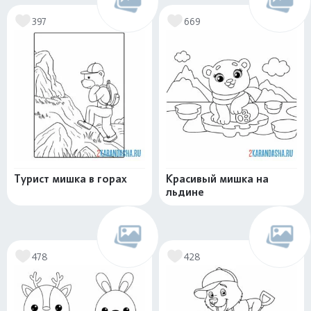
397
669
Турист мишка в горах
Красивый мишка на
льдине
478
428