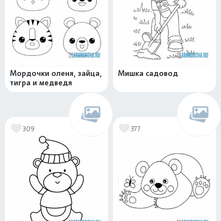
Мордочки оленя, зайца,
Мишка садовод
тигра и медведя
309
377