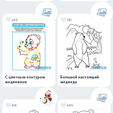
669
310
С цветным контуром
Большой настоящий
медвежнок
медведь
474
649