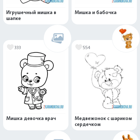
Игрушечный мишка в
Мишка и бабочка
шапке
333
554
Мишка девочка врач
Медвежонок с шариком
сердечком