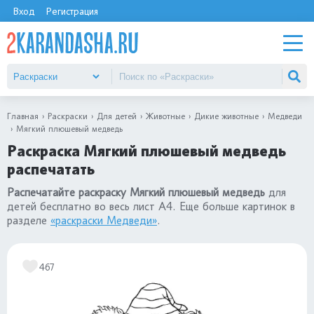
Вход
Регистрация
Главная
Раскраски
Для детей
Животные
Дикие животные
Медведи
Мягкий плюшевый медведь
Раскраска Мягкий плюшевый медведь
распечатать
Распечатайте раскраску Мягкий плюшевый медведь
для
детей бесплатно во весь лист А4. Еще больше картинок в
разделе
«раскраски Медведи»
.
467