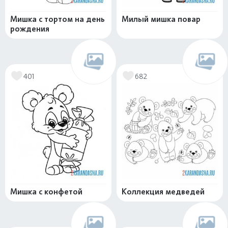
Мишка с тортом на день
Милый мишка повар
рождения
401
682
Мишка с конфетой
Коллекция медведей