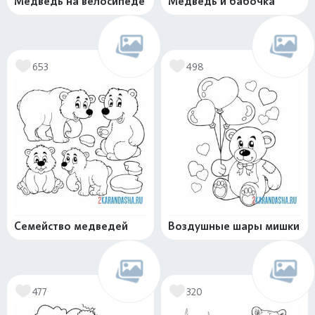
Медведь на велосипеде
Медведь и бабочка
653
498
Семейство медведей
Воздушные шары мишки
477
320