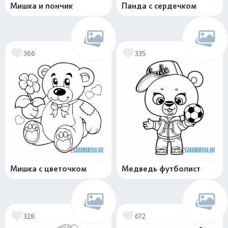
Мишка и пончик
Панда с сердечком
366
335
Мишка с цветочком
Медведь футболист
328
672