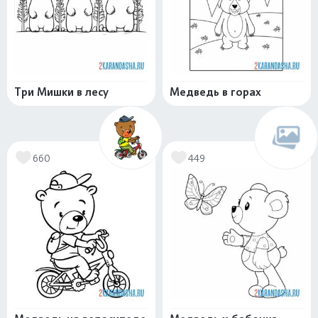
Три Мишки в лесу
Медведь в горах
660
449