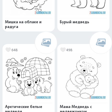
Мишка на облаке и
Бурый медведь
радуга
648
498
Арктические белые
Мама Медведь с
медведи
медвежонком