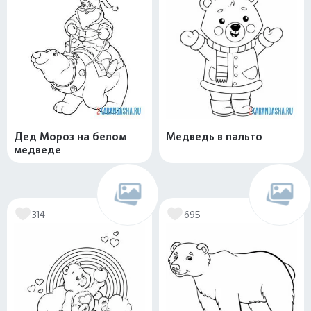
Дед Мороз на белом
Медведь в пальто
медведе
314
695