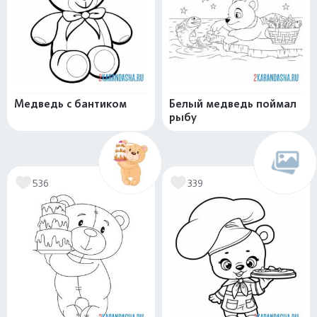
Медведь с бантиком
Белый медведь поймал
рыбу
536
339