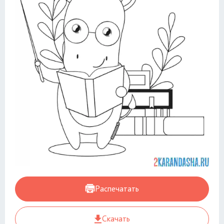
Распечатать
Скачать