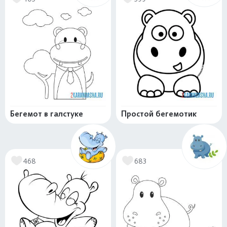
Бегемот в галстуке
Простой бегемотик
468
683