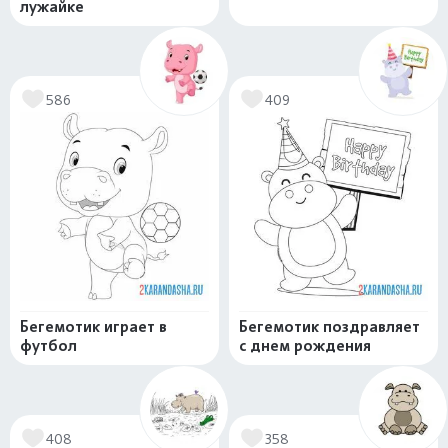
лужайке
586
409
Бегемотик играет в
Бегемотик поздравляет
футбол
с днем рождения
408
358