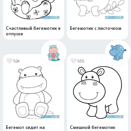
Счастливый бегемотик в
Бегемотик с листочком
отпуске
524
555
Бегемот сидит на
Смешной бегемотик