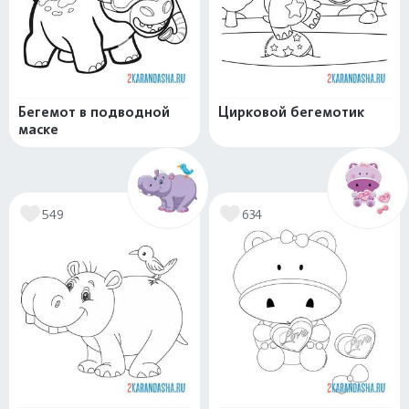
Бегемот в подводной
Цирковой бегемотик
маске
549
634