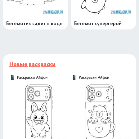
Бегемотик сидит в воде
Бегемот супергерой
Новые раскраски
Раскраски Айфон
Раскраски Айфон