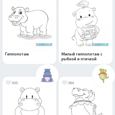
Гиппопотам
Милый гиппопотам с
рыбкой и птичкой
430
384