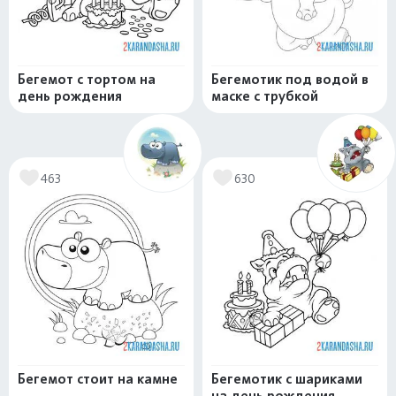
Бегемот с тортом на
Бегемотик под водой в
день рождения
маске с трубкой
463
630
Бегемот стоит на камне
Бегемотик с шариками
на день рождения