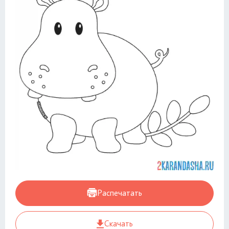
Распечатать
Скачать