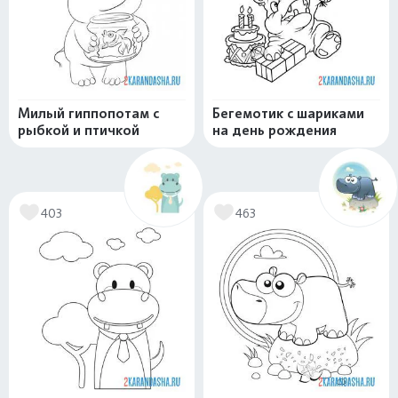
Милый гиппопотам с
Бегемотик с шариками
рыбкой и птичкой
на день рождения
403
463