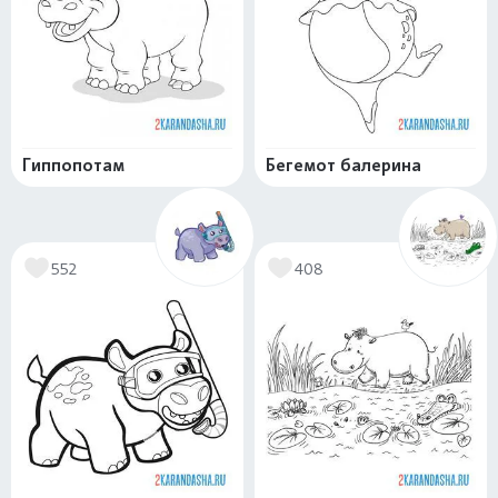
Гиппопотам
Бегемот балерина
552
408