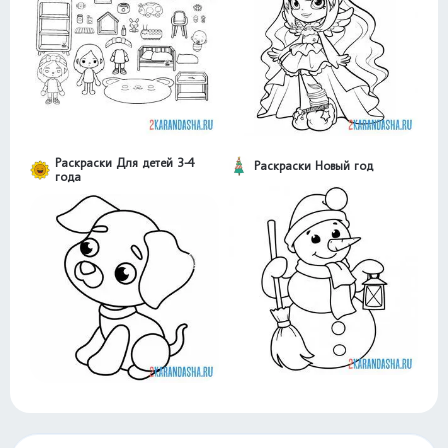
Раскраски Для детей 3-4
Раскраски Новый год
года