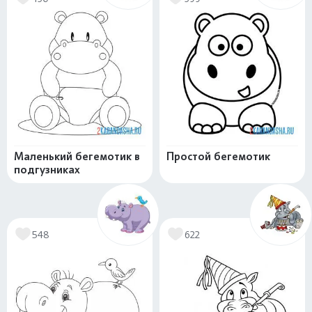
Маленький бегемотик в
Простой бегемотик
подгузниках
548
622