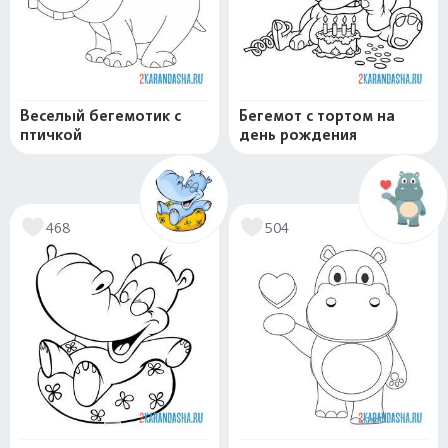
Веселый бегемотик с
Бегемот с тортом на
птичкой
день рождения
468
504