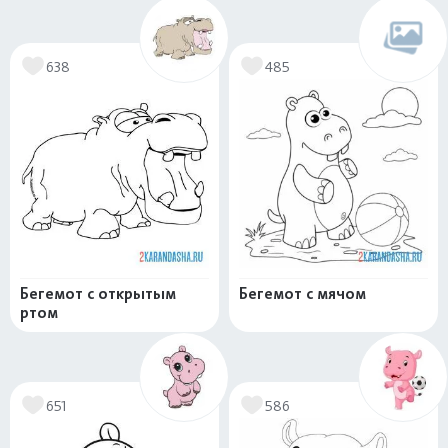
638
485
Бегемот с открытым
Бегемот с мячом
ртом
651
586