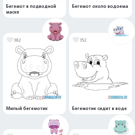
Бегемот в подводной
Бегемот около водоема
маске
382
352
Милый бегемотик
Бегемотик сидит в воде