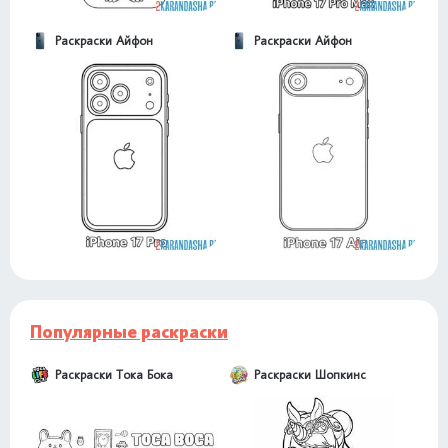
Раскраски Айфон
Раскраски Айфон
Популярные раскраски
Раскраски Тока Бока
Раскраски Шопкинс