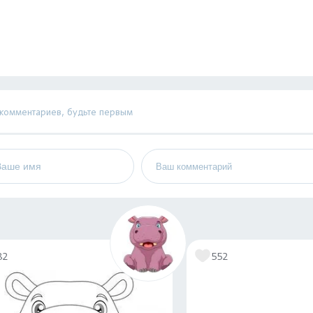
 комментариев, будьте первым
82
552