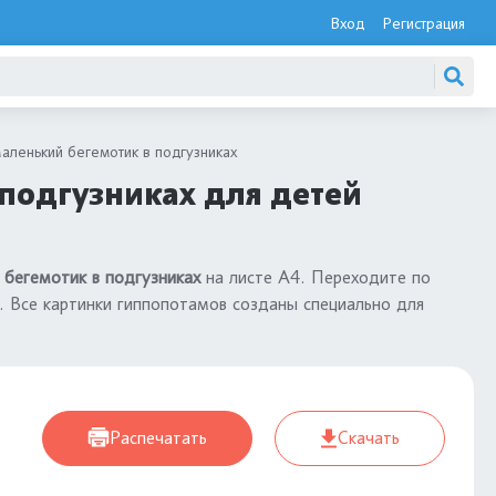
Вход
Регистрация
аленький бегемотик в подгузниках
 подгузниках для детей
 бегемотик в подгузниках
на листе А4. Переходите по
. Все картинки гиппопотамов созданы специально для
Распечатать
Скачать