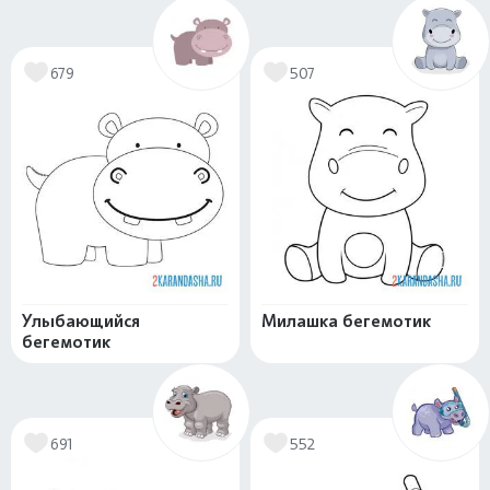
679
507
Улыбающийся
Милашка бегемотик
бегемотик
691
552