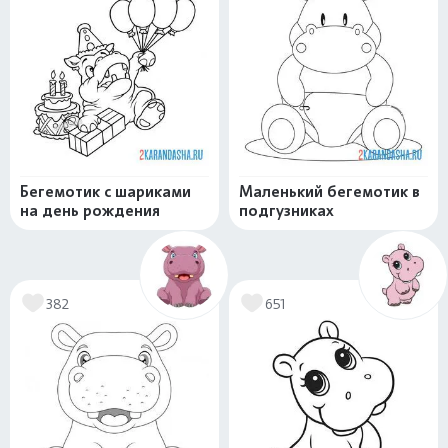
Бегемотик с шариками
Маленький бегемотик в
на день рождения
подгузниках
382
651