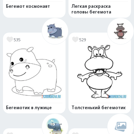
Бегемот космонавт
Легкая раскраска
головы бегемота
535
529
Бегемотик в лужице
Толстенький бегемотик