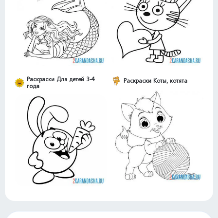
Раскраски Для детей 3-4
Раскраски Коты, котята
года