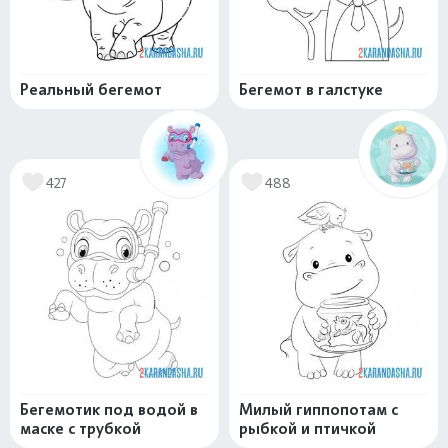
Реальный бегемот
Бегемот в галстуке
427
488
Бегемотик под водой в
Милый гиппопотам с
маске с трубкой
рыбкой и птичкой