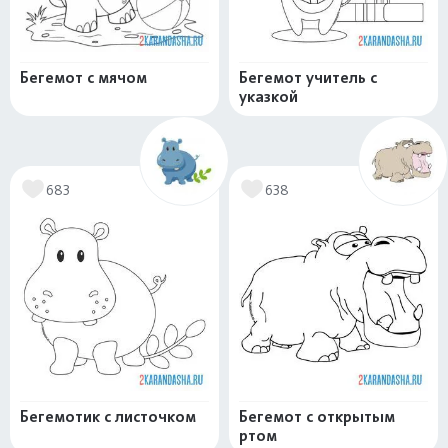
Бегемот с мячом
Бегемот учитель с
указкой
683
638
Бегемотик с листочком
Бегемот с открытым
ртом