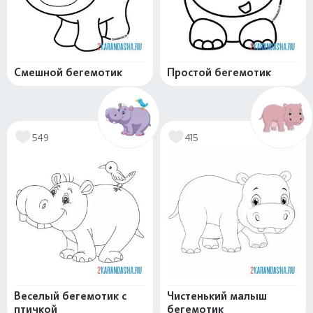
Смешной бегемотик
Простой бегемотик
549
415
Веселый бегемотик с
Чистенький малыш
птичкой
бегемотик