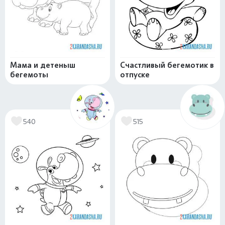
Мама и детеныш
Счастливый бегемотик в
бегемоты
отпуске
540
515