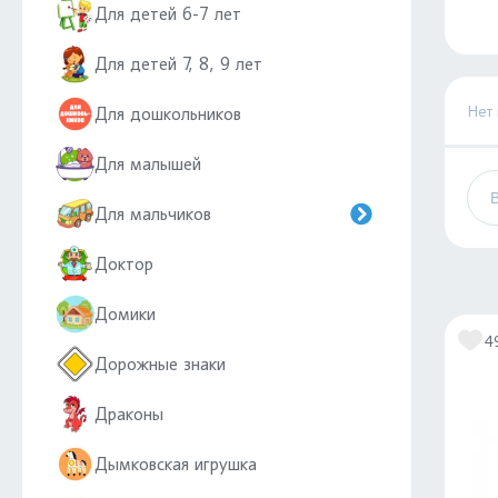
Для детей 6-7 лет
Для детей 7, 8, 9 лет
Нет
Для дошкольников
Для малышей
Для мальчиков
Доктор
Домики
4
Дорожные знаки
Драконы
Дымковская игрушка