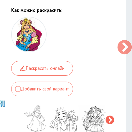
Как можно раскрасить:
Раскрасить онлайн
Добавить свой вариант