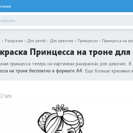
ртинки
я
Раскраски
Для детей
Для девочек
Принцессы
Принцесса на тр
краска Принцесса на троне для
ная принцесса теперь на картинках-раскрасках для девочек. В
сса на троне бесплатно в формате А4
. Еще больше красивых 
673