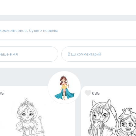
 комментариев, будьте первым
98
688