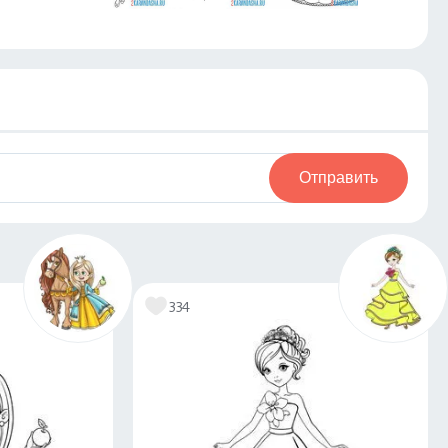
Отправить
334